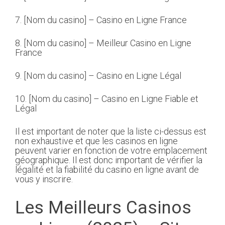
7. [Nom du casino] – Casino en Ligne France
8. [Nom du casino] – Meilleur Casino en Ligne
France
9. [Nom du casino] – Casino en Ligne Légal
10. [Nom du casino] – Casino en Ligne Fiable et
Légal
Il est important de noter que la liste ci-dessus est
non exhaustive et que les casinos en ligne
peuvent varier en fonction de votre emplacement
géographique. Il est donc important de vérifier la
légalité et la fiabilité du casino en ligne avant de
vous y inscrire.
Les Meilleurs Casinos