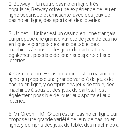
2. Betway – Un autre casino en ligne très
populaire, Betway offre une expérience de jeu en
ligne sécurisée et amusante, avec des jeux de
casino en ligne, des sports et des loteries.
3. Unibet – Unibet est un casino en ligne français
qui propose une grande variété de jeux de casino
en ligne, y compris des jeux de table, des
machines à sous et des jeux de cartes. Il est
également possible de jouer aux sports et aux
loteries.
4. Casino Room – Casino Room est un casino en
ligne qui propose une grande variété de jeux de
casino en ligne, y compris des jeux de table, des
machines à sous et des jeux de cartes. Il est
également possible de jouer aux sports et aux
loteries.
5. Mr Green – Mr Green est un casino en ligne qui
propose une grande variété de jeux de casino en
ligne, y compris des jeux de table, des machines à