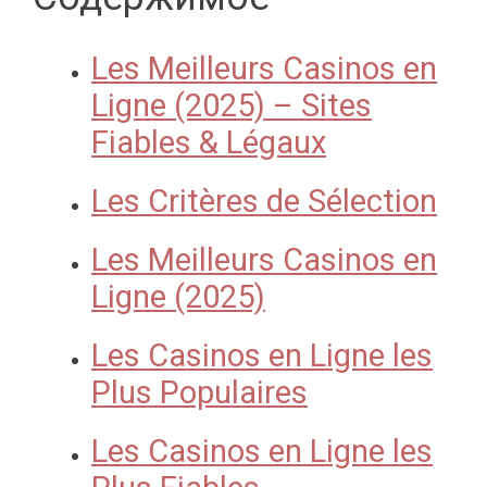
Les Meilleurs Casinos en
Ligne (2025) – Sites
Fiables & Légaux
Les Critères de Sélection
Les Meilleurs Casinos en
Ligne (2025)
Les Casinos en Ligne les
Plus Populaires
Les Casinos en Ligne les