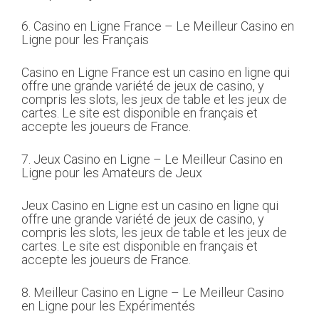
6. Casino en Ligne France – Le Meilleur Casino en
Ligne pour les Français
Casino en Ligne France est un casino en ligne qui
offre une grande variété de jeux de casino, y
compris les slots, les jeux de table et les jeux de
cartes. Le site est disponible en français et
accepte les joueurs de France.
7. Jeux Casino en Ligne – Le Meilleur Casino en
Ligne pour les Amateurs de Jeux
Jeux Casino en Ligne est un casino en ligne qui
offre une grande variété de jeux de casino, y
compris les slots, les jeux de table et les jeux de
cartes. Le site est disponible en français et
accepte les joueurs de France.
8. Meilleur Casino en Ligne – Le Meilleur Casino
en Ligne pour les Expérimentés