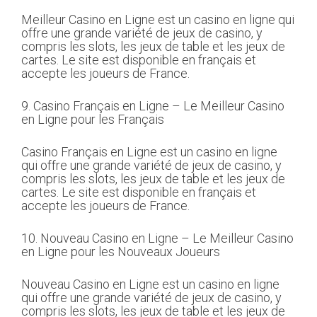
Meilleur Casino en Ligne est un casino en ligne qui
offre une grande variété de jeux de casino, y
compris les slots, les jeux de table et les jeux de
cartes. Le site est disponible en français et
accepte les joueurs de France.
9. Casino Français en Ligne – Le Meilleur Casino
en Ligne pour les Français
Casino Français en Ligne est un casino en ligne
qui offre une grande variété de jeux de casino, y
compris les slots, les jeux de table et les jeux de
cartes. Le site est disponible en français et
accepte les joueurs de France.
10. Nouveau Casino en Ligne – Le Meilleur Casino
en Ligne pour les Nouveaux Joueurs
Nouveau Casino en Ligne est un casino en ligne
qui offre une grande variété de jeux de casino, y
compris les slots, les jeux de table et les jeux de