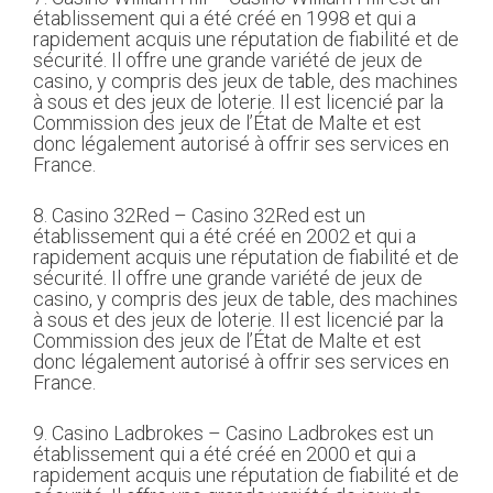
établissement qui a été créé en 1998 et qui a
rapidement acquis une réputation de fiabilité et de
sécurité. Il offre une grande variété de jeux de
casino, y compris des jeux de table, des machines
à sous et des jeux de loterie. Il est licencié par la
Commission des jeux de l’État de Malte et est
donc légalement autorisé à offrir ses services en
France.
8. Casino 32Red – Casino 32Red est un
établissement qui a été créé en 2002 et qui a
rapidement acquis une réputation de fiabilité et de
sécurité. Il offre une grande variété de jeux de
casino, y compris des jeux de table, des machines
à sous et des jeux de loterie. Il est licencié par la
Commission des jeux de l’État de Malte et est
donc légalement autorisé à offrir ses services en
France.
9. Casino Ladbrokes – Casino Ladbrokes est un
établissement qui a été créé en 2000 et qui a
rapidement acquis une réputation de fiabilité et de