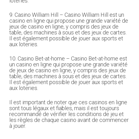
loteries.
9. Casino William Hill – Casino William Hill est un
casino en ligne qui propose une grande variété de
jeux de casino en ligne, y compris des jeux de
table, des machines à sous et des jeux de cartes.
Il est également possible de jouer aux sports et
aux loteries.
10. Casino Bet-at-home – Casino Bet-at-home est
un casino en ligne qui propose une grande variété
de jeux de casino en ligne, y compris des jeux de
table, des machines à sous et des jeux de cartes.
Il est également possible de jouer aux sports et
aux loteries.
Il est important de noter que ces casinos en ligne
sont tous légaux et fiables, mais il est toujours
recommandé de vérifier les conditions de jeu et
les règles de chaque casino avant de commencer
à jouer.