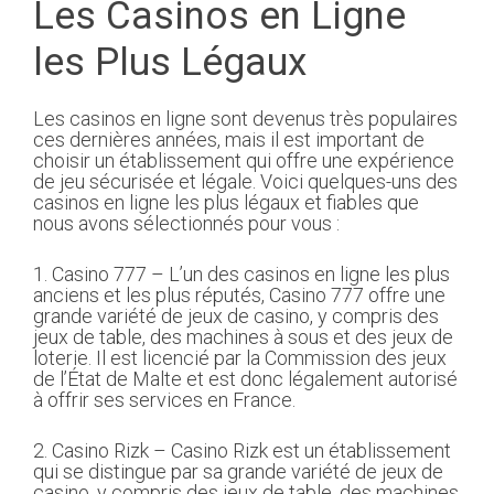
Les Casinos en Ligne
les Plus Légaux
Les casinos en ligne sont devenus très populaires
ces dernières années, mais il est important de
choisir un établissement qui offre une expérience
de jeu sécurisée et légale. Voici quelques-uns des
casinos en ligne les plus légaux et fiables que
nous avons sélectionnés pour vous :
1. Casino 777 – L’un des casinos en ligne les plus
anciens et les plus réputés, Casino 777 offre une
grande variété de jeux de casino, y compris des
jeux de table, des machines à sous et des jeux de
loterie. Il est licencié par la Commission des jeux
de l’État de Malte et est donc légalement autorisé
à offrir ses services en France.
2. Casino Rizk – Casino Rizk est un établissement
qui se distingue par sa grande variété de jeux de
casino, y compris des jeux de table, des machines