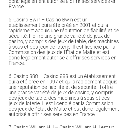
donc légalement autorisé à offrir ses services en
France.
5. Casino Bwin – Casino Bwin est un
établissement qui a été créé en 2001 et qui a
rapidement acquis une réputation de fiabilité et de
sécurité. Il offre une grande variété de jeux de
casino, y compris des jeux de table, des machines
à sous et des jeux de loterie. Il est licencié par la
Commission des jeux de l’État de Malte et est
donc légalement autorisé à offrir ses services en
France.
6. Casino 888 – Casino 888 est un établissement
qui a été créé en 1997 et qui a rapidement acquis
une réputation de fiabilité et de sécurité. Il offre
une grande variété de jeux de casino, y compris
des jeux de table, des machines à sous et des
jeux de loterie. Il est licencié par la Commission
des jeux de l’État de Malte et est donc légalement
autorisé à offrir ses services en France.
7. Casino William Hill – Casino William Hill est un