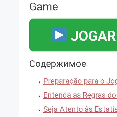
Game
JOGAR
Содержимое
Preparação para o Jo
Entenda as Regras do
Seja Atento às Estatí