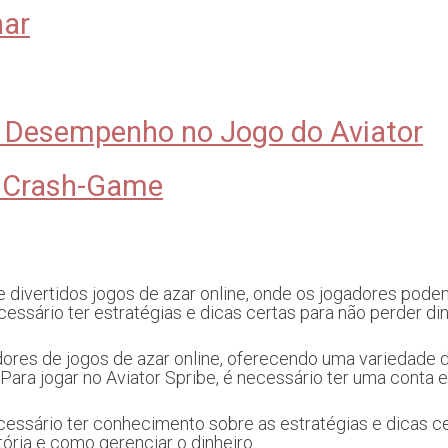
har
o Desempenho no Jogo do Aviator
a Crash-Game
 divertidos jogos de azar online, onde os jogadores podem
necessário ter estratégias e dicas certas para não perder di
ores de jogos de azar online, oferecendo uma variedade de
ara jogar no Aviator Spribe, é necessário ter uma conta e
ecessário ter conhecimento sobre as estratégias e dicas ce
tória e como gerenciar o dinheiro.