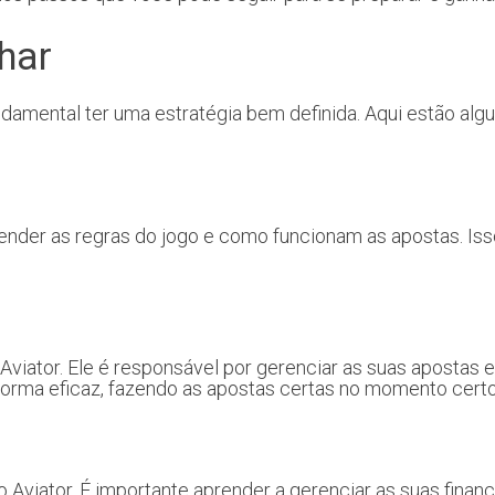
har
fundamental ter uma estratégia bem definida. Aqui estão al
ender as regras do jogo e como funcionam as apostas. Iss
Aviator. Ele é responsável por gerenciar as suas apostas e 
 forma eficaz, fazendo as apostas certas no momento certo
 Aviator. É importante aprender a gerenciar as suas finan