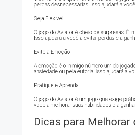
perdas desnecessárias. Isso ajudará a você 
Seja Flexível
O jogo do Aviator é cheio de surpresas. É 
Isso ajudará a você a evitar perdas e a ganh
Evite a Emoção
A emoção é o inimigo número um do jogador 
ansiedade ou pela euforia. Isso ajudará a v
Pratique e Aprenda
O jogo do Aviator é um jogo que exige prát
você a melhorar suas habilidades e a ganhar
Dicas para Melhorar