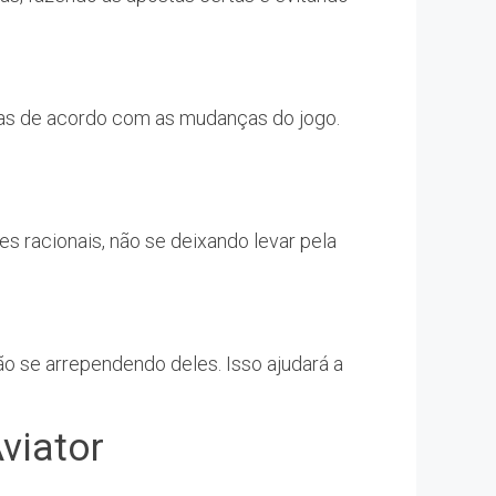
gias de acordo com as mudanças do jogo.
s racionais, não se deixando levar pela
ão se arrependendo deles. Isso ajudará a
viator