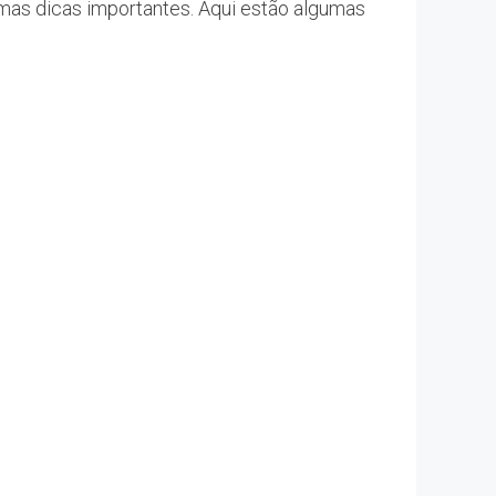
umas dicas importantes. Aqui estão algumas