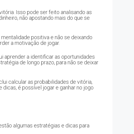
itória. Isso pode ser feito analisando as
o dinheiro, não apostando mais do que se
a mentalidade positiva e não se deixando
rder a motivação de jogar.
ui aprender a identificar as oportunidades
tratégia de longo prazo, para não se deixar
lui calcular as probabilidades de vitória,
 dicas, é possível jogar e ganhar no jogo
i estão algumas estratégias e dicas para