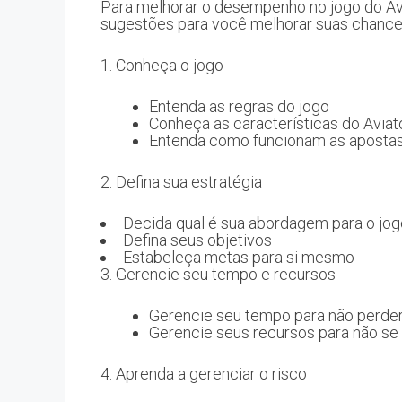
Para melhorar o desempenho no jogo do Avia
sugestões para você melhorar suas chance
1. Conheça o jogo
Entenda as regras do jogo
Conheça as características do Aviat
Entenda como funcionam as aposta
2. Defina sua estratégia
Decida qual é sua abordagem para o jog
Defina seus objetivos
Estabeleça metas para si mesmo
3. Gerencie seu tempo e recursos
Gerencie seu tempo para não perde
Gerencie seus recursos para não se 
4. Aprenda a gerenciar o risco