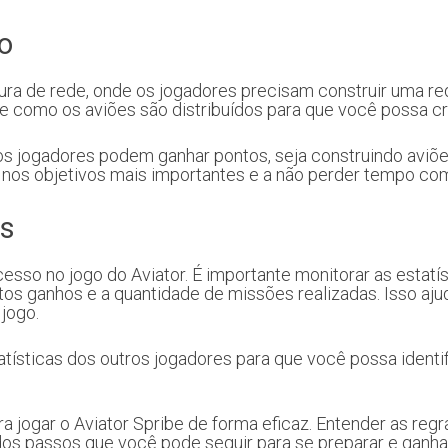
o
ra de rede, onde os jogadores precisam construir uma red
 como os aviões são distribuídos para que você possa cri
 jogadores podem ganhar pontos, seja construindo aviões,
r nos objetivos mais importantes e a não perder tempo co
as
esso no jogo do Aviator. É importante monitorar as estatís
tos ganhos e a quantidade de missões realizadas. Isso aju
 jogo.
atísticas dos outros jogadores para que você possa identi
jogar o Aviator Spribe de forma eficaz. Entender as regras
os passos que você pode seguir para se preparar e ganhar