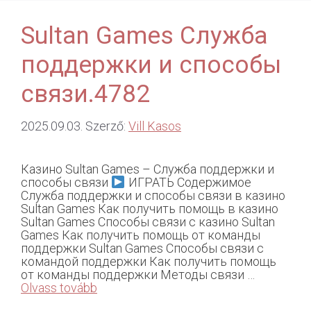
Sultan Games Служба
поддержки и способы
связи.4782
2025.09.03.
Szerző:
Vill Kasos
Казино Sultan Games – Служба поддержки и
способы связи
ИГРАТЬ Содержимое
Служба поддержки и способы связи в казино
Sultan Games Как получить помощь в казино
Sultan Games Способы связи с казино Sultan
Games Как получить помощь от команды
поддержки Sultan Games Способы связи с
командой поддержки Как получить помощь
от команды поддержки Методы связи …
Olvass tovább