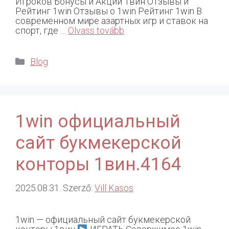
Игроков Бонусы и Акции 1вин Отзывы и
Рейтинг 1win Отзывы о 1win Рейтинг 1win В
современном мире азартных игр и ставок на
спорт, где …
Olvass tovább
Blog
1win официальный
сайт букмекерской
конторы 1вин.4164
2025.08.31.
Szerző:
Vill Kasos
1win — официальный сайт букмекерской