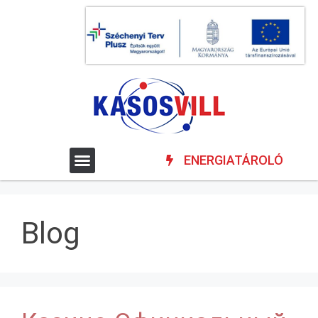
ENERGIATÁROLÓ
Blog