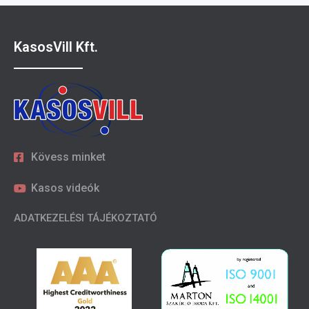
KasosVill Kft.
Kövess minket
Kasos videók
ADATKEZELÉSI TÁJÉKOZTATÓ