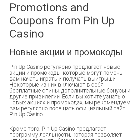
Promotions and
Coupons from Pin Up
Casino
Новые акции и промокоды
Pin Up Casino регулярно предлагает новые
акции и промокоды, которые могут помочь
вам начать играть и получать выигрыши.
Некоторые из них включают в себя
бесплатные спины, дополнительные бонусы и
другие привилегии. Если вы хотите узнать о
новых акциях и промокодах, мы рекомендуем
вам регулярно посещать официальный сайт
Pin Up Casino.
Кроме того, Pin Up Casino предлагает
программу лояльности, которая позволяет