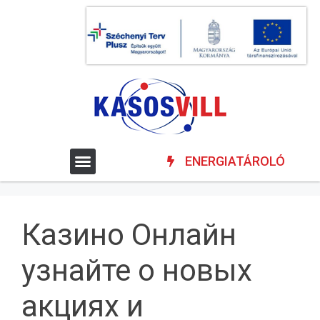
ENERGIATÁROLÓ
Казино Онлайн
узнайте о новых
акциях и