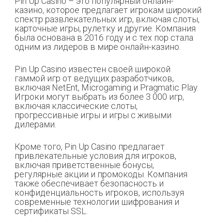
Pin Up Casino – это популярный онлайн-
казино, которое предлагает игрокам широкий
спектр развлекательных игр, включая слоты,
карточные игры, рулетку и другие. Компания
была основана в 2016 году и с тех пор стала
одним из лидеров в мире онлайн-казино.
Pin Up Casino известен своей широкой
гаммой игр от ведущих разработчиков,
включая NetEnt, Microgaming и Pragmatic Play.
Игроки могут выбрать из более 3 000 игр,
включая классические слоты,
прогрессивные игры и игры с живыми
дилерами.
Кроме того, Pin Up Casino предлагает
привлекательные условия для игроков,
включая приветственные бонусы,
регулярные акции и промокоды. Компания
также обеспечивает безопасность и
конфиденциальность игроков, используя
современные технологии шифрования и
сертификаты SSL.