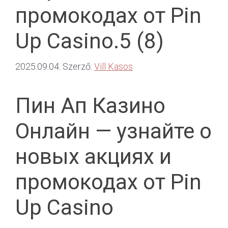
промокодах от Pin
Up Casino.5 (8)
2025.09.04.
Szerző:
Vill Kasos
Пин Ап Казино
Онлайн — узнайте о
новых акциях и
промокодах от Pin
Up Casino