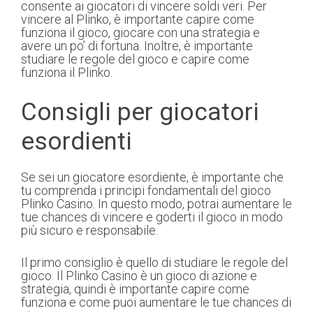
consente ai giocatori di vincere soldi veri. Per
vincere al Plinko, è importante capire come
funziona il gioco, giocare con una strategia e
avere un po’ di fortuna. Inoltre, è importante
studiare le regole del gioco e capire come
funziona il Plinko.
Consigli per giocatori
esordienti
Se sei un giocatore esordiente, è importante che
tu comprenda i principi fondamentali del gioco
Plinko Casino. In questo modo, potrai aumentare le
tue chances di vincere e goderti il gioco in modo
più sicuro e responsabile.
Il primo consiglio è quello di studiare le regole del
gioco. Il Plinko Casino è un gioco di azione e
strategia, quindi è importante capire come
funziona e come puoi aumentare le tue chances di