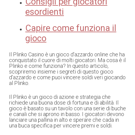
Consigli per giocatori
esordienti
Capire come funziona il
gioco
Il Plinko Casino è un gioco d’azzardo online che ha
conquistato il cuore di molti giocatori. Ma cosa è il
Plinko e come funziona? In questo articolo,
scopriremo insieme i segreti di questo gioco
d’azzardo e come puoi vincere soldi veri giocando
al Plinko.
Il Plinko è un gioco di azione e strategia che
richiede una buona dose di fortuna e di abilità. Il
gioco è basato su un tavolo con una serie di buche
e canali che si aprono in basso. I giocatori devono
lanciare una pallina in alto e sperare che cada in
una buca specifica per vincere premi e soldi.