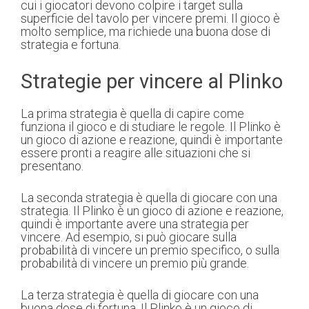
cui i giocatori devono colpire i target sulla
superficie del tavolo per vincere premi. Il gioco è
molto semplice, ma richiede una buona dose di
strategia e fortuna.
Strategie per vincere al Plinko
La prima strategia è quella di capire come
funziona il gioco e di studiare le regole. Il Plinko è
un gioco di azione e reazione, quindi è importante
essere pronti a reagire alle situazioni che si
presentano.
La seconda strategia è quella di giocare con una
strategia. Il Plinko è un gioco di azione e reazione,
quindi è importante avere una strategia per
vincere. Ad esempio, si può giocare sulla
probabilità di vincere un premio specifico, o sulla
probabilità di vincere un premio più grande.
La terza strategia è quella di giocare con una
buona dose di fortuna. Il Plinko è un gioco di