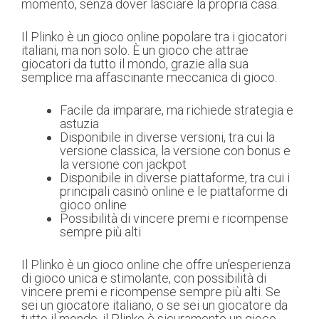
momento, senza dover lasciare la propria casa.
Il Plinko è un gioco online popolare tra i giocatori
italiani, ma non solo. È un gioco che attrae
giocatori da tutto il mondo, grazie alla sua
semplice ma affascinante meccanica di gioco.
Facile da imparare, ma richiede strategia e
astuzia
Disponibile in diverse versioni, tra cui la
versione classica, la versione con bonus e
la versione con jackpot
Disponibile in diverse piattaforme, tra cui i
principali casinò online e le piattaforme di
gioco online
Possibilità di vincere premi e ricompense
sempre più alti
Il Plinko è un gioco online che offre un’esperienza
di gioco unica e stimolante, con possibilità di
vincere premi e ricompense sempre più alti. Se
sei un giocatore italiano, o se sei un giocatore da
tutto il mondo, il Plinko è sicuramente un gioco