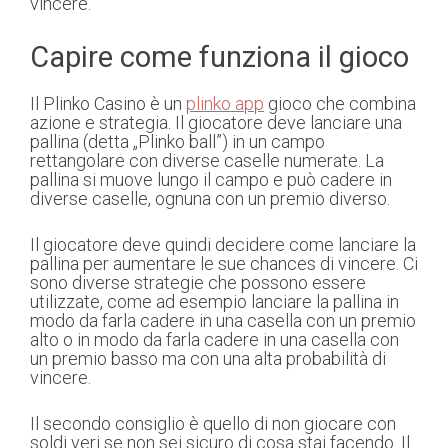
vincere.
Capire come funziona il gioco
Il Plinko Casino è un
plinko app
gioco che combina
azione e strategia. Il giocatore deve lanciare una
pallina (detta „Plinko ball”) in un campo
rettangolare con diverse caselle numerate. La
pallina si muove lungo il campo e può cadere in
diverse caselle, ognuna con un premio diverso.
Il giocatore deve quindi decidere come lanciare la
pallina per aumentare le sue chances di vincere. Ci
sono diverse strategie che possono essere
utilizzate, come ad esempio lanciare la pallina in
modo da farla cadere in una casella con un premio
alto o in modo da farla cadere in una casella con
un premio basso ma con una alta probabilità di
vincere.
Il secondo consiglio è quello di non giocare con
soldi veri se non sei sicuro di cosa stai facendo. Il