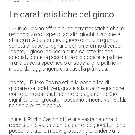
Le caratteristiche del gioco
Il Plinko Casino offre alcune caratteristiche che lo
rendono unico rispetto ad altri giochi di azione e
strategia. Ad esempio, il gioco offre una grande
varietà di caselle, ognuna con un premio diverso.
Inoltre, il gioco include alcune caratteristiche
speciali, come la possibilità di bloccare le palline
in una casella specifica o di spostare le palline in
modo da raggiungere una casella più ricca.
Inoltre, il Plinko Casino offre la possibilità di
giocare con soldi veri, grazie alla sua integrazione
con le principali piattaforme di pagamento. Ciò
significa che i giocatori possono vincere veri soldi,
non solo punti o bonus.
Infine, il Plinko Casino offre una vasta gamma di
recensioni e valutazioni da parte dei giocatori, che
possono aiutare i nuovi giocatori a prendere una