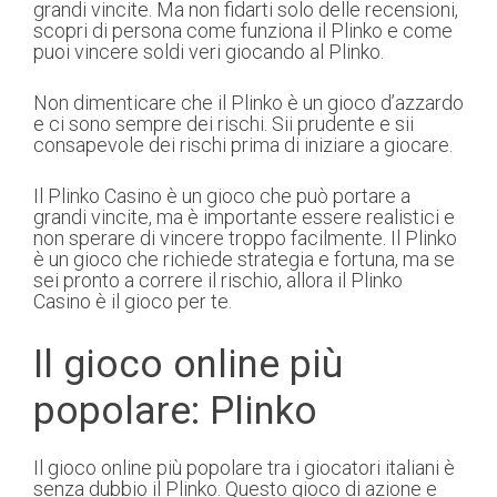
grandi vincite. Ma non fidarti solo delle recensioni,
scopri di persona come funziona il Plinko e come
puoi vincere soldi veri giocando al Plinko.
Non dimenticare che il Plinko è un gioco d’azzardo
e ci sono sempre dei rischi. Sii prudente e sii
consapevole dei rischi prima di iniziare a giocare.
Il Plinko Casino è un gioco che può portare a
grandi vincite, ma è importante essere realistici e
non sperare di vincere troppo facilmente. Il Plinko
è un gioco che richiede strategia e fortuna, ma se
sei pronto a correre il rischio, allora il Plinko
Casino è il gioco per te.
Il gioco online più
popolare: Plinko
Il gioco online più popolare tra i giocatori italiani è
senza dubbio il Plinko. Questo gioco di azione e