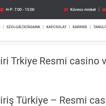
H-P: 7:00 - 15:00
Kövess minket
S
SZOLGÁLTATÁSAINK
KAPCSOLAT
KARRIER
TANUL
ri Trkiye Resmi casino 
riş Türkiye – Resmi cas