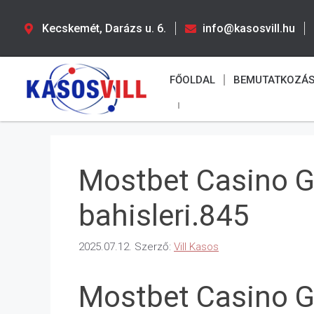
Kecskemét, Darázs u. 6.
info@kasosvill.hu
FŐOLDAL
BEMUTATKOZÁ
Mostbet Casino Gi
bahisleri.845
2025.07.12.
Szerző:
Vill Kasos
Mostbet Casino Gi