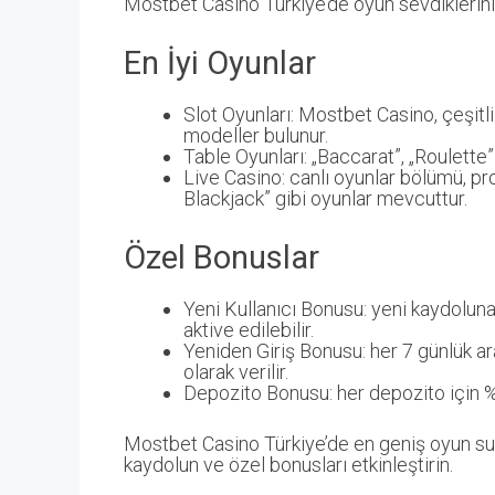
Mostbet Casino Türkiye’de oyun sevdiklerinin
En İyi Oyunlar
Slot Oyunları: Mostbet Casino, çeşitl
modeller bulunur.
Table Oyunları: „Baccarat”, „Roulette” 
Live Casino: canlı oyunlar bölümü, pr
Blackjack” gibi oyunlar mevcuttur.
Özel Bonuslar
Yeni Kullanıcı Bonusu: yeni kaydoluna
aktive edilebilir.
Yeniden Giriş Bonusu: her 7 günlük ar
olarak verilir.
Depozito Bonusu: her depozito için %
Mostbet Casino Türkiye’de en geniş oyun sunu
kaydolun ve özel bonusları etkinleştirin.