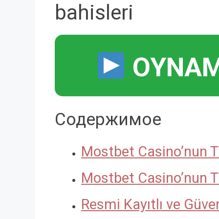
bahisleri
OYNA
Содержимое
Mostbet Casino’nun Tü
Mostbet Casino’nun Tü
Resmi Kayıtlı ve Güven