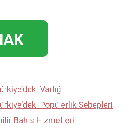
MAK
rkiye’deki Varlığı
rkiye’deki Popülerlik Sebepleri
ilir Bahis Hizmetleri