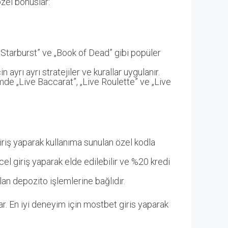
zel bonuslar:
 „Starburst” ve „Book of Dead” gibi popüler
ayrı ayrı stratejiler ve kurallar uygulanır.
mde „Live Baccarat”, „Live Roulette” ve „Live
iriş yaparak kullanıma sunulan özel kodla
el giriş yaparak elde edilebilir ve %20 kredi
an depozito işlemlerine bağlıdır.
r. En iyi deneyim için mostbet giris yaparak