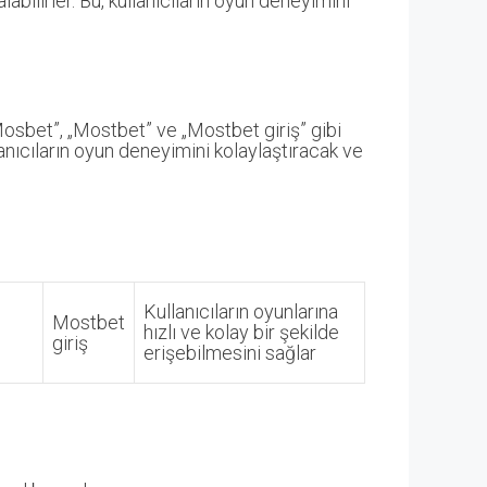
abilirler. Bu, kullanıcıların oyun deneyimini
„Mosbet”, „Mostbet” ve „Mostbet giriş” gibi
llanıcıların oyun deneyimini kolaylaştıracak ve
Kullanıcıların oyunlarına
Mostbet
hızlı ve kolay bir şekilde
giriş
erişebilmesini sağlar