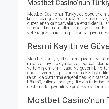
Mostbet Casino’nun Türkiy
Mostbet Casino’nun Türkiye’de popüler olması,
kullanıcılar güven vermektedir. İkincil olara
düzenlenen kampanyalar ve etkinlikler, kulla
finansal durumda kullanıcılara uygun bir deney
yeteneği, kullanıcıların platforma güvenmesi
Resmi Kayıtlı ve Güve
Mostbet Türkiye, ülkenin en güvenilir ve resmi
rahat ve güvenle oyunlar ve spor bahislerine
ve tüm işlemlerinin yasal ve güvenli bir orta
öncelik veren bir platform olarak kabul edilir
rahatlıkla platforma erişebilmesi için tasar
bölümü, kullanıcıların çeşitli oyun türlerine
sektöründe güvenilir ve profesyonel bir isim 
Mostbet Casino’nun Tü