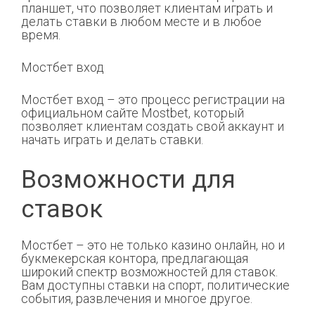
планшет, что позволяет клиентам играть и
делать ставки в любом месте и в любое
время.
Мостбет вход
Мостбет вход – это процесс регистрации на
официальном сайте Mostbet, который
позволяет клиентам создать свой аккаунт и
начать играть и делать ставки.
Возможности для
ставок
Мостбет – это не только казино онлайн, но и
букмекерская контора, предлагающая
широкий спектр возможностей для ставок.
Вам доступны ставки на спорт, политические
события, развлечения и многое другое.