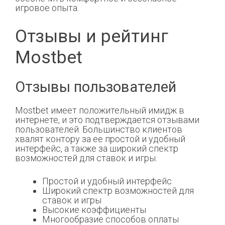
игровое опыта.
Отзывы и рейтинг
Mostbet
Отзывы пользователей
Mostbet имеет положительный имидж в
интернете, и это подтверждается отзывами
пользователей. Большинство клиентов
хвалят контору за ее простой и удобный
интерфейс, а также за широкий спектр
возможностей для ставок и игры.
Простой и удобный интерфейс
Широкий спектр возможностей для
ставок и игры
Высокие коэффициенты
Многообразие способов оплаты