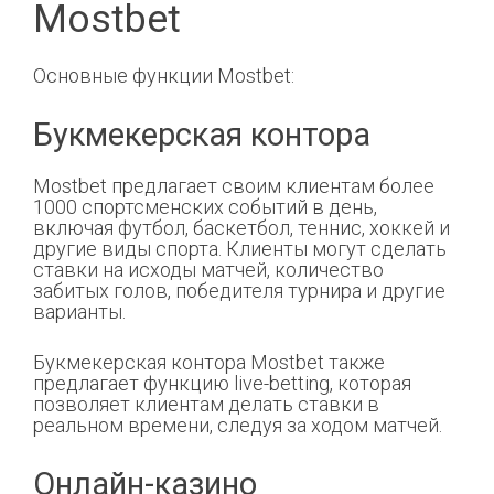
Mostbet
Основные функции Mostbet:
Букмекерская контора
Mostbet предлагает своим клиентам более
1000 спортсменских событий в день,
включая футбол, баскетбол, теннис, хоккей и
другие виды спорта. Клиенты могут сделать
ставки на исходы матчей, количество
забитых голов, победителя турнира и другие
варианты.
Букмекерская контора Mostbet также
предлагает функцию live-betting, которая
позволяет клиентам делать ставки в
реальном времени, следуя за ходом матчей.
Онлайн-казино