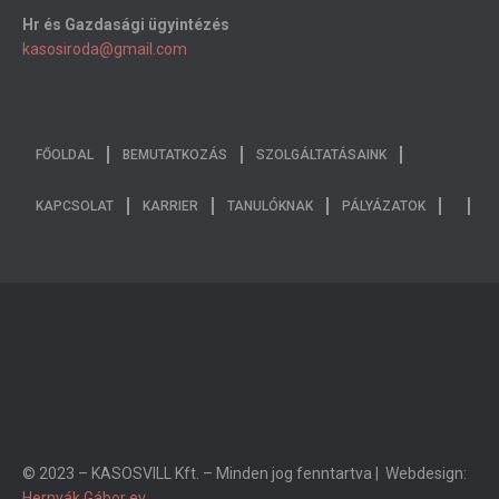
Hr és Gazdasági ügyintézés
kasosiroda@gmail.com
FŐOLDAL
BEMUTATKOZÁS
SZOLGÁLTATÁSAINK
KAPCSOLAT
KARRIER
TANULÓKNAK
PÁLYÁZATOK
© 2023 – KASOSVILL Kft. – Minden jog fenntartva | Webdesign:
Hernyák Gábor ev.