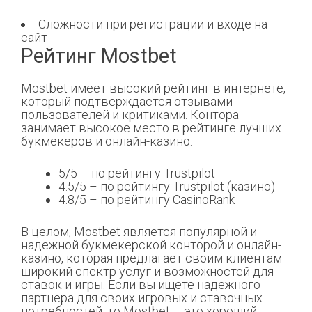
Сложности при регистрации и входе на
сайт
Рейтинг Mostbet
Mostbet имеет высокий рейтинг в интернете,
который подтверждается отзывами
пользователей и критиками. Контора
занимает высокое место в рейтинге лучших
букмекеров и онлайн-казино.
5/5 – по рейтингу Trustpilot
4.5/5 – по рейтингу Trustpilot (казино)
4.8/5 – по рейтингу CasinoRank
В целом, Mostbet является популярной и
надежной букмекерской конторой и онлайн-
казино, которая предлагает своим клиентам
широкий спектр услуг и возможностей для
ставок и игры. Если вы ищете надежного
партнера для своих игровых и ставочных
потребностей, то Mostbet – это хороший