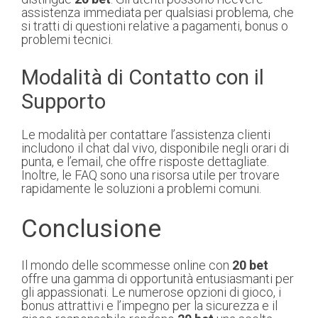
assistenza immediata per qualsiasi problema, che
si tratti di questioni relative a pagamenti, bonus o
problemi tecnici.
Modalità di Contatto con il
Supporto
Le modalità per contattare l’assistenza clienti
includono il chat dal vivo, disponibile negli orari di
punta, e l’email, che offre risposte dettagliate.
Inoltre, le FAQ sono una risorsa utile per trovare
rapidamente le soluzioni a problemi comuni.
Conclusione
Il mondo delle scommesse online con
20 bet
offre una gamma di opportunità entusiasmanti per
gli appassionati. Le numerose opzioni di gioco, i
bonus attrattivi e l’impegno per la sicurezza e il