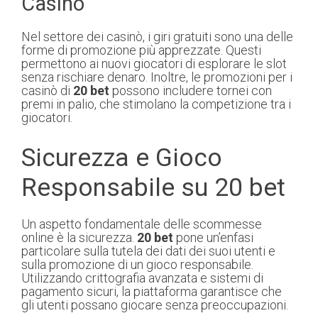
Casinò
Nel settore dei casinò, i giri gratuiti sono una delle
forme di promozione più apprezzate. Questi
permettono ai nuovi giocatori di esplorare le slot
senza rischiare denaro. Inoltre, le promozioni per i
casinò di
20 bet
possono includere tornei con
premi in palio, che stimolano la competizione tra i
giocatori.
Sicurezza e Gioco
Responsabile su 20 bet
Un aspetto fondamentale delle scommesse
online è la sicurezza.
20 bet
pone un’enfasi
particolare sulla tutela dei dati dei suoi utenti e
sulla promozione di un gioco responsabile.
Utilizzando crittografia avanzata e sistemi di
pagamento sicuri, la piattaforma garantisce che
gli utenti possano giocare senza preoccupazioni.