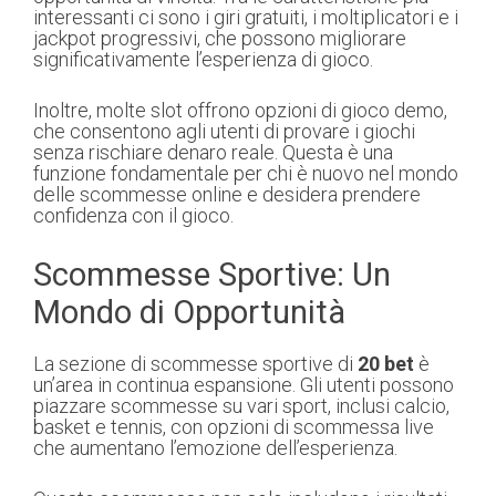
interessanti ci sono i giri gratuiti, i moltiplicatori e i
jackpot progressivi, che possono migliorare
significativamente l’esperienza di gioco.
Inoltre, molte slot offrono opzioni di gioco demo,
che consentono agli utenti di provare i giochi
senza rischiare denaro reale. Questa è una
funzione fondamentale per chi è nuovo nel mondo
delle scommesse online e desidera prendere
confidenza con il gioco.
Scommesse Sportive: Un
Mondo di Opportunità
La sezione di scommesse sportive di
20 bet
è
un’area in continua espansione. Gli utenti possono
piazzare scommesse su vari sport, inclusi calcio,
basket e tennis, con opzioni di scommessa live
che aumentano l’emozione dell’esperienza.