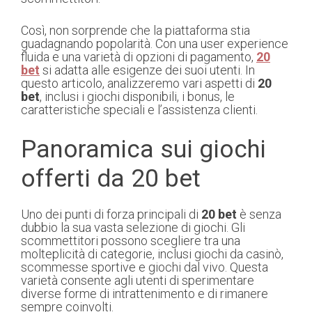
Così, non sorprende che la piattaforma stia
guadagnando popolarità. Con una user experience
fluida e una varietà di opzioni di pagamento,
20
bet
si adatta alle esigenze dei suoi utenti. In
questo articolo, analizzeremo vari aspetti di
20
bet
, inclusi i giochi disponibili, i bonus, le
caratteristiche speciali e l’assistenza clienti.
Panoramica sui giochi
offerti da 20 bet
Uno dei punti di forza principali di
20 bet
è senza
dubbio la sua vasta selezione di giochi. Gli
scommettitori possono scegliere tra una
molteplicità di categorie, inclusi giochi da casinò,
scommesse sportive e giochi dal vivo. Questa
varietà consente agli utenti di sperimentare
diverse forme di intrattenimento e di rimanere
sempre coinvolti.