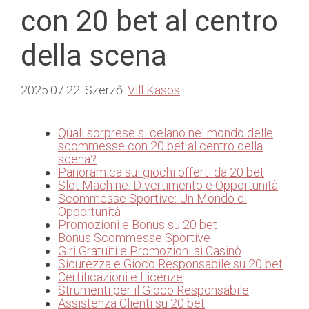
con 20 bet al centro
della scena
2025.07.22.
Szerző:
Vill Kasos
Quali sorprese si celano nel mondo delle
scommesse con 20 bet al centro della
scena?
Panoramica sui giochi offerti da 20 bet
Slot Machine: Divertimento e Opportunità
Scommesse Sportive: Un Mondo di
Opportunità
Promozioni e Bonus su 20 bet
Bonus Scommesse Sportive
Giri Gratuiti e Promozioni ai Casinò
Sicurezza e Gioco Responsabile su 20 bet
Certificazioni e Licenze
Strumenti per il Gioco Responsabile
Assistenza Clienti su 20 bet