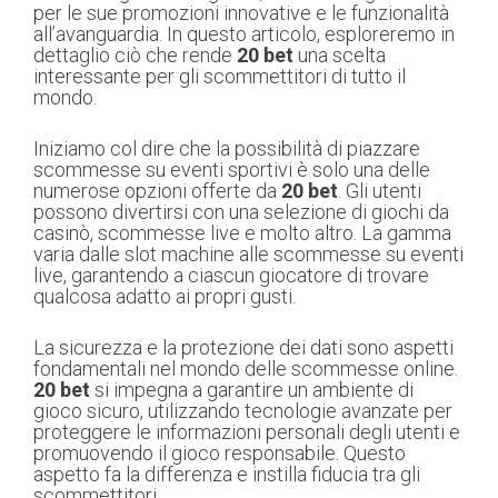
per le sue promozioni innovative e le funzionalità
all’avanguardia. In questo articolo, esploreremo in
dettaglio ciò che rende
20 bet
una scelta
interessante per gli scommettitori di tutto il
mondo.
Iniziamo col dire che la possibilità di piazzare
scommesse su eventi sportivi è solo una delle
numerose opzioni offerte da
20 bet
. Gli utenti
possono divertirsi con una selezione di giochi da
casinò, scommesse live e molto altro. La gamma
varia dalle slot machine alle scommesse su eventi
live, garantendo a ciascun giocatore di trovare
qualcosa adatto ai propri gusti.
La sicurezza e la protezione dei dati sono aspetti
fondamentali nel mondo delle scommesse online.
20 bet
si impegna a garantire un ambiente di
gioco sicuro, utilizzando tecnologie avanzate per
proteggere le informazioni personali degli utenti e
promuovendo il gioco responsabile. Questo
aspetto fa la differenza e instilla fiducia tra gli
scommettitori.