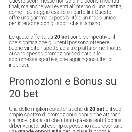
Queste scommesse non solo includono i risultati
finali, ma anche vari eventi all’interno di una partita,
come il punteggio esatto o i cartellini. Questo
offre una gamma di possibilità e un modo unico
per interagire con gli sport che si amano.
Le quote offerte da
20 bet
sono competitive, il
che significa che gli utenti possono ottenere
buone vincite rispetto ad altre piattaforme. Inoltre,
ci sono spesso promozioni dedicate alle
scommesse sportive, che aggiungono ulteriori
incentivi.
Promozioni e Bonus su
20 bet
Una delle migliori caratteristiche di
20 bet
è il suo
ampio spettro di promozioni e bonus che attirano
sia nuovi giocatori che utenti già esistenti. I bonus
di benvenuto, ad esempio, possono rappresentare
una grande opportunità per iniziare la propria