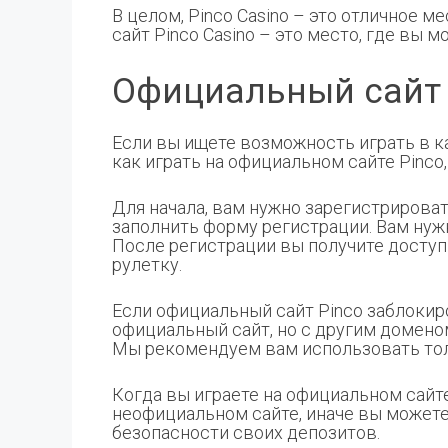
В целом, Pinco Casino – это отличное
сайт Pinco Casino – это место, где вы
Официальный сайт 
Если вы ищете возможность играть в ка
как играть на официальном сайте Pinco
Для начала, вам нужно зарегистрироват
заполнить форму регистрации. Вам нуж
После регистрации вы получите доступ 
рулетку.
Если официальный сайт Pinco заблокиро
официальный сайт, но с другим домено
Мы рекомендуем вам использовать тол
Когда вы играете на официальном сайте
неофициальном сайте, иначе вы можете
безопасности своих депозитов.