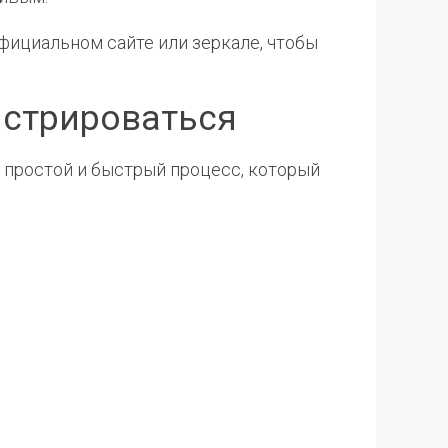
официальном сайте или зеркале, чтобы
истрироваться
о простой и быстрый процесс, который