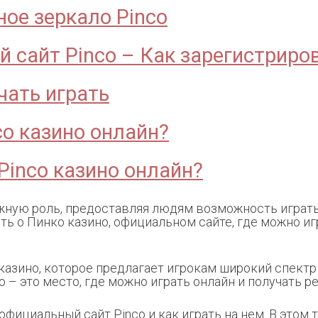
ое зеркало Pinco
 сайт Pinco – Как зарегистриро
чать играть
co казино онлайн?
 Pinco казино онлайн?
ную роль, предоставляя людям возможность играть 
ть о Пинко казино, официальном сайте, где можно иг
казино, которое предлагает игрокам широкий спектр а
o – это место, где можно играть онлайн и получать 
 официальный сайт Pinco и как играть на нем. В этом