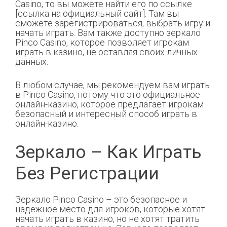
Casino, то вы можете найти его по ссылке
[ссылка на официальный сайт]. Там вы
сможете зарегистрироваться, выбрать игру и
начать играть. Вам также доступно зеркало
Pinco Casino, которое позволяет игрокам
играть в казино, не оставляя своих личных
данных.
В любом случае, мы рекомендуем вам играть
в Pinco Casino, потому что это официальное
онлайн-казино, которое предлагает игрокам
безопасный и интересный способ играть в
онлайн-казино.
Зеркало – Как Играть
Без Регистрации
Зеркало Pinco Casino – это безопасное и
надежное место для игроков, которые хотят
начать играть в казино, но не хотят тратить