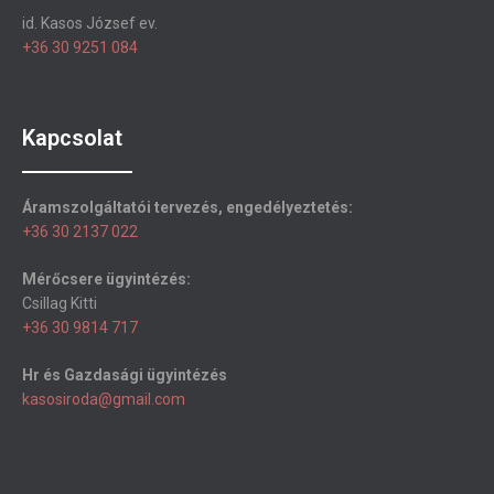
id. Kasos József ev.
+36 30 9251 084
Kapcsolat
Áramszolgáltatói tervezés, engedélyeztetés:
+36 30 2137 022
Mérőcsere ügyintézés:
Csillag Kitti
+36 30 9814 717
Hr és Gazdasági ügyintézés
kasosiroda@gmail.com