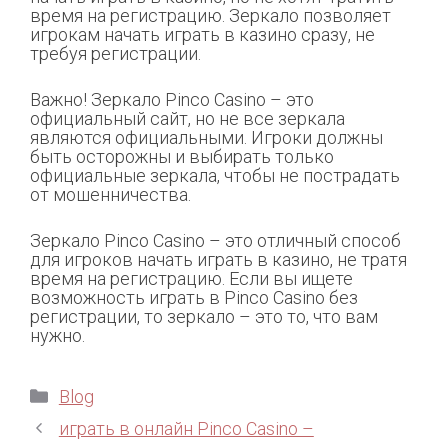
время на регистрацию. Зеркало позволяет
игрокам начать играть в казино сразу, не
требуя регистрации.
Важно! Зеркало Pinco Casino – это
официальный сайт, но не все зеркала
являются официальными. Игроки должны
быть осторожны и выбирать только
официальные зеркала, чтобы не пострадать
от мошенничества.
Зеркало Pinco Casino – это отличный способ
для игроков начать играть в казино, не тратя
время на регистрацию. Если вы ищете
возможность играть в Pinco Casino без
регистрации, то зеркало – это то, что вам
нужно.
Blog
играть в онлайн Pinco Casino –