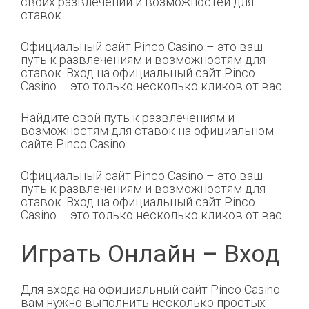
своих развлечений и возможностей для
ставок.
Официальный сайт Pinco Casino – это ваш
путь к развлечениям и возможностям для
ставок. Вход на официальный сайт Pinco
Casino – это только несколько кликов от вас.
Найдите свой путь к развлечениям и
возможностям для ставок на официальном
сайте Pinco Casino.
Официальный сайт Pinco Casino – это ваш
путь к развлечениям и возможностям для
ставок. Вход на официальный сайт Pinco
Casino – это только несколько кликов от вас.
Играть Онлайн – Вход
Для входа на официальный сайт Pinco Casino
вам нужно выполнить несколько простых