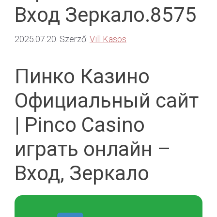
Вход Зеркало.8575
2025.07.20.
Szerző:
Vill Kasos
Пинко Казино
Официальный сайт
| Pinco Casino
играть онлайн –
Вход, Зеркало