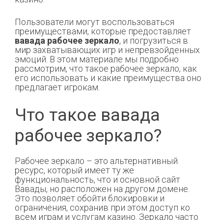
Пользователи могут воспользоваться
преимуществами, которые предоставляет
вавада рабочее зеркало
, и погрузиться в
мир захватывающих игр и непревзойденных
эмоций. В этом материале мы подробно
рассмотрим, что такое рабочее зеркало, как
его использовать и какие преимущества оно
предлагает игрокам.
Что такое вавада
рабочее зеркало?
Рабочее зеркало – это альтернативный
ресурс, который имеет ту же
функциональность, что и основной сайт
Вавады, но расположен на другом домене.
Это позволяет обойти блокировки и
ограничения, сохранив при этом доступ ко
всем играм и услугам казино. Зеркало часто