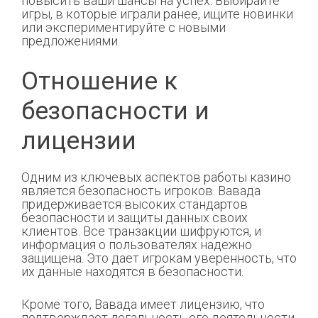
повысить ваши шансы на успех. Выбирайте
игры, в которые играли ранее, ищите новинки
или экспериментируйте с новыми
предложениями.
Отношение к
безопасности и
лицензии
Одним из ключевых аспектов работы казино
является безопасность игроков. Вавада
придерживается высоких стандартов
безопасности и защиты данных своих
клиентов. Все транзакции шифруются, и
информация о пользователях надежно
защищена. Это дает игрокам уверенность, что
их данные находятся в безопасности.
Кроме того, Вавада имеет лицензию, что
подтверждает легальность его деятельности.