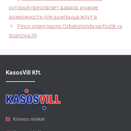
который предлагает вавада, и какие
возможности для выигрыша ждут в
Pinco onlayn kazino Ozbekistonda xavfsizlik va
litsenziya.39
KasosVill Kft.
Kövess minket