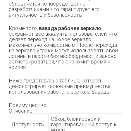
обновляется непосредственно
разработчиками, что гарантирует его
актуальность и безопасность.
Кроме того,
вавада рабочее зеркало
сохраняет все аккаунты пользователей, что
делает переход на новое зеркало
максимально комфортным. После перехода
на зеркало игроки могут использовать свои
логины и пароли без необходимости заново
регистрироваться, что экономит время и
усилия.
Ниже представлена таблица, которая
демонстрирует основные преимущества
использования рабочего зеркала Вавады:
Преимущество
Описание
Обход блокировок и
Доступность
гарантированный доступ к
играм.