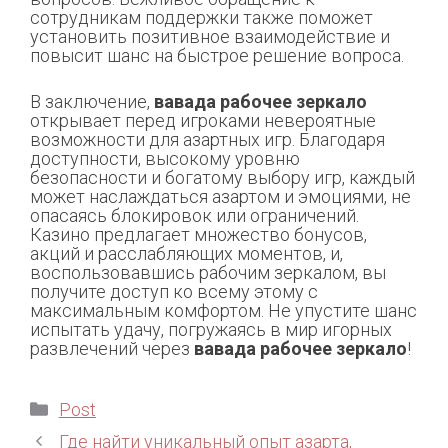
сотрудникам поддержки также поможет
установить позитивное взаимодействие и
повысит шанс на быстрое решение вопроса.
В заключение,
вавада рабочее зеркало
открывает перед игроками невероятные
возможности для азартных игр. Благодаря
доступности, высокому уровню
безопасности и богатому выбору игр, каждый
может наслаждаться азартом и эмоциями, не
опасаясь блокировок или ограничений.
Казино предлагает множество бонусов,
акций и расслабляющих моментов, и,
воспользовавшись рабочим зеркалом, вы
получите доступ ко всему этому с
максимальным комфортом. Не упустите шанс
испытать удачу, погружаясь в мир игорных
развлечений через
вавада рабочее зеркало
!
Post
Где найти уникальный опыт азарта,