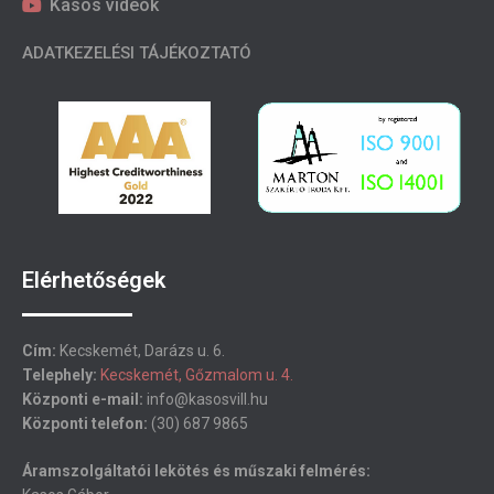
Kasos videók
ADATKEZELÉSI TÁJÉKOZTATÓ
Elérhetőségek
Cím:
Kecskemét, Darázs u. 6.
Telephely:
Kecskemét, Gőzmalom u. 4.
Központi e-mail:
info@kasosvill.hu
Központi telefon:
(30) 687 9865
Áramszolgáltatói lekötés és műszaki felmérés: