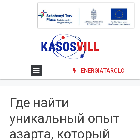
ENERGIATÁROLÓ
Где найти
уникальный опыт
азарта, который