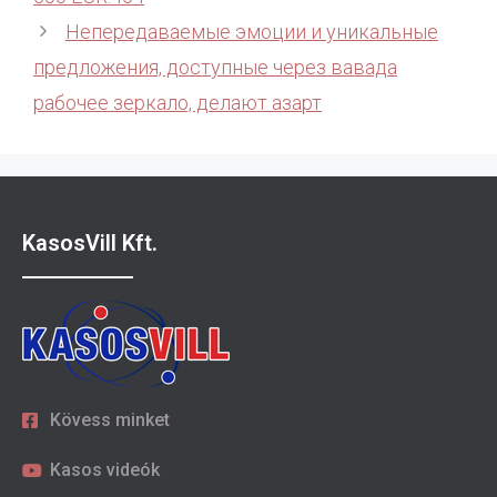
Непередаваемые эмоции и уникальные
предложения, доступные через вавада
рабочее зеркало, делают азарт
KasosVill Kft.
Kövess minket
Kasos videók