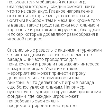
пользователям обширный каталог игр,
благодаря которому каждый сможет найти
что-то на свой вкус. Главное направление —
это слоты, которые могут похвастаться
богатым выбором тем и механик. Кроме того,
в вавада также представлены настольные и
карточные игры, такие как рулетка, блэкджек
и покер, которые добавляют разнообразия в
игровой процесс.
Специальные разделы с акциями и турнирами
являются одним из ключевых элементов
вавада. Они часто проводятся для
привлечения игроков и повышения интереса
к азартным играм. Участие в таких
мероприятиях может принести игроку
дополнительные возможности для
выигрыша, что делает опыт игры в вавада
еще более увлекательным. Например,
существуют турниры с крупными призовыми
фондами, где каждый игрок может
попробовать свои силы и
продемонстрировать мастерство.