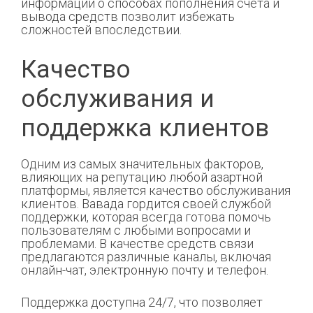
информации о способах пополнения счета и
вывода средств позволит избежать
сложностей впоследствии.
Качество
обслуживания и
поддержка клиентов
Одним из самых значительных факторов,
влияющих на репутацию любой азартной
платформы, является качество обслуживания
клиентов. Вавада гордится своей службой
поддержки, которая всегда готова помочь
пользователям с любыми вопросами и
проблемами. В качестве средств связи
предлагаются различные каналы, включая
онлайн-чат, электронную почту и телефон.
Поддержка доступна 24/7, что позволяет