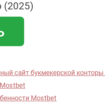
 (2025)
Ь
ный сайт букмекерской конторы и
 Mostbet
бенности Mostbet