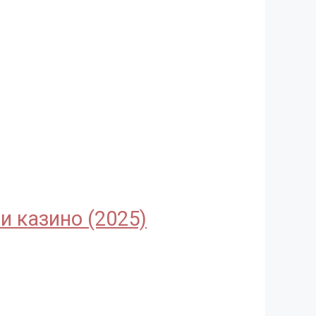
 казино (2025)