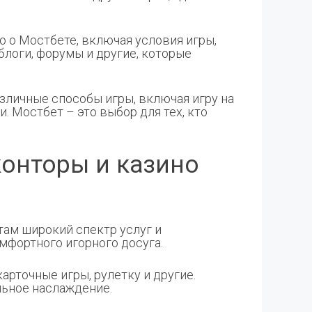
 о Мостбете, включая условия игры,
блоги, форумы и другие, которые
азличные способы игры, включая игру на
. Мостбет – это выбор для тех, кто
онторы и казино
там широкий спектр услуг и
омфортного игорного досуга.
арточные игры, рулетку и другие.
льное наслаждение.