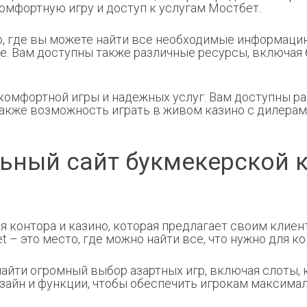
омфортную игру и доступ к услугам Мостбет.
, где вы можете найти все необходимые информацию
ие. Вам доступны также различные ресурсы, включая 
 комфортной игры и надежных услуг. Вам доступны р
 также возможность играть в живом казино с дилерами
ьный сайт букмекерской к
 контора и казино, которая предлагает своим клиен
 – это место, где можно найти все, что нужно для к
йти огромный выбор азартных игр, включая слоты, к
зайн и функции, чтобы обеспечить игрокам максима