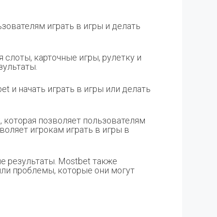
зователям играть в игры и делать
я слоты, карточные игры, рулетку и
зультаты.
t и начать играть в игры или делать
, которая позволяет пользователям
воляет игрокам играть в игры в
е результаты. Mostbet также
ли проблемы, которые они могут