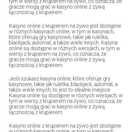
tym w wersji z krupierem na żywo, co oznacza, że
gracze mogą grać w kasyno online z żywą
łącznością z krupierem.
Kasyno online z krupierem na żywo jest dostępne
w różnych kasynach online, w tym w kasynach,
które oferują gry kasynowe, takie jak ruletka,
blackjack, automat, a także wiele innych. Kasyna
online są dostępne w różnych wersjach, w tym w
wersji z krupierem na żywo, co oznacza, że
gracze mogą grać w kasyno online z żywą
łącznością z krupierem.
Jeśli szukasz kasyna online, które oferuje gry
kasynowe, takie jak ruletka, blackjack, automat, a
także wiele innych, to jest to idealne miejsce.
Kasyna online są dostępne w różnych wersjach, w
tym w wersji z krupierem na żywo, co oznacza, że
gracze mogą grać w kasyno online z żywą
łącznością z krupierem.
Kasyno online z krupierem na żywo jest dostępne
w różnych kasynach online, w tym w kasynach,