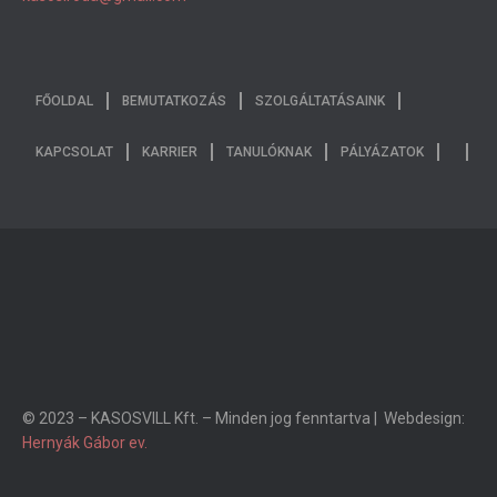
FŐOLDAL
BEMUTATKOZÁS
SZOLGÁLTATÁSAINK
KAPCSOLAT
KARRIER
TANULÓKNAK
PÁLYÁZATOK
© 2023 – KASOSVILL Kft. – Minden jog fenntartva | Webdesign:
Hernyák Gábor ev.