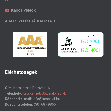
Kasos videók
ADATKEZELÉSI TÁJÉKOZTATÓ
Elérhetőségek
Cím:
Kecskemét, Darázs u. 6.
Telephely:
Kecskemét, Gőzmalom u. 4.
Központi e-mail:
info@kasosvill.hu
Központi telefon:
(30) 687 9865