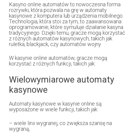
Kasyno online automatów to nowoczesna forma
rozrywki, która pozwala na grę w automaty
kasynowe z komputera lub urządzenia mobilnego.
Technologia, która stoi za tym, to zaawansowana
oprogramowanie, które symuluje działanie kasyna
tradycyjnego. Dzięki temu, gracze mogą korzystać
z różnych automatów kasynowych, takich jak
ruletka, blackjack, czy automatów wojny.
W kasynie online automatów, gracze mogą
korzystać z różnych funkcji, takich jak:
Wielowymiarowe automaty
kasynowe
Automaty kasynowe w kasynie online są
wyposażone w wiele funkcji, takich jak:
– wiele linii wygranej, co zwiększa szansę na
wygraną;