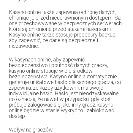
Kasyno online także zapewnia ochronę danych,
chroniąc je przed nieuprawnionym dostępem. Są
one przechowywane w bezpiecznych serwerach,
które są chronione przed atakami hakerskimi.
Kasyno online także stosuje procedury backup,
aby zapewnić, że dane są bezpieczne i
niezawodnie.
W kasynach online, aby zapewnić
bezpieczeństwo i poufność danych graczy,
kasyno online stosuje wiele środków
bezpieczeństwa. Kasyno online automatycznie
generuje unikatowe hasło dla każdego gracza, co
zapewnia, że każdy użytkownik ma swoje
indywidualne hasło. Hasło jest nieodzyskawalne,
co oznacza, że nawet w przypadku, gdy ktoś
próbuje zalogować się jako inny gracz, kasyno
online będzie w stanie wykryć to i zablokować
dostęp.
Wpływ na graczów