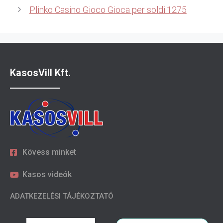
Plinko Casino Gioco Gioca per soldi.1275
KasosVill Kft.
Kövess minket
Kasos videók
ADATKEZELÉSI TÁJÉKOZTATÓ