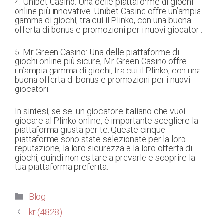
4. Unibet Casino: Una delle piattaforme di giochi
online più innovative, Unibet Casino offre un’ampia
gamma di giochi, tra cui il Plinko, con una buona
offerta di bonus e promozioni per i nuovi giocatori.
5. Mr Green Casino: Una delle piattaforme di
giochi online più sicure, Mr Green Casino offre
un’ampia gamma di giochi, tra cui il Plinko, con una
buona offerta di bonus e promozioni per i nuovi
giocatori.
In sintesi, se sei un giocatore italiano che vuoi
giocare al Plinko online, è importante scegliere la
piattaforma giusta per te. Queste cinque
piattaforme sono state selezionate per la loro
reputazione, la loro sicurezza e la loro offerta di
giochi, quindi non esitare a provarle e scoprire la
tua piattaforma preferita.
Blog
kr (4828)