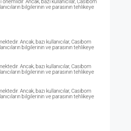
i önemlidir. Ancak, bazı kullanıcılar, Casibom
nıcıların bilgilerinin ve parasının tehlikeye
ektedir. Ancak, bazı kullanıcılar, Casibom
nıcıların bilgilerinin ve parasının tehlikeye
ektedir. Ancak, bazı kullanıcılar, Casibom
nıcıların bilgilerinin ve parasının tehlikeye
ektedir. Ancak, bazı kullanıcılar, Casibom
nıcıların bilgilerinin ve parasının tehlikeye