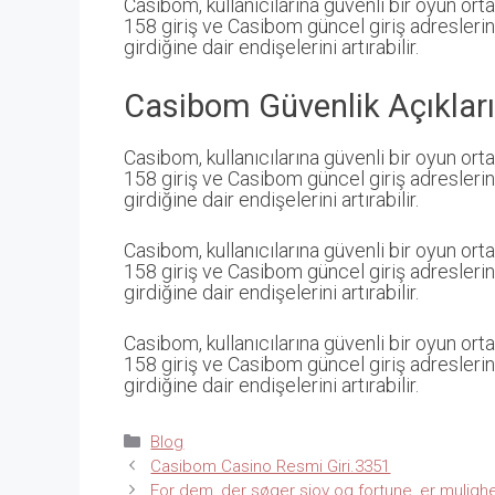
Casibom, kullanıcılarına güvenli bir oyun ort
158 giriş ve Casibom güncel giriş adreslerinde
girdiğine dair endişelerini artırabilir.
Casibom Güvenlik Açıkları
Casibom, kullanıcılarına güvenli bir oyun ort
158 giriş ve Casibom güncel giriş adreslerinde
girdiğine dair endişelerini artırabilir.
Casibom, kullanıcılarına güvenli bir oyun ort
158 giriş ve Casibom güncel giriş adreslerinde
girdiğine dair endişelerini artırabilir.
Casibom, kullanıcılarına güvenli bir oyun ort
158 giriş ve Casibom güncel giriş adreslerinde
girdiğine dair endişelerini artırabilir.
Blog
Casibom Casino Resmi Giri.3351
For dem, der søger sjov og fortune, er mulig