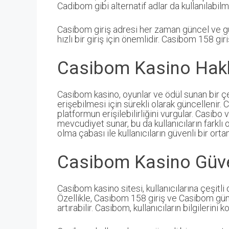
Cadibom gibi alternatif adlar da kullanılabilm
Casibom giriş adresi her zaman güncel ve güv
hızlı bir giriş için önemlidir. Casibom 158 giriş
Casibom Kasino Hakk
Casibom kasino, oyunlar ve ödül sunan bir çev
erişebilmesi için sürekli olarak güncellenir.
platformun erişilebilirliğini vurgular. Casibo 
mevcudiyet sunar, bu da kullanıcıların farkl
olma çabası ile kullanıcıların güvenli bir ort
Casibom Kasino Güvenl
Casibom kasino sitesi, kullanıcılarına çeşitl
Özellikle, Casibom 158 giriş ve Casibom günce
artırabilir. Casibom, kullanıcıların bilgilerin