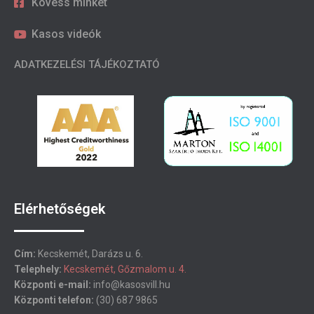
Kövess minket
Kasos videók
ADATKEZELÉSI TÁJÉKOZTATÓ
Elérhetőségek
Cím:
Kecskemét, Darázs u. 6.
Telephely:
Kecskemét, Gőzmalom u. 4.
Központi e-mail:
info@kasosvill.hu
Központi telefon:
(30) 687 9865