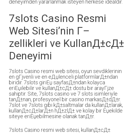
deneyimden yararlanmak isteyen herkese idealdir.
7slots Casino Resmi
Web Sitesi’nin Г–
zellikleri ve KullanД±cД±
Deneyimi
7slots Casino resmi web sitesi, oyun sevdiklerinin
en gГјvenli ve en eДџlenceli platformlarД±ndan
biridir. 7slots giriЕџ sayfasД±ndan kolayca
eriЕџilebilir ve kullanД±cД± dostu bir arayГјze
sahiptir. Site, 7slots casino ve 7 slots isimleriyle
tanД±nan, profesyonel bir casino markasД±dД±r.
7slot ve 7slots gibi kД±saltmalar da kullanД±larak,
kullanД±cД±larД±n hД±zlД± ve kolay bir Еџekilde
siteye eriЕџebilmesine olanak tanД±r.
7slots Casino resmi web sitesi, kullanД±cД±