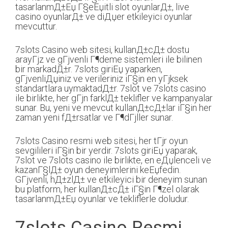
tasarlanmД±Еџ Г§eЕџitli slot oyunlarД±, live
casino oyunlarД± ve diДџer etkileyici oyunlar
mevcuttur.
7slots Casino web sitesi, kullanД±cД± dostu
arayГјz ve gГјvenli Г¶deme sistemleri ile bilinen
bir markadД±r. 7slots giriЕџ yaparken,
gГјvenliДџiniz ve verileriniz iГ§in en yГјksek
standartlara uymaktadД±r. 7slot ve 7slots casino
ile birlikte, her gГјn farklД± teklifler ve kampanyalar
sunar. Bu, yeni ve mevcut kullanД±cД±lar iГ§in her
zaman yeni fД±rsatlar ve Г¶dГјller sunar.
7slots Casino resmi web sitesi, her tГјr oyun
sevgilileri iГ§in bir yerdir. 7slots giriЕџ yaparak,
7slot ve 7slots casino ile birlikte, en eДџlenceli ve
kazanГ§lД± oyun deneyimlerini keЕџfedin.
GГјvenli, hД±zlД± ve etkileyici bir deneyim sunan
bu platform, her kullanД±cД± iГ§in Г¶zel olarak
tasarlanmД±Еџ oyunlar ve tekliflerle doludur.
7slots Casino Resmi