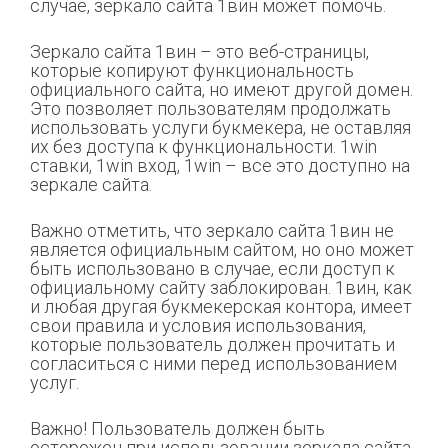
случае, зеркало сайта 1вин может помочь.
Зеркало сайта 1вин – это веб-страницы,
которые копируют функциональность
официального сайта, но имеют другой домен.
Это позволяет пользователям продолжать
использовать услуги букмекера, не оставляя
их без доступа к функциональности. 1win
ставки, 1win вход, 1win – все это доступно на
зеркале сайта.
Важно отметить, что зеркало сайта 1вин не
является официальным сайтом, но оно может
быть использовано в случае, если доступ к
официальному сайту заблокирован. 1вин, как
и любая другая букмекерская контора, имеет
свои правила и условия использования,
которые пользователь должен прочитать и
согласиться с ними перед использованием
услуг.
Важно! Пользователь должен быть
осторожен при использовании зеркала сайта,