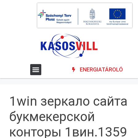
ENERGIATÁROLÓ
1win зеркало сайта
букмекерской
конторы 1вин.1359