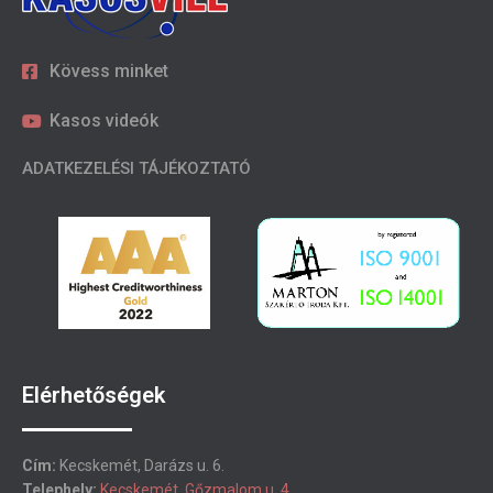
Kövess minket
Kasos videók
ADATKEZELÉSI TÁJÉKOZTATÓ
Elérhetőségek
Cím:
Kecskemét, Darázs u. 6.
Telephely:
Kecskemét, Gőzmalom u. 4.