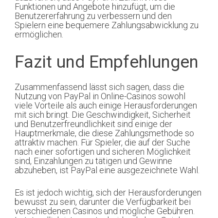
Funktionen und Angebote hinzufügt, um die
Benutzererfahrung zu verbessern und den
Spielern eine bequemere Zahlungsabwicklung zu
ermöglichen.
Fazit und Empfehlungen
Zusammenfassend lässt sich sagen, dass die
Nutzung von PayPal in Online-Casinos sowohl
viele Vorteile als auch einige Herausforderungen
mit sich bringt. Die Geschwindigkeit, Sicherheit
und Benutzerfreundlichkeit sind einige der
Hauptmerkmale, die diese Zahlungsmethode so
attraktiv machen. Für Spieler, die auf der Suche
nach einer sofortigen und sicheren Möglichkeit
sind, Einzahlungen zu tätigen und Gewinne
abzuheben, ist PayPal eine ausgezeichnete Wahl.
Es ist jedoch wichtig, sich der Herausforderungen
bewusst zu sein, darunter die Verfügbarkeit bei
verschiedenen Casinos und mögliche Gebühren.