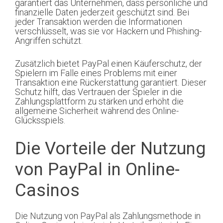
garantiert das Unternehmen, dass persönliche und
finanzielle Daten jederzeit geschützt sind. Bei
jeder Transaktion werden die Informationen
verschlüsselt, was sie vor Hackern und Phishing-
Angriffen schützt.
Zusätzlich bietet PayPal einen Käuferschutz, der
Spielern im Falle eines Problems mit einer
Transaktion eine Rückerstattung garantiert. Dieser
Schutz hilft, das Vertrauen der Spieler in die
Zahlungsplattform zu stärken und erhöht die
allgemeine Sicherheit während des Online-
Glücksspiels.
Die Vorteile der Nutzung
von PayPal in Online-
Casinos
Die Nutzung von PayPal als Zahlungsmethode in