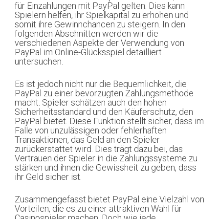
für Einzahlungen mit PayPal gelten. Dies kann
Spielern helfen, ihr Spielkapital zu erhöhen und
somit ihre Gewinnchancen zu steigern. In den
folgenden Abschnitten werden wir die
verschiedenen Aspekte der Verwendung von
PayPal im Online-Glücksspiel detailliert
untersuchen.
Es ist jedoch nicht nur die Bequemlichkeit, die
PayPal zu einer bevorzugten Zahlungsmethode
macht. Spieler schätzen auch den hohen
Sicherheitsstandard und den Käuferschutz, den
PayPal bietet. Diese Funktion stellt sicher, dass im
Falle von unzulässigen oder fehlerhaften
Transaktionen, das Geld an den Spieler
zurückerstattet wird. Dies trägt dazu bei, das
Vertrauen der Spieler in die Zahlungssysteme zu
stärken und ihnen die Gewissheit zu geben, dass
ihr Geld sicher ist.
Zusammengefasst bietet PayPal eine Vielzahl von
Vorteilen, die es zu einer attraktiven Wahl für
Casinospieler machen. Doch wie jede