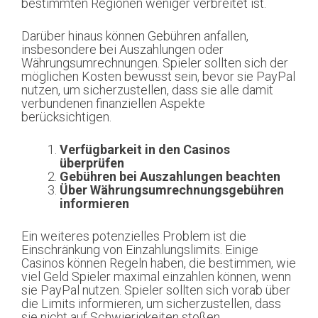
bestimmten Regionen weniger verbreitet ist.
Darüber hinaus können Gebühren anfallen,
insbesondere bei Auszahlungen oder
Währungsumrechnungen. Spieler sollten sich der
möglichen Kosten bewusst sein, bevor sie PayPal
nutzen, um sicherzustellen, dass sie alle damit
verbundenen finanziellen Aspekte
berücksichtigen.
Verfügbarkeit in den Casinos
überprüfen
Gebühren bei Auszahlungen beachten
Über Währungsumrechnungsgebühren
informieren
Ein weiteres potenzielles Problem ist die
Einschränkung von Einzahlungslimits. Einige
Casinos können Regeln haben, die bestimmen, wie
viel Geld Spieler maximal einzahlen können, wenn
sie PayPal nutzen. Spieler sollten sich vorab über
die Limits informieren, um sicherzustellen, dass
sie nicht auf Schwierigkeiten stoßen.