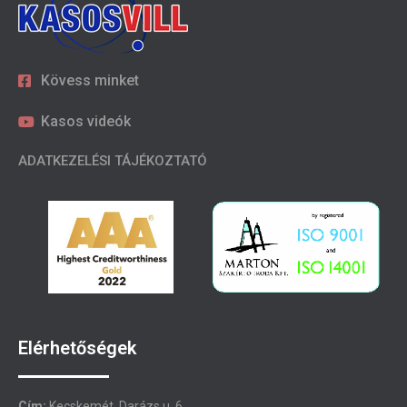
Kövess minket
Kasos videók
ADATKEZELÉSI TÁJÉKOZTATÓ
Elérhetőségek
Cím:
Kecskemét, Darázs u. 6.