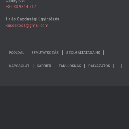
Csillag Kitti
+36 30 9814 717
Hr és Gazdasági ügyintézés
kasosiroda@gmail.com
FŐOLDAL
BEMUTATKOZÁS
SZOLGÁLTATÁSAINK
KAPCSOLAT
KARRIER
TANULÓKNAK
PÁLYÁZATOK