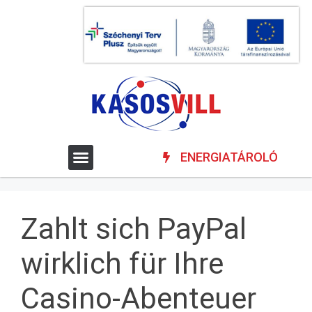
ENERGIATÁROLÓ
Zahlt sich PayPal
wirklich für Ihre
Casino-Abenteuer