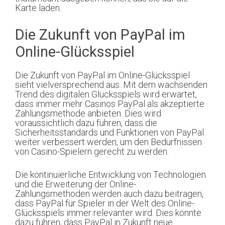
Karte laden.
Die Zukunft von PayPal im
Online-Glücksspiel
Die Zukunft von PayPal im Online-Glücksspiel
sieht vielversprechend aus. Mit dem wachsenden
Trend des digitalen Glücksspiels wird erwartet,
dass immer mehr Casinos PayPal als akzeptierte
Zahlungsmethode anbieten. Dies wird
voraussichtlich dazu führen, dass die
Sicherheitsstandards und Funktionen von PayPal
weiter verbessert werden, um den Bedürfnissen
von Casino-Spielern gerecht zu werden.
Die kontinuierliche Entwicklung von Technologien
und die Erweiterung der Online-
Zahlungsmethoden werden auch dazu beitragen,
dass PayPal für Spieler in der Welt des Online-
Glücksspiels immer relevanter wird. Dies könnte
dazu führen, dass PayPal in Zukunft neue