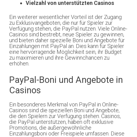
Vielzahl von unterstützten Casinos
Ein weiterer wesentlicher Vorteil ist der Zugang
zu Exklusivangeboten, die nur für Spieler zur
Verfügung stehen, die PayPal nutzen. Viele Online-
Casinos sind bestrebt, neue Spieler zu gewinnen,
und bieten daher spezielle Boni und Angebote für
Einzahlungen mit PayPal an. Dies kann für Spieler
eine hervorragende Möglichkeit sein, ihr Budget
zu maximieren und ihre Gewinnchancen zu
erhöhen.
PayPal-Boni und Angebote in
Casinos
Ein besonderes Merkmal von PayPal in Online-
Casinos sind die speziellen Boni und Angebote,
die den Spielern zur Verfügung stehen. Casinos,
die PayPal unterstützen, haben oft exklusive
Promotions, die außergewöhnliche
Einzahlungsboni oder Freispiele umfassen. Diese