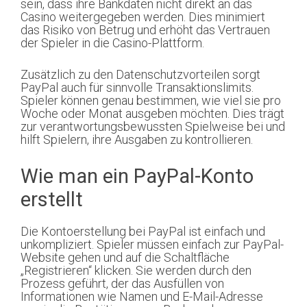
sein, dass ihre Bankdaten nicht direkt an das
Casino weitergegeben werden. Dies minimiert
das Risiko von Betrug und erhöht das Vertrauen
der Spieler in die Casino-Plattform.
Zusätzlich zu den Datenschutzvorteilen sorgt
PayPal auch für sinnvolle Transaktionslimits.
Spieler können genau bestimmen, wie viel sie pro
Woche oder Monat ausgeben möchten. Dies trägt
zur verantwortungsbewussten Spielweise bei und
hilft Spielern, ihre Ausgaben zu kontrollieren.
Wie man ein PayPal-Konto
erstellt
Die Kontoerstellung bei PayPal ist einfach und
unkompliziert. Spieler müssen einfach zur PayPal-
Website gehen und auf die Schaltfläche
„Registrieren“ klicken. Sie werden durch den
Prozess geführt, der das Ausfüllen von
Informationen wie Namen und E-Mail-Adresse