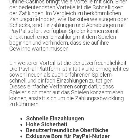
Online-Casinos bringt viele Vorteile mit sich. Einer
der bedeutendsten Vorteile ist die Schnelligkeit
der Zahlungen. Im Vergleich zu herkömmlichen
Zahlungsmethoden, wie Banküberweisungen oder
Schecks, sind Einzahlungen und Abhebungen mit
PayPal sofort verfügbar. Spieler können somit
direkt nach einer Einzahlung mit dem Spielen
beginnen und verhindern, dass sie auf ihre
Gewinne warten müssen.
Ein weiterer Vorteil ist die Benutzerfreundlichkeit.
Die PayPal-Plattform ist intuitiv und ermöglicht es
sowohl neuen als auch erfahrenen Spielern,
schnell und einfach Einzahlungen zu tätigen.
Dieses einfache Verfahren sorgt dafür, dass
Spieler sich mehr auf das Spielen konzentrieren
können, anstatt sich um die Zahlungsabwicklung
zu kümmern.
Schnelle Einzahlungen
Hohe Sicherheit
Benutzerfreundliche Oberfläche
Exklusive Boni für PayPal-Nutzer