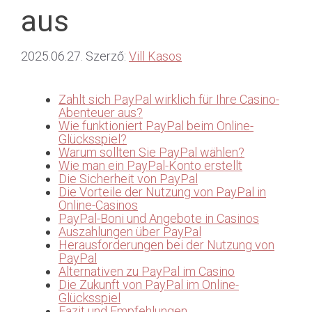
aus
2025.06.27.
Szerző:
Vill Kasos
Zahlt sich PayPal wirklich für Ihre Casino-
Abenteuer aus?
Wie funktioniert PayPal beim Online-
Glücksspiel?
Warum sollten Sie PayPal wählen?
Wie man ein PayPal-Konto erstellt
Die Sicherheit von PayPal
Die Vorteile der Nutzung von PayPal in
Online-Casinos
PayPal-Boni und Angebote in Casinos
Auszahlungen über PayPal
Herausforderungen bei der Nutzung von
PayPal
Alternativen zu PayPal im Casino
Die Zukunft von PayPal im Online-
Glücksspiel
Fazit und Empfehlungen