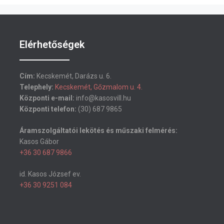
Elérhetőségek
Cím:
Kecskemét, Darázs u. 6.
Telephely:
Kecskemét, Gőzmalom u. 4.
Központi e-mail:
info@kasosvill.hu
Központi telefon:
(30) 687 9865
Áramszolgáltatói lekötés és műszaki felmérés:
Kasos Gábor
+36 30 687 9866
id. Kasos József ev.
+36 30 9251 084