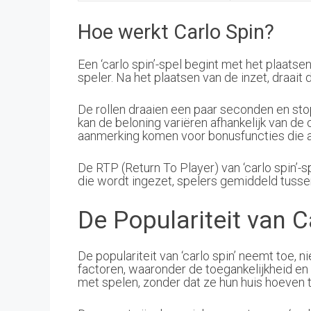
Hoe werkt Carlo Spin?
Een ‘carlo spin’-spel begint met het plaatse
speler. Na het plaatsen van de inzet, draait
De rollen draaien een paar seconden en sto
kan de beloning variëren afhankelijk van de
aanmerking komen voor bonusfuncties die 
De RTP (Return To Player) van ‘carlo spin’-
die wordt ingezet, spelers gemiddeld tussen
De Populariteit van C
De populariteit van ‘carlo spin’ neemt toe, 
factoren, waaronder de toegankelijkheid e
met spelen, zonder dat ze hun huis hoeven t