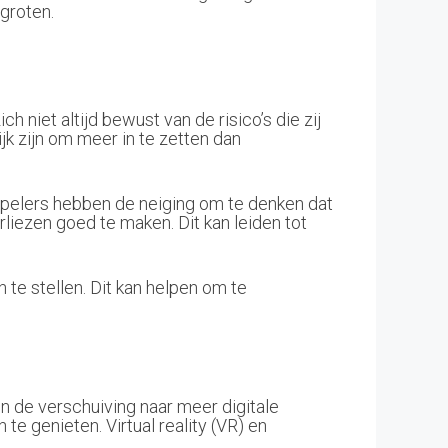
rgroten.
ch niet altijd bewust van de risico’s die zij
jk zijn om meer in te zetten dan
pelers hebben de neiging om te denken dat
erliezen goed te maken. Dit kan leiden tot
n te stellen. Dit kan helpen om te
en de verschuiving naar meer digitale
e genieten. Virtual reality (VR) en