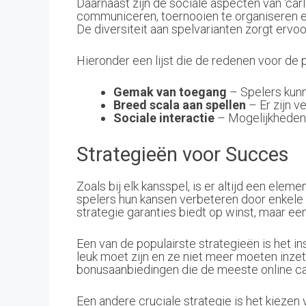
Daarnaast zijn de sociale aspecten van ‘carl
communiceren, toernooien te organiseren en 
De diversiteit aan spelvarianten zorgt ervoor
Hieronder een lijst die de redenen voor de pop
Gemak van toegang
– Spelers kunn
Breed scala aan spellen
– Er zijn v
Sociale interactie
– Mogelijkheden
Strategieën voor Succes
Zoals bij elk kansspel, is er altijd een elem
spelers hun kansen verbeteren door enkele 
strategie garanties biedt op winst, maar ee
Een van de populairste strategieën is het i
leuk moet zijn en ze niet meer moeten inzet
bonusaanbiedingen die de meeste online ca
Een andere cruciale strategie is het kieze