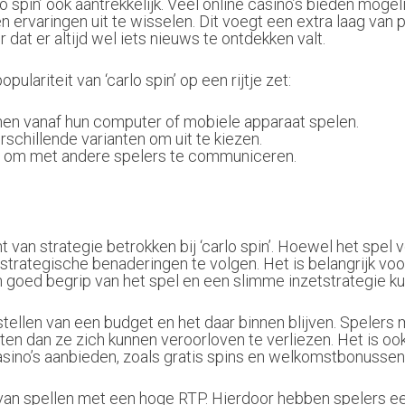
o spin’ ook aantrekkelijk. Veel online casino’s bieden moge
ervaringen uit te wisselen. Dit voegt een extra laag van p
 dat er altijd wel iets nieuws te ontdekken valt.
ulariteit van ‘carlo spin’ op een rijtje zet:
en vanaf hun computer of mobiele apparaat spelen.
erschillende varianten om uit te kiezen.
 om met andere spelers te communiceren.
ent van strategie betrokken bij ‘carlo spin’. Hoewel het spe
strategische benaderingen te volgen. Het is belangrijk voo
n goed begrip van het spel en een slimme inzetstrategie k
nstellen van een budget en het daar binnen blijven. Spele
ten dan ze zich kunnen veroorloven te verliezen. Het is ook
sino’s aanbieden, zoals gratis spins en welkomstbonussen
n van spellen met een hoge RTP. Hierdoor hebben spelers ee