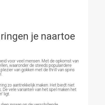
aringen je naartoe
kheid voor veel mensen. Met de opkomst van
pellen, waaronder de steeds populairdere
plezier van gokken met de thrill van spins
’.
ing zo aantrekkelijk maken. Het biedt niet
. De vele varianten van het spel maken het
 ligt.
k diep ingaan op de verschillende