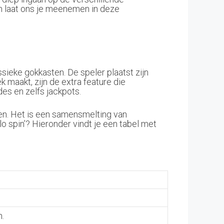
en laat ons je meenemen in deze
assieke gokkasten. De speler plaatst zijn
k maakt, zijn de extra feature die
es en zelfs jackpots.
ten. Het is een samensmelting van
o spin’? Hieronder vindt je een tabel met
n.