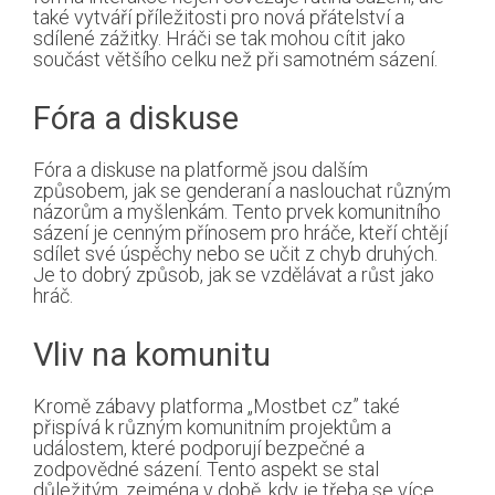
také vytváří příležitosti pro nová přátelství a
sdílené zážitky. Hráči se tak mohou cítit jako
součást většího celku než při samotném sázení.
Fóra a diskuse
Fóra a diskuse na platformě jsou dalším
způsobem, jak se genderaní a naslouchat různým
názorům a myšlenkám. Tento prvek komunitního
sázení je cenným přínosem pro hráče, kteří chtějí
sdílet své úspěchy nebo se učit z chyb druhých.
Je to dobrý způsob, jak se vzdělávat a růst jako
hráč.
Vliv na komunitu
Kromě zábavy platforma „Mostbet cz” také
přispívá k různým komunitním projektům a
událostem, které podporují bezpečné a
zodpovědné sázení. Tento aspekt se stal
důležitým, zejména v době, kdy je třeba se více