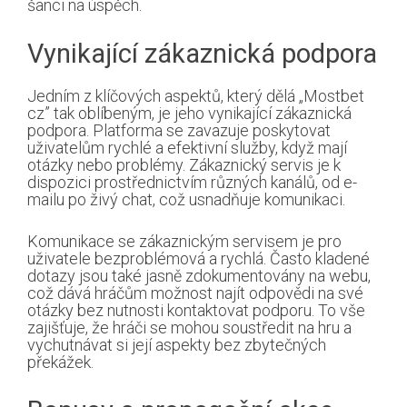
šanci na úspěch.
Vynikající zákaznická podpora
Jedním z klíčových aspektů, který dělá „Mostbet
cz” tak oblíbeným, je jeho vynikající zákaznická
podpora. Platforma se zavazuje poskytovat
uživatelům rychlé a efektivní služby, když mají
otázky nebo problémy. Zákaznický servis je k
dispozici prostřednictvím různých kanálů, od e-
mailu po živý chat, což usnadňuje komunikaci.
Komunikace se zákaznickým servisem je pro
uživatele bezproblémová a rychlá. Často kladené
dotazy jsou také jasně zdokumentovány na webu,
což dává hráčům možnost najít odpovědi na své
otázky bez nutnosti kontaktovat podporu. To vše
zajišťuje, že hráči se mohou soustředit na hru a
vychutnávat si její aspekty bez zbytečných
překážek.