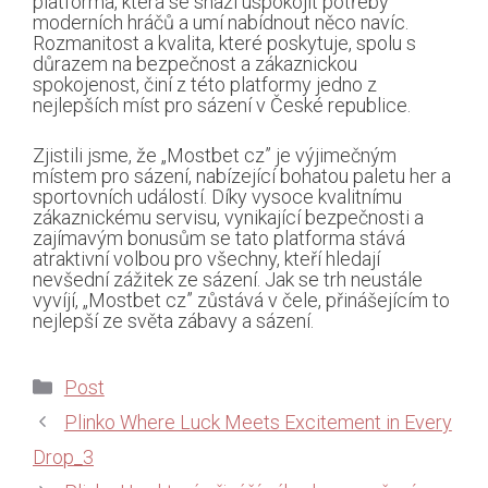
platforma, která se snaží uspokojit potřeby
moderních hráčů a umí nabídnout něco navíc.
Rozmanitost a kvalita, které poskytuje, spolu s
důrazem na bezpečnost a zákaznickou
spokojenost, činí z této platformy jedno z
nejlepších míst pro sázení v České republice.
Zjistili jsme, že „Mostbet cz” je výjimečným
místem pro sázení, nabízející bohatou paletu her a
sportovních událostí. Díky vysoce kvalitnímu
zákaznickému servisu, vynikající bezpečnosti a
zajímavým bonusům se tato platforma stává
atraktivní volbou pro všechny, kteří hledají
nevšední zážitek ze sázení. Jak se trh neustále
vyvíjí, „Mostbet cz” zůstává v čele, přinášejícím to
nejlepší ze světa zábavy a sázení.
Post
Plinko Where Luck Meets Excitement in Every
Drop_3