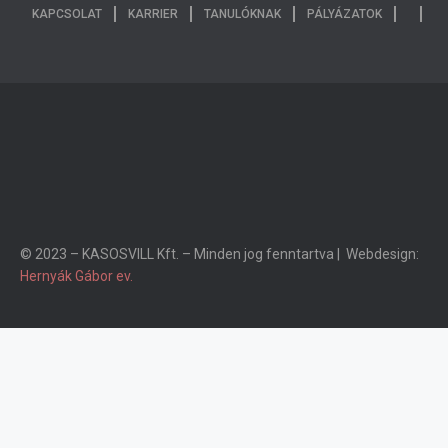
KAPCSOLAT
KARRIER
TANULÓKNAK
PÁLYÁZATOK
© 2023 – KASOSVILL Kft. – Minden jog fenntartva | Webdesign:
Hernyák Gábor ev.