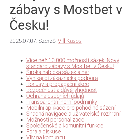
zábavy s Mostbet v
Česku!
2025.07.07.
Szerző:
Vill Kasos
Více než 10 000 možností sázek: Nový
standard zábavy s Mostbet v Česku!
Široká nabídka sázek a her
Vynikající zákaznická podpora
Bonusy a propagační akce
Bezpečnost a důvěryhodnost
Ochrana osobních údajů
Transparentní herní podmínky
Mobilní aplikace pro pohodlné sázení
Snadná navigace a uživatelské rozhraní
Možnosti personalizace
Společenské a komunitní funkce
Fóra a diskuse
Vliv na komunitu