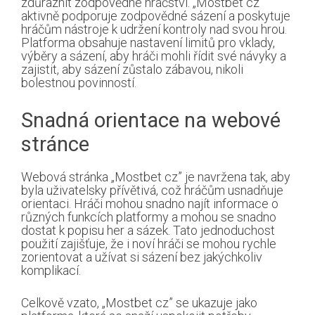
zdůraznit zodpovědné hráčství. „Mostbet cz”
aktivně podporuje zodpovědné sázení a poskytuje
hráčům nástroje k udržení kontroly nad svou hrou.
Platforma obsahuje nastavení limitů pro vklady,
výběry a sázení, aby hráči mohli řídit své návyky a
zajistit, aby sázení zůstalo zábavou, nikoli
bolestnou povinností.
Snadná orientace na webové
stránce
Webová stránka „Mostbet cz” je navržena tak, aby
byla uživatelsky přívětivá, což hráčům usnadňuje
orientaci. Hráči mohou snadno najít informace o
různých funkcích platformy a mohou se snadno
dostat k popisu her a sázek. Tato jednoduchost
použití zajišťuje, že i noví hráči se mohou rychle
zorientovat a užívat si sázení bez jakýchkoliv
komplikací.
Celkově vzato, „Mostbet cz” se ukazuje jako