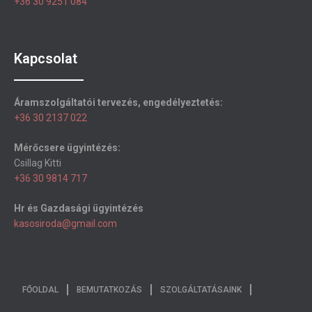
+36 30 9251 084
Kapcsolat
Áramszolgáltatói tervezés, engedélyeztetés:
+36 30 2137 022
Mérőcsere ügyintézés:
Csillag Kitti
+36 30 9814 717
Hr és Gazdasági ügyintézés
kasosiroda@gmail.com
FŐOLDAL
BEMUTATKOZÁS
SZOLGÁLTATÁSAINK