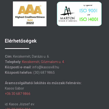
Elérhetőségek
Cím:
Kecskemét, Darázs u. 6.
Telephely:
Kecskemét, Gőzmalom u. 4.
Központi e-mail:
info@kasosvill.hu
Központi telefon:
(30) 687 9865
Áramszolgáltatói lekötés és műszaki felmérés:
Kasos Gábor
+36 30 687 9866
id. Kasos József ev.