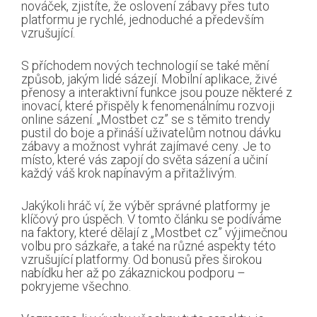
nováček, zjistíte, že oslovení zábavy přes tuto
platformu je rychlé, jednoduché a především
vzrušující.
S příchodem nových technologií se také mění
způsob, jakým lidé sázejí. Mobilní aplikace, živé
přenosy a interaktivní funkce jsou pouze některé z
inovací, které přispěly k fenomenálnímu rozvoji
online sázení. „Mostbet cz” se s těmito trendy
pustil do boje a přináší uživatelům notnou dávku
zábavy a možnost vyhrát zajímavé ceny. Je to
místo, které vás zapojí do světa sázení a učiní
každý váš krok napínavým a přitažlivým.
Jakýkoli hráč ví, že výběr správné platformy je
klíčový pro úspěch. V tomto článku se podíváme
na faktory, které dělají z „Mostbet cz” výjimečnou
volbu pro sázkaře, a také na různé aspekty této
vzrušující platformy. Od bonusů přes širokou
nabídku her až po zákaznickou podporu –
pokryjeme všechno.