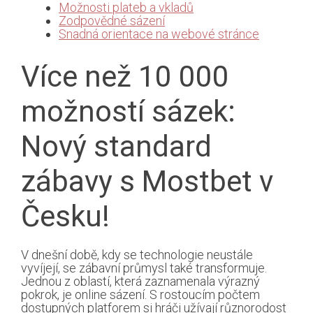
Možnosti plateb a vkladů
Zodpovědné sázení
Snadná orientace na webové stránce
Více než 10 000
možností sázek:
Nový standard
zábavy s Mostbet v
Česku!
V dnešní době, kdy se technologie neustále
vyvíjejí, se zábavní průmysl také transformuje.
Jednou z oblastí, která zaznamenala výrazný
pokrok, je online sázení. S rostoucím počtem
dostupných platforem si hráči užívají různorodost