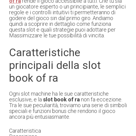
of ra
rende il gioco accessibile a tutti. Che tu sia
un giocatore esperto o un principiante, le semplici
regole e i controlli intuitivi ti permetteranno di
godere del gioco sin dal primo giro. Andiamo
quindi a scoprire in dettaglio come funziona
questa slot e quali strategie puoi adottare per
Massimizzare le tue possibilità di vincita.
Caratteristiche
principali della slot
book of ra
Ogni slot machine ha le sue caratteristiche
esclusive, e la
slot book of ra
non fa eccezione.
Tra le sue peculiarità, troviamo una serie di simboli
speciali e funzioni bonus che rendono il gioco
ancora più entusiasmante.
Caratteristica