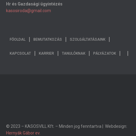
Hr és Gazdasági ügyintézés
kasosiroda@gmail.com
FŐOLDAL
BEMUTATKOZÁS
SZOLGÁLTATÁSAINK
KAPCSOLAT
KARRIER
TANULÓKNAK
PÁLYÁZATOK
© 2023 – KASOSVILL Kft. – Minden jog fenntartva | Webdesign:
Hernyák Gábor ev.