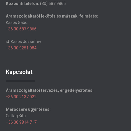
Központi telefon:
(30) 687 9865
Áramszolgáltatói lekötés és műszaki felmérés:
Kasos Gábor
+36 30 687 9866
id. Kasos József ev.
+36 30 9251 084
Kapcsolat
Áramszolgáltatói tervezés, engedélyeztetés:
+36 30 2137 022
Mérőcsere ügyintézés:
Csillag Kitti
+36 30 9814 717