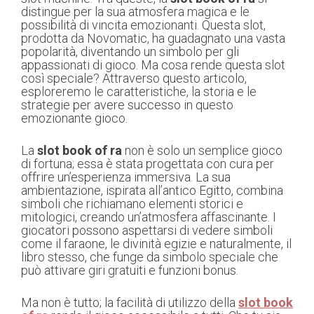
distingue per la sua atmosfera magica e le
possibilità di vincita emozionanti. Questa slot,
prodotta da Novomatic, ha guadagnato una vasta
popolarità, diventando un simbolo per gli
appassionati di gioco. Ma cosa rende questa slot
così speciale? Attraverso questo articolo,
esploreremo le caratteristiche, la storia e le
strategie per avere successo in questo
emozionante gioco.
La
slot book of ra
non è solo un semplice gioco
di fortuna; essa è stata progettata con cura per
offrire un’esperienza immersiva. La sua
ambientazione, ispirata all’antico Egitto, combina
simboli che richiamano elementi storici e
mitologici, creando un’atmosfera affascinante. I
giocatori possono aspettarsi di vedere simboli
come il faraone, le divinità egizie e naturalmente, il
libro stesso, che funge da simbolo speciale che
può attivare giri gratuiti e funzioni bonus.
Ma non è tutto; la facilità di utilizzo della
slot book