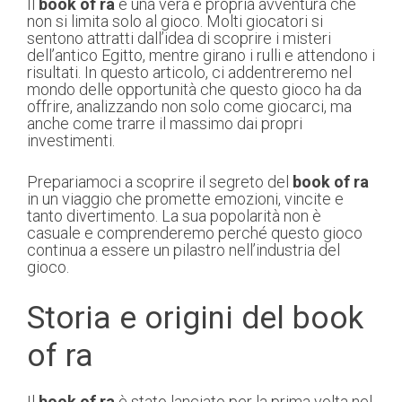
Il
book of ra
è una vera e propria avventura che
non si limita solo al gioco. Molti giocatori si
sentono attratti dall’idea di scoprire i misteri
dell’antico Egitto, mentre girano i rulli e attendono i
risultati. In questo articolo, ci addentreremo nel
mondo delle opportunità che questo gioco ha da
offrire, analizzando non solo come giocarci, ma
anche come trarre il massimo dai propri
investimenti.
Prepariamoci a scoprire il segreto del
book of ra
in un viaggio che promette emozioni, vincite e
tanto divertimento. La sua popolarità non è
casuale e comprenderemo perché questo gioco
continua a essere un pilastro nell’industria del
gioco.
Storia e origini del book
of ra
Il
book of ra
è stato lanciato per la prima volta nel