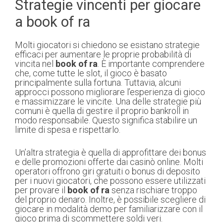
Strategie vincenti per giocare
a book of ra
Molti giocatori si chiedono se esistano strategie
efficaci per aumentare le proprie probabilità di
vincita nel
book of ra
. È importante comprendere
che, come tutte le slot, il gioco è basato
principalmente sulla fortuna. Tuttavia, alcuni
approcci possono migliorare l’esperienza di gioco
e massimizzare le vincite. Una delle strategie più
comuni è quella di gestire il proprio bankroll in
modo responsabile. Questo significa stabilire un
limite di spesa e rispettarlo.
Un’altra strategia è quella di approfittare dei bonus
e delle promozioni offerte dai casinò online. Molti
operatori offrono giri gratuiti o bonus di deposito
per i nuovi giocatori, che possono essere utilizzati
per provare il
book of ra
senza rischiare troppo
del proprio denaro. Inoltre, è possibile scegliere di
giocare in modalità demo per familiarizzare con il
gioco prima di scommettere soldi veri.