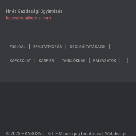
Hr és Gazdasági ügyintézés
kasosiroda@gmail.com
FŐOLDAL
BEMUTATKOZÁS
SZOLGÁLTATÁSAINK
KAPCSOLAT
KARRIER
TANULÓKNAK
PÁLYÁZATOK
© 2023 – KASOSVILL Kft. – Minden jog fenntartva | Webdesign: