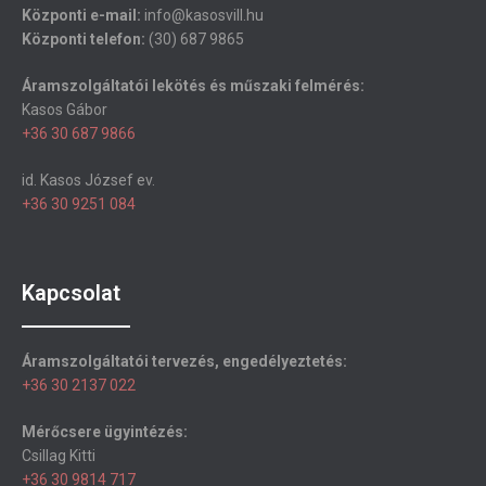
Központi e-mail:
info@kasosvill.hu
Központi telefon:
(30) 687 9865
Áramszolgáltatói lekötés és műszaki felmérés:
Kasos Gábor
+36 30 687 9866
id. Kasos József ev.
+36 30 9251 084
Kapcsolat
Áramszolgáltatói tervezés, engedélyeztetés:
+36 30 2137 022
Mérőcsere ügyintézés:
Csillag Kitti
+36 30 9814 717