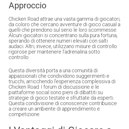
Approccio
Chicken Road attrae una vasta gamma di giocatori,
da coloro che cercano avventure di gioco casual a
quelli che prendono sul serio le loro scommesse.
Alcuni giocatori si concentrano sulla pura fortuna,
sperando di ottenere numeri elevati con salti
audaci. Altri, invece, utilizzano misure di controllo
rigorose per mantenere l’adrenalina sotto
controllo.
Questa diversità porta a una comunità di
appassionati che condividono suggerimenti e
trucchi, arricchendo l’esperienza complessiva di
Chicken Road. I forum di discussione e le
piattaforme social sono pieni di dibattiti su
strategie di gioco testate e sfruttate da esperti.
Questa condivisione di conoscenze contribuisce
a creare un ambiente di apprendimento e
competizione.