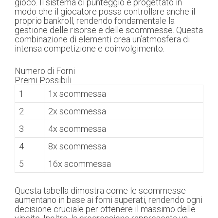
gioco. Il sistema di punteggio è progettato in
modo che il giocatore possa controllare anche il
proprio bankroll, rendendo fondamentale la
gestione delle risorse e delle scommesse. Questa
combinazione di elementi crea un’atmosfera di
intensa competizione e coinvolgimento.
Numero di Forni
Premi Possibili
1
1x scommessa
2
2x scommessa
3
4x scommessa
4
8x scommessa
5
16x scommessa
Questa tabella dimostra come le scommesse
aumentano in base ai forni superati, rendendo ogni
decisione cruciale per ottenere il massimo delle