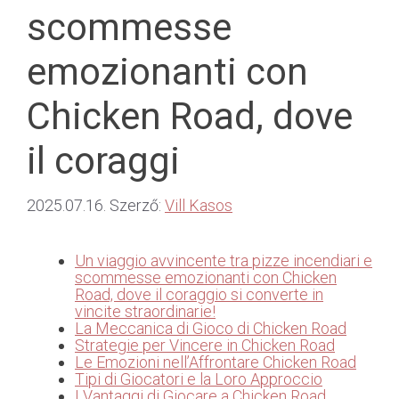
scommesse
emozionanti con
Chicken Road, dove
il coraggi
2025.07.16.
Szerző:
Vill Kasos
Un viaggio avvincente tra pizze incendiari e
scommesse emozionanti con Chicken
Road, dove il coraggio si converte in
vincite straordinarie!
La Meccanica di Gioco di Chicken Road
Strategie per Vincere in Chicken Road
Le Emozioni nell’Affrontare Chicken Road
Tipi di Giocatori e la Loro Approccio
I Vantaggi di Giocare a Chicken Road