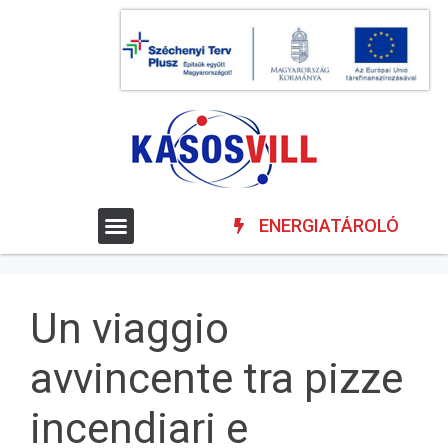
ENERGIATÁROLÓ
Un viaggio
avvincente tra pizze
incendiari e