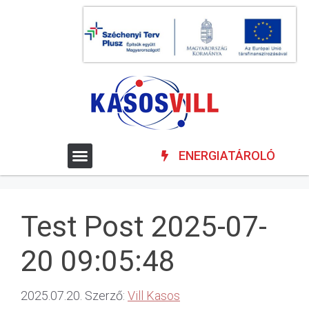
ENERGIATÁROLÓ
Test Post 2025-07-
20 09:05:48
2025.07.20.
Szerző:
Vill Kasos