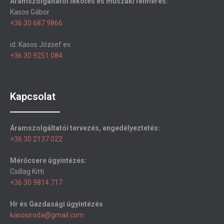
Áramszolgáltatói lekötés és műszaki felmérés:
Kasos Gábor
+36 30 687 9866
id. Kasos József ev.
+36 30 9251 084
Kapcsolat
Áramszolgáltatói tervezés, engedélyeztetés:
+36 30 2137 022
Mérőcsere ügyintézés:
Csillag Kitti
+36 30 9814 717
Hr és Gazdasági ügyintézés
kasosiroda@gmail.com