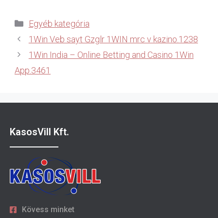
Egyéb kategória
1Win Veb sayt Gzglr 1WIN mrc v kazino.1238
1Win India – Online Betting and Casino 1Win
App.3461
KasosVill Kft.
Kövess minket