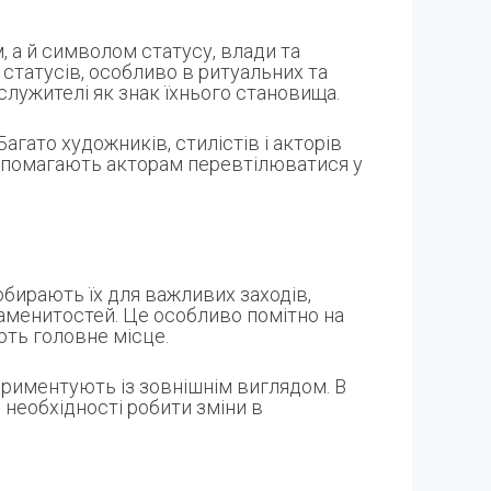
, а й символом статусу, влади та
статусів, особливо в ритуальних та
служителі як знак їхнього становища.
ато художників, стилістів і акторів
допомагають акторам перевтілюватися у
обирають їх для важливих заходів,
аменитостей. Це особливо помітно на
ють головне місце.
ериментують із зовнішнім виглядом. В
необхідності робити зміни в