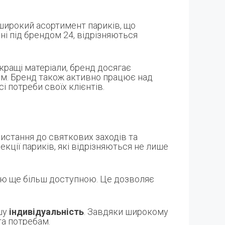
 широкий асортимент париків, що
ні під брендом 24, відрізняються
кращі матеріали, бренд досягає
м. Бренд також активно працює над
 потреби своїх клієнтів.
истання до святкових заходів та
кції париків, які відрізняються не лише
кцію ще більш доступною. Це дозволяє
ашу
індивідуальність
. Завдяки широкому
та потребам.