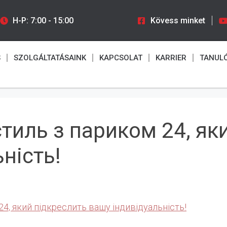
H-P: 7:00 - 15:00
Kövess minket
S
SZOLGÁLTATÁSAINK
KAPCSOLAT
KARRIER
TANUL
тиль з париком 24, як
ність!
4, який підкреслить вашу індивідуальність!