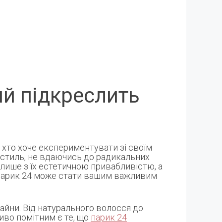
ий підкреслить
 хто хоче експериментувати зі своїм
 стиль, не вдаючись до радикальних
 лише з їх естетичною привабливістю, а
, парик 24 може стати вашим важливим
айни. Від натурального волосся до
иво помітним є те, що
парик 24