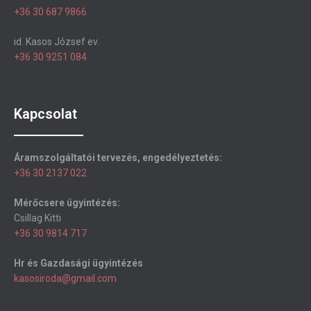
+36 30 687 9866
id. Kasos József ev.
+36 30 9251 084
Kapcsolat
Áramszolgáltatói tervezés, engedélyeztetés:
+36 30 2137 022
Mérőcsere ügyintézés:
Csillag Kitti
+36 30 9814 717
Hr és Gazdasági ügyintézés
kasosiroda@gmail.com