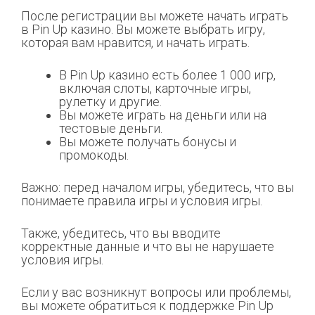
После регистрации вы можете начать играть
в Pin Up казино. Вы можете выбрать игру,
которая вам нравится, и начать играть.
В Pin Up казино есть более 1 000 игр,
включая слоты, карточные игры,
рулетку и другие.
Вы можете играть на деньги или на
тестовые деньги.
Вы можете получать бонусы и
промокоды.
Важно: перед началом игры, убедитесь, что вы
понимаете правила игры и условия игры.
Также, убедитесь, что вы вводите
корректные данные и что вы не нарушаете
условия игры.
Если у вас возникнут вопросы или проблемы,
вы можете обратиться к поддержке Pin Up