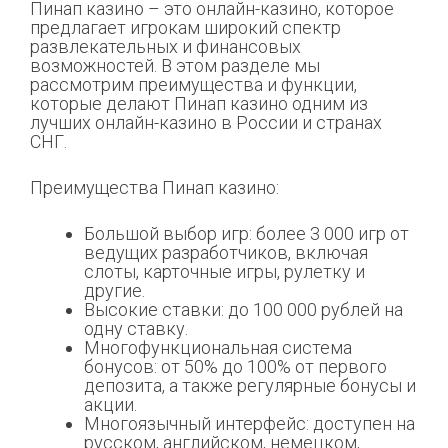
Пинап казино – это онлайн-казино, которое
предлагает игрокам широкий спектр
развлекательных и финансовых
возможностей. В этом разделе мы
рассмотрим преимущества и функции,
которые делают Пинап казино одним из
лучших онлайн-казино в России и странах
СНГ.
Преимущества Пинап казино:
Большой выбор игр: более 3 000 игр от
ведущих разработчиков, включая
слоты, карточные игры, рулетку и
другие.
Высокие ставки: до 100 000 рублей на
одну ставку.
Многофункциональная система
бонусов: от 50% до 100% от первого
депозита, а также регулярные бонусы и
акции.
Многоязычный интерфейс: доступен на
русском, английском, немецком,