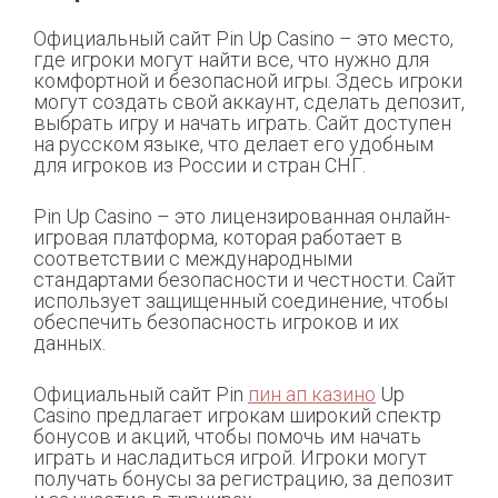
Официальный сайт Pin Up Casino – это место,
где игроки могут найти все, что нужно для
комфортной и безопасной игры. Здесь игроки
могут создать свой аккаунт, сделать депозит,
выбрать игру и начать играть. Сайт доступен
на русском языке, что делает его удобным
для игроков из России и стран СНГ.
Pin Up Casino – это лицензированная онлайн-
игровая платформа, которая работает в
соответствии с международными
стандартами безопасности и честности. Сайт
использует защищенный соединение, чтобы
обеспечить безопасность игроков и их
данных.
Официальный сайт Pin
пин ап казино
Up
Casino предлагает игрокам широкий спектр
бонусов и акций, чтобы помочь им начать
играть и насладиться игрой. Игроки могут
получать бонусы за регистрацию, за депозит