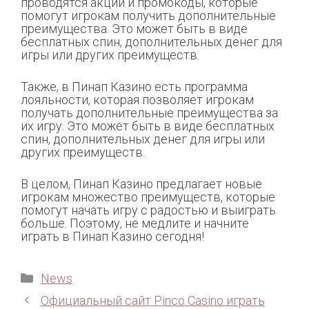
проводятся акции и промокоды, которые
помогут игрокам получить дополнительные
преимущества. Это может быть в виде
бесплатных спин, дополнительных денег для
игры или других преимуществ.
Также, в Пинап Казино есть программа
лояльности, которая позволяет игрокам
получать дополнительные преимущества за
их игру. Это может быть в виде бесплатных
спин, дополнительных денег для игры или
других преимуществ.
В целом, Пинап Казино предлагает новые
игрокам множество преимуществ, которые
помогут начать игру с радостью и выиграть
больше. Поэтому, не медлите и начните
играть в Пинап Казино сегодня!
News
Официальный сайт Pinco Casino играть