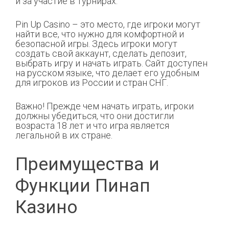
и за участие в турнирах.
Pin Up Casino – это место, где игроки могут
найти все, что нужно для комфортной и
безопасной игры. Здесь игроки могут
создать свой аккаунт, сделать депозит,
выбрать игру и начать играть. Сайт доступен
на русском языке, что делает его удобным
для игроков из России и стран СНГ.
Важно! Прежде чем начать играть, игроки
должны убедиться, что они достигли
возраста 18 лет и что игра является
легальной в их стране.
Преимущества и
Функции Пинап
Казино