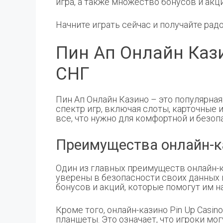
игра, а также множество бонусов и акц
Начните играть сейчас и получайте радо
Пин Ап Онлайн Каз
СНГ
Пин Ап Онлайн Казино – это популярная
спектр игр, включая слоты, карточные 
все, что нужно для комфортной и безоп
Преимущества онлайн-ка
Один из главных преимуществ онлайн-ка
уверены в безопасности своих данных и
бонусов и акций, которые помогут им н
Кроме того, онлайн-казино Pin Up Casi
планшеты. Это означает, что игроки мог