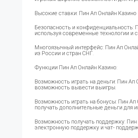
Высокие ставки: Пин Ап Онлайн Казино
Безопасность и конфиденциальность: П
используя современные технологии и 
Многоязычный интерфейс: Пин Ап Онлай
из России и стран СНГ.
Функции Пин Ап Онлайн Казино:
Возможность играть на деньги: Пин Ап 
возможность вывести выигры.
Возможность играть на бонусы: Пин Ап 
получать дополнительные деньги для и
Возможность получать поддержку: Пин
электронную поддержку и чат- поддерж