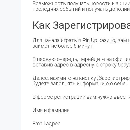
Возможность получать новости и акции:
последних событий и получать дополни
Как Зарегистрирова
Для начала играть в Pin Up казино, ва
займет не более 5 минут.
В первую очередь, перейдите на официа
вставив адрес в адресную строку брау
Далее, нажмите на кнопку „Зарегистрир
будете заполнять информацию о себе.
В форме регистрации вам нужно ввест
Имя и фамилия
Email-адрес