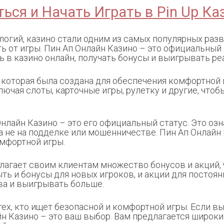
ься и Начать Играть в Pin Up Ка
логий, казино стали одним из самых популярных ра
ь от игры. Пин Ап Онлайн Казино – это официальный 
 в казино онлайн, получать бонусы и выигрывать ре
 которая была создана для обеспечения комфортной 
ючая слоты, карточные игры, рулетку и другие, чтоб
лайн Казино – это его официальный статус. Это озна
 а не на подделке или мошенничестве. Пин Ап Онлайн
омфортной игры.
лагает своим клиентам множество бонусов и акций, 
ыть и бонусы для новых игроков, и акции для постоя
а и выигрывать больше.
тех, кто ищет безопасной и комфортной игры. Если в
айн Казино – это ваш выбор. Вам предлагается широки