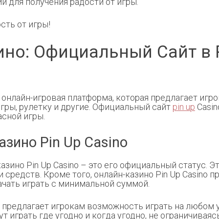
ий для получения радости от игры.
сть от игры!
ино: Официальный Сайт в 
 онлайн-игровая платформа, которая предлагает игр
игры, рулетку и другие. Официальный сайт
pin up
Casin
асной игры.
зино Pin Up Casino
зино Pin Up Casino – это его официальный статус. Эт
 средств. Кроме того, онлайн-казино Pin Up Casino 
ачать играть с минимальной суммой.
no предлагает игрокам возможность играть на любом
ут играть где угодно и когда угодно, не ограничиваяс