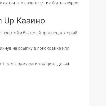
 акции, что позволяет им быть в курсе
n Up Казино
то простой и быстрый процесс, который
ликнув на ссылку в поисковике или
оет вам форму регистрации, где вы