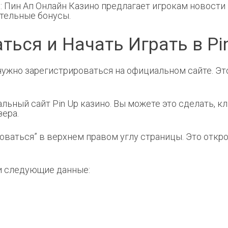
 Пин Ап Онлайн Казино предлагает игрокам новости и
тельные бонусы.
ться и Начать Играть в Pi
м нужно зарегистрироваться на официальном сайте. Э
льный сайт Pin Up казино. Вы можете это сделать, к
зера.
оваться” в верхнем правом углу страницы. Это откр
и следующие данные: