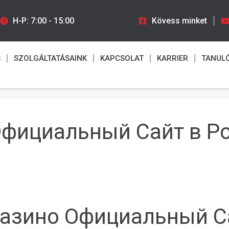
H-P: 7:00 - 15:00
Kövess minket
S
SZOLGÁLTATÁSAINK
KAPCSOLAT
KARRIER
TANUL
фициальный Сайт в Ро
азино Официальный Са