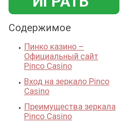
ИГРАТЬ
Содержимое
Пинко казино –
Официальный сайт
Pinco Casino
Вход на зеркало Pinco
Casino
Преимущества зеркала
Pinco Casino