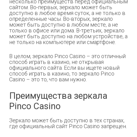
несколько преимуществ перед официальным
сайтом. Во-первых, зеркало может быть
доступно в любое время суток, а не только в
определенные часы. Во-вторых, зеркало
может быть доступно в любом месте, а не
только в офисе или дома. В-третьих, зеркало
может быть доступно на любом устройстве, а
не только на компьютере или смартфоне.
В целом, зеркало Pinco Casino – это отличный
способ играть в казино, не открывая
официального сайта. Если вы ищете новый
способ играть в казино, то зеркало Pinco
Casino – это то, что вам нужно.
Преимущества зеркала
Pinco Casino
Зеркало может быть доступно в тех странах,
где официальный сайт Pinco Casino запрещен.