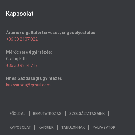
Kapcsolat
Áramszolgáltatói tervezés, engedélyeztetés:
+36 30 2137 022
Mérőcsere ügyintézés:
Csillag Kitti
+36 30 9814 717
Hr és Gazdasági ügyintézés
kasosiroda@gmail.com
FŐOLDAL
BEMUTATKOZÁS
SZOLGÁLTATÁSAINK
KAPCSOLAT
KARRIER
TANULÓKNAK
PÁLYÁZATOK