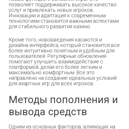
позволяет поддерживать высокое качество
услуг и привлекать новых игроков.
Инновации и адаптация к современным
технологиям становятся важными аспектами
для стабильного развития казино.
Кроме того, нововведения касаются и
дизайна интерфейса, который становится все
более интуитивно понятным и удобным для
пользователей. Регулярные обновления
помогают улучшить взаимодействие с
платформой, делая его более легким и
максимально комфортным. Все это
направлено на создание идеальных условий
для азартных игр для всех игроков.
Методы пополнения и
вывода средств
Одним из основных факторов, влияющих на