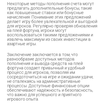
Некоторые методы пополнения счета могут
предлагать дополнительные бонусы, такие
как повышенные ставки или бонусные
начисления. Понимание этих предложений
делает игру более увлекательной и выгодной
для игроков. Регулярно проверяя обновления
на плей фортуна, игроки могут
воспользоваться такими предложениями и
извлечь максимум из своих инвестиции в
азартные игры.
Заключение заключается в том, что
разнообразие доступных методов
пополнения и вывода средств на плей
фортуна создает привычный и удобный
процесс для игроков, позволяя им
сосредоточиться на игре и ожидании удачи,
не отвлекаясь на административные
процессы. Доступные финансовые опции
обеспечивают надёжность и безопасность,
что важно для успешного и приятного
игрового опыта.