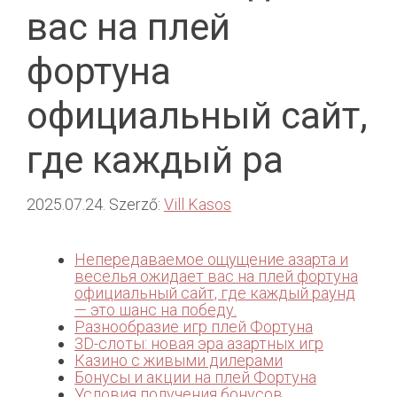
вас на плей
фортуна
официальный сайт,
где каждый ра
2025.07.24.
Szerző:
Vill Kasos
Непередаваемое ощущение азарта и
веселья ожидает вас на плей фортуна
официальный сайт, где каждый раунд
— это шанс на победу.
Разнообразие игр плей Фортуна
3D-слоты: новая эра азартных игр
Казино с живыми дилерами
Бонусы и акции на плей Фортуна
Условия получения бонусов