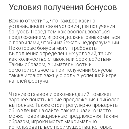
Условия получения бонусов
Важно отметить, что каждое казино
устанавливает свои условия для получения
бонусов. Перед тем как воспользоваться
предложением, игроки должны ознакомиться
с правилами, чтобы избежать недоразумений.
Некоторые бонусы могут требовать
выполнения определенных условий, таких
как количество ставок или срок действия.
Таким образом, внимательность и
осмотрительность при получении бонусов
также играют важную роль в успешной игре
на плей фортуна.
Чтение отзывов и рекомендаций поможет
заранее понять, какие предложения наиболее
выгодные. Также стоит регулярно проверять
обновления на сайте, так как казино часто
меняет свои акционные предложения. Таким
образом, игроки могут максимально
использовать все преимущества, которые