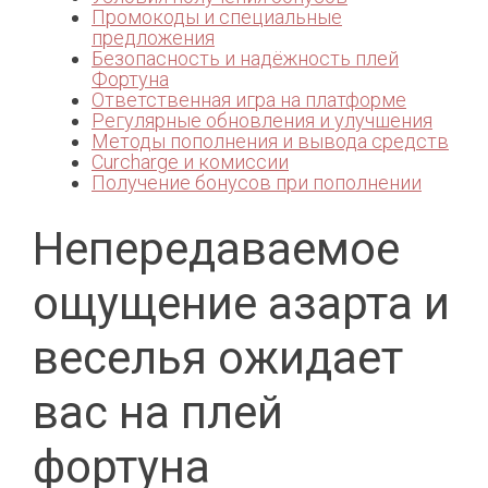
Промокоды и специальные
предложения
Безопасность и надёжность плей
Фортуна
Ответственная игра на платформе
Регулярные обновления и улучшения
Методы пополнения и вывода средств
Сurcharge и комиссии
Получение бонусов при пополнении
Непередаваемое
ощущение азарта и
веселья ожидает
вас на плей
фортуна