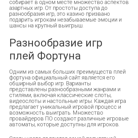
собирает в одном месте множество аспектов
азартных игр. От простоты доступа до
разнообразия игр, это казино призвано
подарить игрокам незабываемые эмоции и
шансы на крупный выигрыш.
Разнообразие игр
плей Фортуна
Одним из самых больших преимуществ плей
фортуна официальный сайт является его
обширный выбор игр. Варианты
представлены разнообразными жанрами и
стилями, включая классические слоты,
видеослоты и настольные игры. Каждая игра
предлагает уникальный игровой процесс и
возможность выиграть. Множество
провайдеров ПО создают различные игровые
автоматы, которые доступны для игроков.