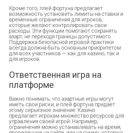
Кроме того, плей фортуна предлагает
возможность установить лимиты на ставки и
временные ограничения для игроков,
которые желают контролировать свои
расходы. Эти функции помогают сохранять
азарт, не переходя границы допустимого.
Поддержка безопасной игровой практики
всегда должна быть основным приоритетом
для всех участников — как для казино, так и
для игроков.
Ответственная игра на
платформе
Важно понимать, что азартные игры могут
иметь свои риски, и плей фортуна придаёт
этому серьёзное значение. Казино
предлагает игрокам множество ресурсов для
управления своей игрой. Например,
ограничения можно устанавливать на время,
проведенное на сайте, или на сумму, которую