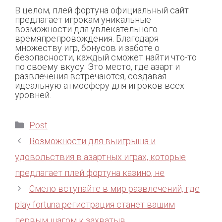
В целом, плей фортуна официальный сайт
предлагает игрокам уникальные
возможности для увлекательного
времяпрепровождения. Благодаря
множеству игр, бонусов и заботе о
безопасности, каждый сможет найти что-то
по своему вкусу. Это место, где азарт и
развлечения встречаются, создавая
идеальную атмосферу для игроков всех
уровней.
Post
Возможности для выигрыша и
удовольствия в азартных играх, которые
предлагает плей фортуна казино, не
Смело вступайте в мир развлечений, где
play fortuna регистрация станет вашим
первым шагом к захватыв