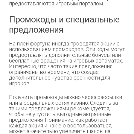
предоставляются игровым порталом.
Промокоды и специальные
предложения
На плей фортуна иногда проводятся акции с
использованием промокодов. Эти коды могут
предоставлять дополнительные бонусы или
бесплатные вращения на игровых автоматах.
Интересно, что часто такие предложения
ограничены во времени, что создает
дополнительное чувство срочности для
игроков.
Получить промокоды можно через рассылки
или в социальных сетях казино. Следить за
такими предложениями рекомендуется,
чтобы не упустить выгодные акционные
предложения. Понимание, как работает
каждая акция и как ею воспользоваться,
может значительно увеличить шансы на