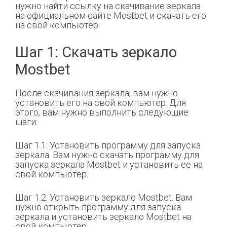
нужно найти ссылку на скачивание зеркала
на официальном сайте Mostbet и скачать его
на свой компьютер.
Шаг 1: Скачать зеркало
Mostbet
После скачивания зеркала, вам нужно
установить его на свой компьютер. Для
этого, вам нужно выполнить следующие
шаги:
Шаг 1.1: Установить программу для запуска
зеркала. Вам нужно скачать программу для
запуска зеркала Mostbet и установить ее на
свой компьютер.
Шаг 1.2: Установить зеркало Mostbet. Вам
нужно открыть программу для запуска
зеркала и установить зеркало Mostbet на
свой компьютер.