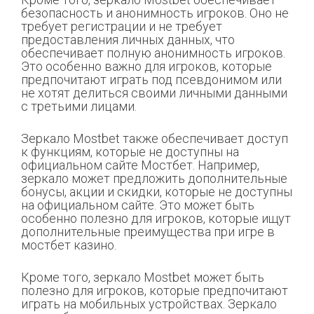
безопасность и анонимность игроков. Оно не
требует регистрации и не требует
предоставления личных данных, что
обеспечивает полную анонимность игроков.
Это особенно важно для игроков, которые
предпочитают играть под псевдонимом или
не хотят делиться своими личными данными
с третьими лицами.
Зеркало Mostbet также обеспечивает доступ
к функциям, которые не доступны на
официальном сайте Мостбет. Например,
зеркало может предложить дополнительные
бонусы, акции и скидки, которые не доступны
на официальном сайте. Это может быть
особенно полезно для игроков, которые ищут
дополнительные преимущества при игре в
мостбет казино.
Кроме того, зеркало Mostbet может быть
полезно для игроков, которые предпочитают
играть на мобильных устройствах. Зеркало