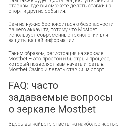
Вам также будет доступен доступ к линии и
ставкам, где вы сможете делать ставки на
спорт и другие события.
Вам не нужно беспокоиться о безопасности
вашего аккаунта, потому что Mostbet
использует современные технологии для
защиты вашей информации.
Таким образом, регистрация на зеркале
Mostbet – это простой и быстрый процесс,
который позволяет вам начать играть в
Mostbet Casino и делать ставки на спорт.
FAQ: часто
задаваемые вопросы
о зеркале Mostbet
Здесь вы найдете ответы на наиболее частые