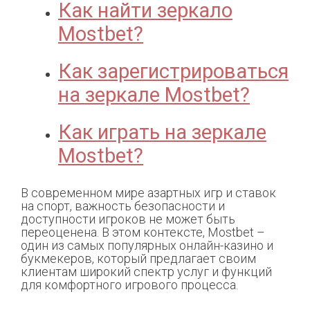
Как найти зеркало
Mostbet?
Как зарегистрироваться
на зеркале Mostbet?
Как играть на зеркале
Mostbet?
В современном мире азартных игр и ставок
на спорт, важность безопасности и
доступности игроков не может быть
переоценена. В этом контексте, Mostbet –
один из самых популярных онлайн-казино и
букмекеров, который предлагает своим
клиентам широкий спектр услуг и функций
для комфортного игрового процесса.