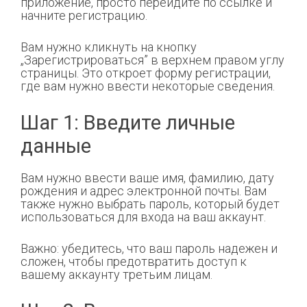
приложение, просто перейдите по ссылке и
начните регистрацию.
Вам нужно кликнуть на кнопку
„Зарегистрироваться” в верхнем правом углу
страницы. Это откроет форму регистрации,
где вам нужно ввести некоторые сведения.
Шаг 1: Введите личные
данные
Вам нужно ввести ваше имя, фамилию, дату
рождения и адрес электронной почты. Вам
также нужно выбрать пароль, который будет
использоваться для входа на ваш аккаунт.
Важно: убедитесь, что ваш пароль надежен и
сложен, чтобы предотвратить доступ к
вашему аккаунту третьим лицам.