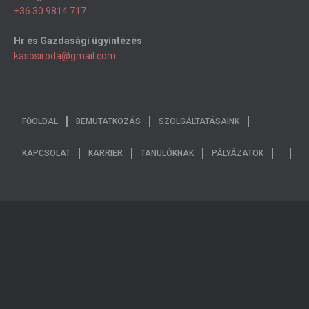
+36 30 9814 717
Hr és Gazdasági ügyintézés
kasosiroda@gmail.com
FŐOLDAL
BEMUTATKOZÁS
SZOLGÁLTATÁSAINK
KAPCSOLAT
KARRIER
TANULÓKNAK
PÁLYÁZATOK