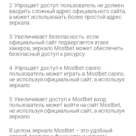
2. Упрощает доступ: пользователь не должен
вводить сложный адрес официального сайта,
а может использовать более простой адрес
зеркала.
3. Увеличивает безопасность: если
официальный сайт подвергается атаке
хакеров, зеркало Mostbet может обеспечить
безопасный доступ к ресурсу.
4. Упрощает доступ к Mostbet casino:
пользователь может играть в Mostbet casino,
не используя официальный сайт, а используя
зеркало.
5. Увеличивает доступ к Mostbet вход:
пользователь может войти на сайт Mostbet,
не используя официальный сайт, а используя
зеркало.
В целом, зеркало Mostbet – это удобный