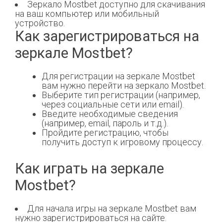
Зеркало Mostbet доступно для скачивания
на ваш компьютер или мобильный
устройство.
Как зарегистрироваться на
зеркале Mostbet?
Для регистрации на зеркале Mostbet
вам нужно перейти на зеркало Mostbet.
Выберите тип регистрации (например,
через социальные сети или email).
Введите необходимые сведения
(например, email, пароль и т.д.).
Пройдите регистрацию, чтобы
получить доступ к игровому процессу.
Как играть на зеркале
Mostbet?
Для начала игры на зеркале Mostbet вам
нужно зарегистрироваться на сайте.