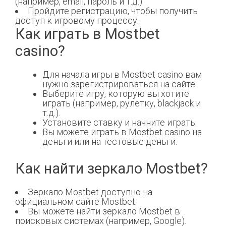
(например, email, пароль и т.д.).
Пройдите регистрацию, чтобы получить
доступ к игровому процессу.
Как играть в Mostbet
casino?
Для начала игры в Mostbet casino вам
нужно зарегистрироваться на сайте.
Выберите игру, которую вы хотите
играть (например, рулетку, blackjack и
т.д.).
Установите ставку и начните играть.
Вы можете играть в Mostbet casino на
деньги или на тестовые деньги.
Как найти зеркало Mostbet?
Зеркало Mostbet доступно на
официальном сайте Mostbet.
Вы можете найти зеркало Mostbet в
поисковых системах (например, Google).