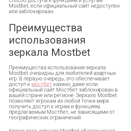
способ доступа к функциям и услугам
Mostbet, если официальный сайт недоступен
или заблокирован.
Преимущества
использования
зеркала Mostbet
Преимущества использования зеркала
Mostbet очевидны для любителей азартных
игр. В первую очередь, это обеспечивает
доступ к
мостбет
казино, даже если
официальный сайт Мостбет заблокирован в
вашей стране или регионе. Зеркало Mostbet
позволяет игрокам из любой точки мира
получить доступ к играм и функциям,
предлагаемым Мостбет, не зависящими от
географических ограничений.
Кроме того, зеркало Mostbet обеспечивает