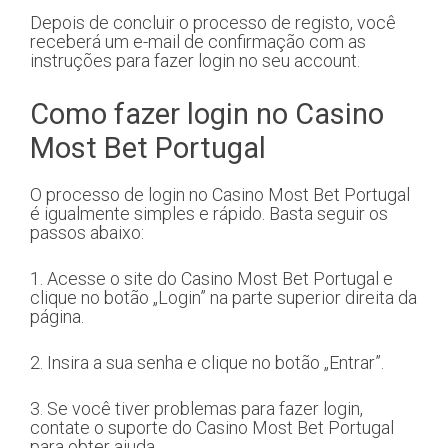
Depois de concluir o processo de registo, você
receberá um e-mail de confirmação com as
instruções para fazer login no seu account.
Como fazer login no Casino
Most Bet Portugal
O processo de login no Casino Most Bet Portugal
é igualmente simples e rápido. Basta seguir os
passos abaixo:
1. Acesse o site do Casino Most Bet Portugal e
clique no botão „Login” na parte superior direita da
página.
2. Insira a sua senha e clique no botão „Entrar”.
3. Se você tiver problemas para fazer login,
contate o suporte do Casino Most Bet Portugal
para obter ajuda.