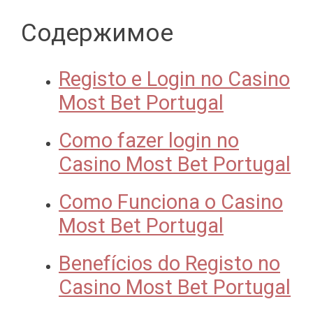
Содержимое
Registo e Login no Casino
Most Bet Portugal
Como fazer login no
Casino Most Bet Portugal
Como Funciona o Casino
Most Bet Portugal
Benefícios do Registo no
Casino Most Bet Portugal