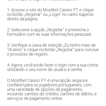
1. Acesse o site do Mostbet Casino PT e clique
no botão „Registar” ou „Login” no canto superior
direito da página.
2. Selecione a opção „Registar” e preencha o
formulário com as suas informações pessoais.
3. Verifique a caixa de seleção „Eu tenho mais de
18 anos” e clique no botão „Registar” para concluir
o processo de registo.
4. Agora, você pode fazer o login com a sua conta
utilizando o seu nome de usuário e senha.
O Mostbet Casino PT é uma opção segura e
confiável para os jogadores portugueses, com
uma variedade de opções de pagamento,
incluindo cartões de crédito, cartões de débito, e
serviços de pagamento online.