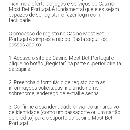
máximo a oferta de jogos e serviços do Casino
Most Bet Portugal, é fundamental que eles sejam
capazes de se registar e fazer login com
facilidade.
O processo de registo no Casino Most Bet
Portugal é simples e rápido. Basta seguir os
passos abaixo:
1. Acesse o site do Casino Most Bet Portugal e
clique no botão „Registar” na parte superior direita
da página.
2. Preencha o formulário de registo com as
informações solicitadas, incluindo nome,
sobrenome, endereço de e-mail e senha.
3. Confirme a sua identidade enviando um arquivo
de identidade (como um passaporte ou um cartão
de crédito) para o suporte do Casino Most Bet
Portugal.