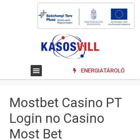
ENERGIATÁROLÓ
Mostbet Casino PT
Login no Casino
Most Bet