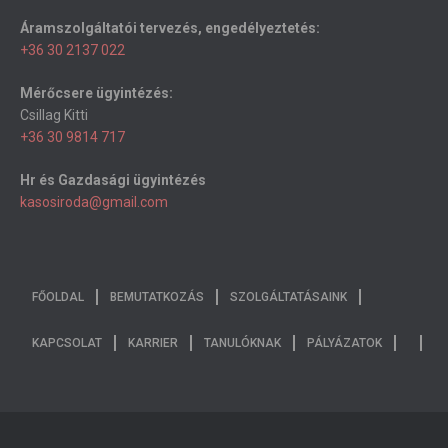
Áramszolgáltatói tervezés, engedélyeztetés:
+36 30 2137 022
Mérőcsere ügyintézés:
Csillag Kitti
+36 30 9814 717
Hr és Gazdasági ügyintézés
kasosiroda@gmail.com
FŐOLDAL
BEMUTATKOZÁS
SZOLGÁLTATÁSAINK
KAPCSOLAT
KARRIER
TANULÓKNAK
PÁLYÁZATOK