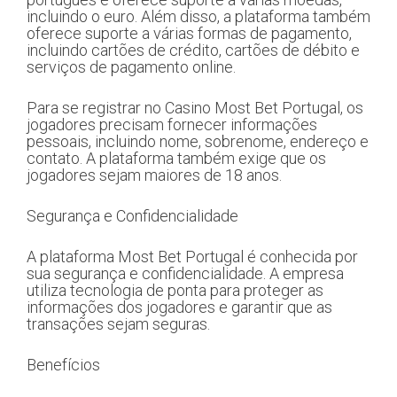
incluindo o euro. Além disso, a plataforma também
oferece suporte a várias formas de pagamento,
incluindo cartões de crédito, cartões de débito e
serviços de pagamento online.
Para se registrar no Casino Most Bet Portugal, os
jogadores precisam fornecer informações
pessoais, incluindo nome, sobrenome, endereço e
contato. A plataforma também exige que os
jogadores sejam maiores de 18 anos.
Segurança e Confidencialidade
A plataforma Most Bet Portugal é conhecida por
sua segurança e confidencialidade. A empresa
utiliza tecnologia de ponta para proteger as
informações dos jogadores e garantir que as
transações sejam seguras.
Benefícios