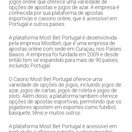
jogos online que oferece uma variedade de
opções de apostas e jogos de azar. A empresa é
conhecida por sua plataforma de apostas
esportivas e cassino online, que é acessível em
Portugal e outros países.
A plataforma Most Bet Portugal é desenvolvida
pela empresa Mostbet, que é uma empresa de
apostas online com sede em Curaçau, nos Países
Baixos. A empresa foi fundada em 2009 e desde
então tem se expandido para mais de 90 países,
incluindo Portugal.
O Casino Most Bet Portugal oferece uma
variedade de opções de jogos, incluindo jogos de
azar, jogos de cartas, jogos de roleta e jogos de
slots. Além disso, a plataforma também oferece
opções de apostas esportivas, permitindo que os
jogadores apostem em esportes como futebol,
basquete, tênis e muitos outros.
A plataforma Most Bet Portugal é acessível em
português e oferece suporte a várias moedas,