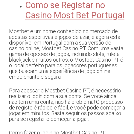
Como se Registar no
Casino Most Bet Portugal
Mostbet é um nome conhecido no mercado de
apostas esportivas e jogos de azar, e agora está
disponível em Portugal com a sua versão de
casino online, Mostbet Casino PT. Com uma vasta
gama de opções de jogos, incluindo slots, ruleta,
blackjack e muitos outros, o Mostbet Casino PT é
o local perfeito para os jogadores portugueses
que buscam uma experiência de jogo online
emocionante e segura.
Para acessar o Mostbet Casino PT, é necessário
realizar o login com a sua conta. Se você ainda
não tem uma conta, não há problema! O processo
de registo é rápido e fácil, e você pode começar a
jogar em minutos. Basta seguir os passos abaixo
para se registar e começar a jogar.
Como fazer o login no Mostbet Casino PT: