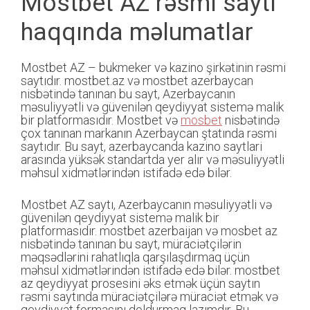
Mostbet AZ rəsmi saytı
haqqında məlumatlar
Mostbet AZ – bukmeker və kazino şirkətinin rəsmi
saytıdır. mostbet.az və mostbet azerbaycan
nisbətində tanınan bu sayt, Azerbaycanın
məsuliyyətli və güvenilən qeydiyyat sistemə malik
bir platformasıdır. Mostbet və
mosbet
nisbətində
çox tanınan markanın Azerbaycan ştatında rəsmi
saytıdır. Bu sayt, azerbaycanda kazino saytlari
arasında yüksək standartda yer alır və məsuliyyətli
məhsul xidmətlərindən istifadə edə bilər.
Mostbet AZ saytı, Azerbaycanın məsuliyyətli və
güvenilən qeydiyyat sistemə malik bir
platformasıdır. mostbet azerbaijan və mosbet az
nisbətində tanınan bu sayt, müraciətçilərin
məqsədlərini rahatlıqla qarşılaşdırmaq üçün
məhsul xidmətlərindən istifadə edə bilər. mostbet
az qeydiyyat prosesini əks etmək üçün saytın
rəsmi saytında müraciətçilərə müraciət etmək və
qeydiyyat formasını doldurmaq lazımdır. Bu