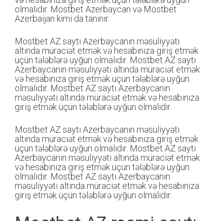
olmalıdır. Mostbet Azerbaycan və Mostbet
Azerbaijan kimi da tanınır.
Mostbet AZ saytı Azerbaycanın məsuliyyəti
altında müraciət etmək və hesabınıza giriş etmək
üçün tələblərə uyğun olmalıdır. Mostbet AZ saytı
Azerbaycanın məsuliyyəti altında müraciət etmək
və hesabınıza giriş etmək üçün tələblərə uyğun
olmalıdır. Mostbet AZ saytı Azerbaycanın
məsuliyyəti altında müraciət etmək və hesabınıza
giriş etmək üçün tələblərə uyğun olmalıdır.
Mostbet AZ saytı Azerbaycanın məsuliyyəti
altında müraciət etmək və hesabınıza giriş etmək
üçün tələblərə uyğun olmalıdır. Mostbet AZ saytı
Azerbaycanın məsuliyyəti altında müraciət etmək
və hesabınıza giriş etmək üçün tələblərə uyğun
olmalıdır. Mostbet AZ saytı Azerbaycanın
məsuliyyəti altında müraciət etmək və hesabınıza
giriş etmək üçün tələblərə uyğun olmalıdır.