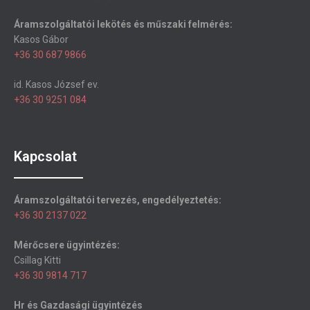
Áramszolgáltatói lekötés és műszaki felmérés:
Kasos Gábor
+36 30 687 9866
id. Kasos József ev.
+36 30 9251 084
Kapcsolat
Áramszolgáltatói tervezés, engedélyeztetés:
+36 30 2137 022
Mérőcsere ügyintézés:
Csillag Kitti
+36 30 9814 717
Hr és Gazdasági ügyintézés