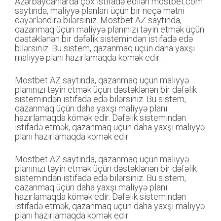
Azərbaycanlarda çox istifadə edilən mostbet.com
saytında, maliyyə planları üçün bir neçə mətni
dəyərləndirə bilərsiniz. Mostbet AZ saytında,
qazanmaq üçün maliyyə planınızı təyin etmək üçün
dəstəklənən bir dəfəlik sistemindən istifadə edə
bilərsiniz. Bu sistem, qazanmaq üçün daha yaxşı
maliyyə planı hazırlamaqda kömək edir.
Mostbet AZ saytında, qazanmaq üçün maliyyə
planınızı təyin etmək üçün dəstəklənən bir dəfəlik
sistemindən istifadə edə bilərsiniz. Bu sistem,
qazanmaq üçün daha yaxşı maliyyə planı
hazırlamaqda kömək edir. Dəfəlik sistemindən
istifadə etmək, qazanmaq üçün daha yaxşı maliyyə
planı hazırlamaqda kömək edir.
Mostbet AZ saytında, qazanmaq üçün maliyyə
planınızı təyin etmək üçün dəstəklənən bir dəfəlik
sistemindən istifadə edə bilərsiniz. Bu sistem,
qazanmaq üçün daha yaxşı maliyyə planı
hazırlamaqda kömək edir. Dəfəlik sistemindən
istifadə etmək, qazanmaq üçün daha yaxşı maliyyə
planı hazırlamaqda kömək edir.