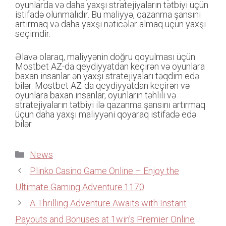
oyunlarda və daha yaxşı stratejiyaların tətbiyi üçün
istifadə olunmalıdır. Bu maliyyə, qazanma şansını
artırmaq və daha yaxşı nəticələr almaq üçün yaxşı
seçimdir.
Əlavə olaraq, maliyyənin doğru qoyulması üçün
Mostbet AZ-da qeydiyyatdan keçirən və oyunlara
baxan insanlar ən yaxşı stratejiyaları təqdim edə
bilər. Mostbet AZ-da qeydiyyatdan keçirən və
oyunlara baxan insanlar, oyunların təhlili və
stratejiyaların tətbiyi ilə qazanma şansını artırmaq
üçün daha yaxşı maliyyəni qoyaraq istifadə edə
bilər.
News
Plinko Casino Game Online – Enjoy the
Ultimate Gaming Adventure.1170
A Thrilling Adventure Awaits with Instant
Payouts and Bonuses at 1win’s Premier Online