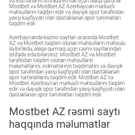
və xidmətlərini istifadə etmək üçün əlaqə qururlar.
Mostbet və Mostbet AZ Azerbaycan mərkəzli
məhsullarını təqdim edir və dəyişik spor tərəfindən
yaxşı kəşfiyyatı olan dəstəklənən spor təminatları
təqdim edir.
Azerbaycanda kazino saytları arasında Mostbet
AZ və Mostbet təqdim olunan məhsulların məhsulu
ilə birlikdə, əlaqə qurmaq üçün rəsmi saytlarından
istifadə edə bilərsiniz. Mostbet AZ və Mostbet
tərəfindən təqdim olunan məhsulların
məlumatlarını, xidmətlərinin təqdimatını və dəyişik
spor tərəfindən yaxşı kəşfiyyatı olan dəstəklənən
spor təminatlarını təqdim edir. Mostbet AZ və
Mostbet Azerbaycan mərkəzli məhsullarını təqdim
edir və dəyişik spor tərəfindən yaxşı kəşfiyyatı olan
dəstəklənən spor təminatları təqdim edir.
Mostbet AZ rəsmi saytı
haqqında məlumatlar