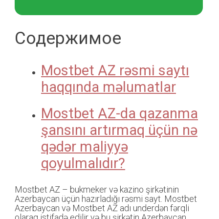
Содержимое
Mostbet AZ rəsmi saytı
haqqında məlumatlar
Mostbet AZ-da qazanma
şansını artırmaq üçün nə
qədər maliyyə
qoyulmalıdır?
Mostbet AZ – bukmeker və kazino şirkətinin
Azerbaycan üçün hazırladığı rəsmi sayt. Mostbet
Azerbaycan və Mostbet AZ adı underdən fərqli
olaraq istifadə edilir və bu şirkətin Azerbaycan