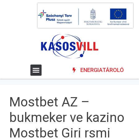
ENERGIATÁROLÓ
Mostbet AZ –
bukmeker ve kazino
Mostbet Giri rsmi