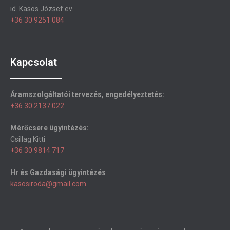
id. Kasos József ev.
+36 30 9251 084
Kapcsolat
Áramszolgáltatói tervezés, engedélyeztetés:
+36 30 2137 022
Mérőcsere ügyintézés:
Csillag Kitti
+36 30 9814 717
Hr és Gazdasági ügyintézés
kasosiroda@gmail.com