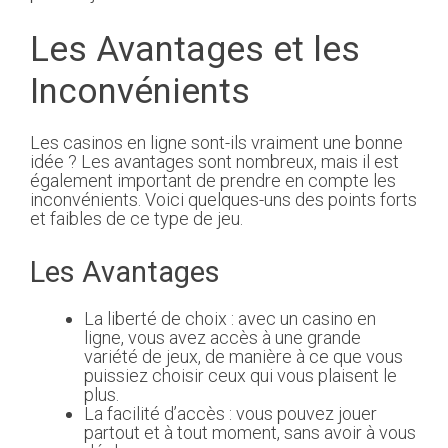
Les Avantages et les
Inconvénients
Les casinos en ligne sont-ils vraiment une bonne
idée ? Les avantages sont nombreux, mais il est
également important de prendre en compte les
inconvénients. Voici quelques-uns des points forts
et faibles de ce type de jeu.
Les Avantages
La liberté de choix : avec un casino en
ligne, vous avez accès à une grande
variété de jeux, de manière à ce que vous
puissiez choisir ceux qui vous plaisent le
plus.
La facilité d’accès : vous pouvez jouer
partout et à tout moment, sans avoir à vous