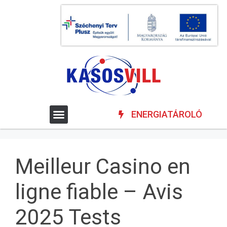
ENERGIATÁROLÓ
Meilleur Casino en
ligne fiable – Avis
2025 Tests