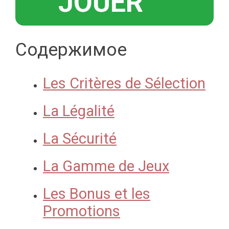
JOUER
Содержимое
Les Critères de Sélection
La Légalité
La Sécurité
La Gamme de Jeux
Les Bonus et les
Promotions