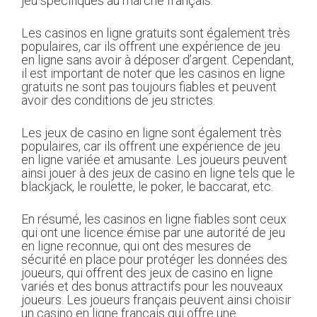
jeu spécifiques au marché français.
Les casinos en ligne gratuits sont également très
populaires, car ils offrent une expérience de jeu
en ligne sans avoir à déposer d’argent. Cependant,
il est important de noter que les casinos en ligne
gratuits ne sont pas toujours fiables et peuvent
avoir des conditions de jeu strictes.
Les jeux de casino en ligne sont également très
populaires, car ils offrent une expérience de jeu
en ligne variée et amusante. Les joueurs peuvent
ainsi jouer à des jeux de casino en ligne tels que le
blackjack, le roulette, le poker, le baccarat, etc.
En résumé, les casinos en ligne fiables sont ceux
qui ont une licence émise par une autorité de jeu
en ligne reconnue, qui ont des mesures de
sécurité en place pour protéger les données des
joueurs, qui offrent des jeux de casino en ligne
variés et des bonus attractifs pour les nouveaux
joueurs. Les joueurs français peuvent ainsi choisir
un casino en ligne français qui offre une