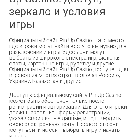
зеркало и условия
игры
Официальный сайт Pin Up Casino – это место,
где игроки могут найти все, что им нужно для
развлечений и игры. Здесь они могут
выбрать из широкого спектра игр, включая
слоты, карточные игры, рулетку и другие.
Официальный сайт Pin Up Casino доступен для
игроков из многих стран, включая Россию,
Украину, Казахстан и другие.
Доступ к официальному сайту Pin Up Casino
может быть обеспечен только после
регистрации и авторизации. Для этого игроки
должны заполнить форму регистрации,
указав свои личные данные, и подтвердить
свою электронную почту. После этого они
могут войти на сайт, выбрать игру и начать
играть.