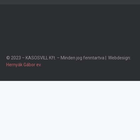
© 2023 – KASOSVILL Kft. – Minden jog fenntartva | Webdesign:
Hernyák Gábor ev.