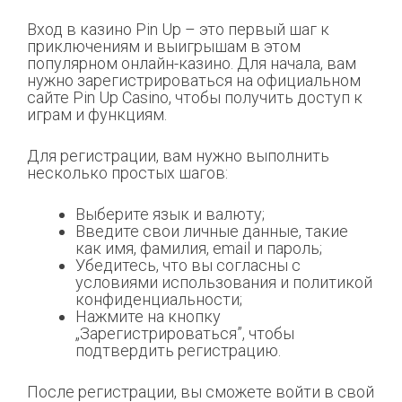
Вход в казино Pin Up – это первый шаг к
приключениям и выигрышам в этом
популярном онлайн-казино. Для начала, вам
нужно зарегистрироваться на официальном
сайте Pin Up Casino, чтобы получить доступ к
играм и функциям.
Для регистрации, вам нужно выполнить
несколько простых шагов:
Выберите язык и валюту;
Введите свои личные данные, такие
как имя, фамилия, email и пароль;
Убедитесь, что вы согласны с
условиями использования и политикой
конфиденциальности;
Нажмите на кнопку
„Зарегистрироваться”, чтобы
подтвердить регистрацию.
После регистрации, вы сможете войти в свой