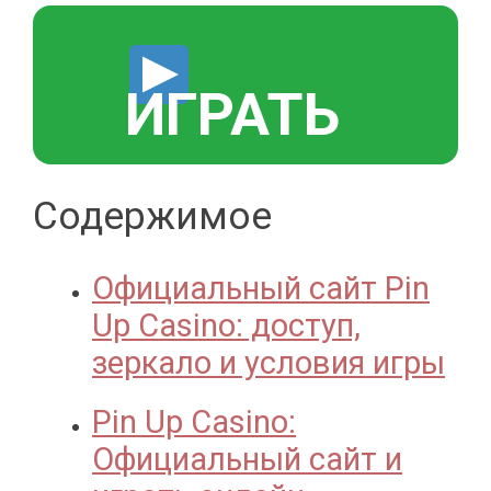
ИГРАТЬ
Содержимое
Официальный сайт Pin
Up Casino: доступ,
зеркало и условия игры
Pin Up Casino:
Официальный сайт и