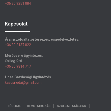
+36 30 9251 084
Kapcsolat
Áramszolgáltatói tervezés, engedélyeztetés:
+36 30 2137 022
Mérőcsere ügyintézés:
Csillag Kitti
+36 30 9814 717
Hr és Gazdasági ügyintézés
kasosiroda@gmail.com
FŐOLDAL
BEMUTATKOZÁS
SZOLGÁLTATÁSAINK