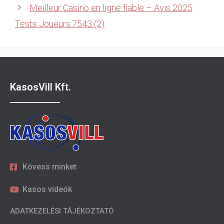
Meilleur Casino en ligne fiable – Avis 2025
Tests Joueurs.7543 (2)
KasosVill Kft.
Kövess minket
Kasos videók
ADATKEZELÉSI TÁJÉKOZTATÓ