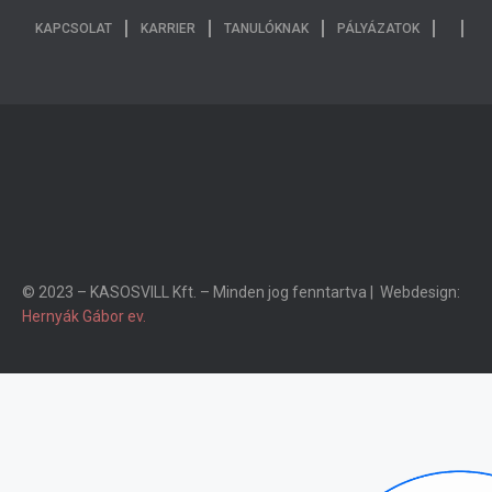
KAPCSOLAT
KARRIER
TANULÓKNAK
PÁLYÁZATOK
© 2023 – KASOSVILL Kft. – Minden jog fenntartva | Webdesign:
Hernyák Gábor ev.