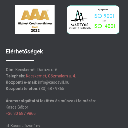
Elérhetőségek
Cím:
Kecskemét, Darázs u. 6.
Telephely:
Kecskemét, Gőzmalom u. 4.
Központi e-mail:
info@kasosvill.hu
Központi telefon:
(30) 687 9865
Áramszolgáltatói lekötés és műszaki felmérés:
Kasos Gábor
+36 30 687 9866
id. Kasos József ev.