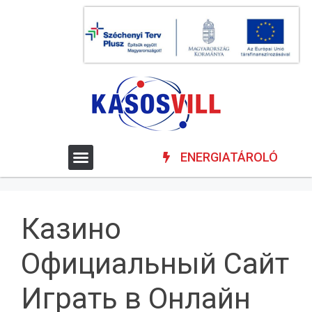
ENERGIATÁROLÓ
Казино
Официальный Сайт
Играть в Онлайн