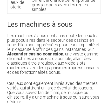
Offrent la chance de remporter de
Jeux de
gros jackpots avec des règles
loterie
simples.
Les machines à sous
Les machines à sous sont sans doute les jeux les
plus populaires dans le secteur des casinos en
ligne. Elles sont appréciées pour leur simplicité et
leur capacité à offrir des gains instantanés. Sur
Alexander casino connexion
, une vaste gamme
de machines à sous est disponible, allant des
classiques à trois rouleaux aux vidéo slots
modernes avec des graphismes impressionnants
et des fonctionnalités bonus.
Ces jeux sont également livrés avec des thèmes
variés, qui attirent un large éventail de joueurs.
Que vous soyez fan de films, de musique ou
d’histoire, il y a une machine à sous qui saura vous
séduire.