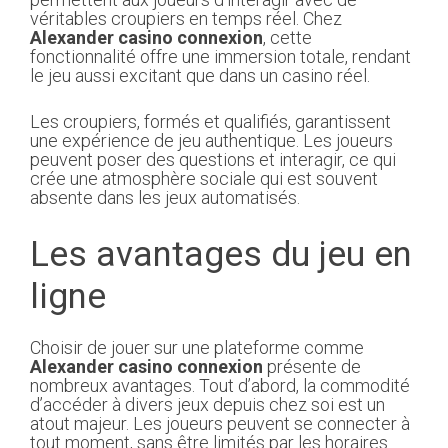
véritables croupiers en temps réel. Chez
Alexander casino connexion
, cette
fonctionnalité offre une immersion totale, rendant
le jeu aussi excitant que dans un casino réel.
Les croupiers, formés et qualifiés, garantissent
une expérience de jeu authentique. Les joueurs
peuvent poser des questions et interagir, ce qui
crée une atmosphère sociale qui est souvent
absente dans les jeux automatisés.
Les avantages du jeu en
ligne
Choisir de jouer sur une plateforme comme
Alexander casino connexion
présente de
nombreux avantages. Tout d’abord, la commodité
d’accéder à divers jeux depuis chez soi est un
atout majeur. Les joueurs peuvent se connecter à
tout moment, sans être limités par les horaires