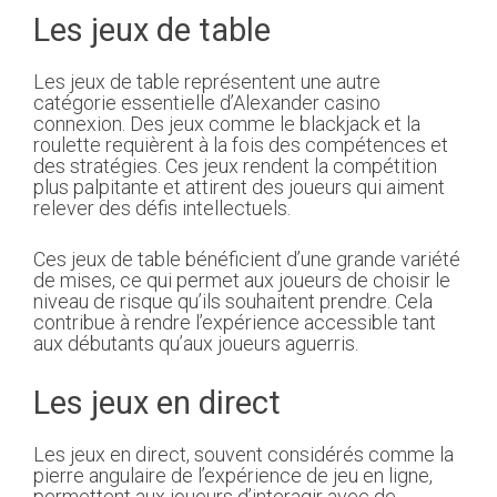
Les jeux de table
Les jeux de table représentent une autre
catégorie essentielle d’Alexander casino
connexion. Des jeux comme le blackjack et la
roulette requièrent à la fois des compétences et
des stratégies. Ces jeux rendent la compétition
plus palpitante et attirent des joueurs qui aiment
relever des défis intellectuels.
Ces jeux de table bénéficient d’une grande variété
de mises, ce qui permet aux joueurs de choisir le
niveau de risque qu’ils souhaitent prendre. Cela
contribue à rendre l’expérience accessible tant
aux débutants qu’aux joueurs aguerris.
Les jeux en direct
Les jeux en direct, souvent considérés comme la
pierre angulaire de l’expérience de jeu en ligne,
permettent aux joueurs d’interagir avec de