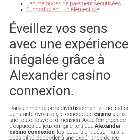
Les méthodes de paiement sécurisées
Support client : un élément clé
Éveillez vos sens
avec une expérience
inégalée grâce à
Alexander casino
connexion.
Dans un monde où le divertissement virtuel est en
constante évolution, le concept de
casino
a pris
une toute nouvelle dimension. Avec l’émergence
d’espaces de jeux en ligne tels que
Alexander
casino connexion
, les joueurs ont désormais la
possibilité d’accéder à une expérience de jeu