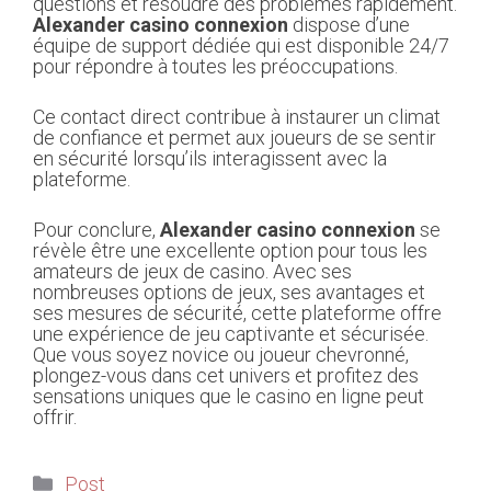
questions et résoudre des problèmes rapidement.
Alexander casino connexion
dispose d’une
équipe de support dédiée qui est disponible 24/7
pour répondre à toutes les préoccupations.
Ce contact direct contribue à instaurer un climat
de confiance et permet aux joueurs de se sentir
en sécurité lorsqu’ils interagissent avec la
plateforme.
Pour conclure,
Alexander casino connexion
se
révèle être une excellente option pour tous les
amateurs de jeux de casino. Avec ses
nombreuses options de jeux, ses avantages et
ses mesures de sécurité, cette plateforme offre
une expérience de jeu captivante et sécurisée.
Que vous soyez novice ou joueur chevronné,
plongez-vous dans cet univers et profitez des
sensations uniques que le casino en ligne peut
offrir.
Post