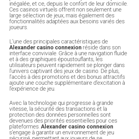
inégalée, et ce, depuis le confort de leur domicile.
Ces casinos virtuels offrent non seulement une
large sélection de jeux, mais également des
fonctionnalités adaptées aux besoins variés des
joueurs.
L’une des principales caractéristiques de
Alexander casino connexion
réside dans son
interface conviviale. Grâce à une navigation fluide
et à des graphiques époustouflants, les
utilisateurs peuvent rapidement se plonger dans
l’univers captivant des jeux de casino. De plus,
l’accès à des promotions et des bonus attractifs
ajoute une couche supplémentaire d’excitation à
l’expérience de jeu.
Avec la technologie qui progresse à grande
vitesse, la sécurité des transactions et la
protection des données personnelles sont
devenues des priorités essentielles pour ces
plateformes.
Alexander casino connexion
s’engage à garantir un environnement de jeu
sécurisé, permettant aux joueurs de se