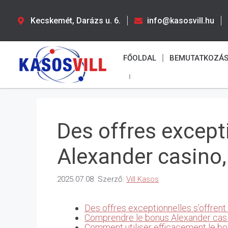
Kecskemét, Darázs u. 6.
info@kasosvill.hu
FŐOLDAL
BEMUTATKOZÁ
Des offres except
Alexander casino,
2025.07.08.
Szerző:
Vill Kasos
Des offres exceptionnelles s’offrent
Comprendre le bonus Alexander cas
Comment utiliser efficacement le b