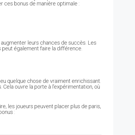
ser ces bonus de manière optimale :
si augmenter leurs chances de succès. Les
 peut également faire la différence.
jeu quelque chose de vraiment enrichissant.
 Cela ouvre la porte à l’expérimentation, où
re, les joueurs peuvent placer plus de paris,
bonus :