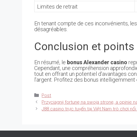
Limites de retrait
En tenant compte de ces inconvénients, les 
désagréables.
Conclusion et points 
En résumé, le
bonus Alexander casino
repr
Cependant, une compréhension approfondie de
tout en offrant un potentiel d’avantages c
l’argent. Profitez des bonus intelligemment 
Post
Przyciągnij fortunę na swoją stronę, a opini
J88 casino trực tuyến tại Việt Nam trò chơi nổi