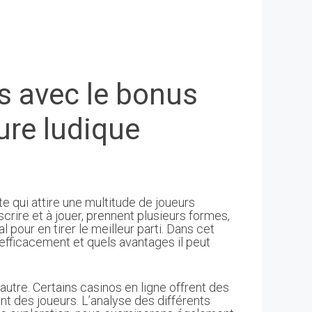
us avec le bonus
ure ludique
qui attire une multitude de joueurs
crire et à jouer, prennent plusieurs formes,
 pour en tirer le meilleur parti. Dans cet
 efficacement et quels avantages il peut
utre. Certains casinos en ligne offrent des
t des joueurs. L’analyse des différents