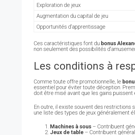
Exploration de jeux
Augmentation du capital de jeu
Opportunités d’apprentissage
Ces caractéristiques font du
bonus Alexan
non seulement des possibilités d’amusemen
Les conditions à res
Comme toute offre promotionnelle, le
bonu
essentiel pour éviter toute déception. Pre
doit être misé avant que les gains puissent ê
En outre, il existe souvent des restrictions 
une liste des types de jeux généralement éli
Machines à sous
– Contribuent gé
Jeux de table
– Contribuent généra