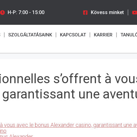
H-P: 7:00 - 15:00
Kövess minket
S
SZOLGÁLTATÁSAINK
KAPCSOLAT
KARRIER
TANUL
ionnelles s’offrent à vo
 garantissant une avent
 à vous avec le bonus Alexander casino, garantissant une av
ino
onus Alexander