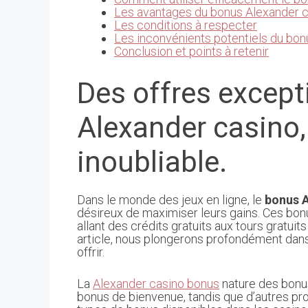
Les avantages du bonus Alexander 
Les conditions à respecter
Les inconvénients potentiels du bo
Conclusion et points à retenir
Des offres except
Alexander casino,
inoubliable.
Dans le monde des jeux en ligne, le
bonus A
désireux de maximiser leurs gains. Ces bonus
allant des crédits gratuits aux tours gratuit
article, nous plongerons profondément dans
offrir.
La
Alexander casino bonus
nature des bonus
bonus de bienvenue, tandis que d’autres pr