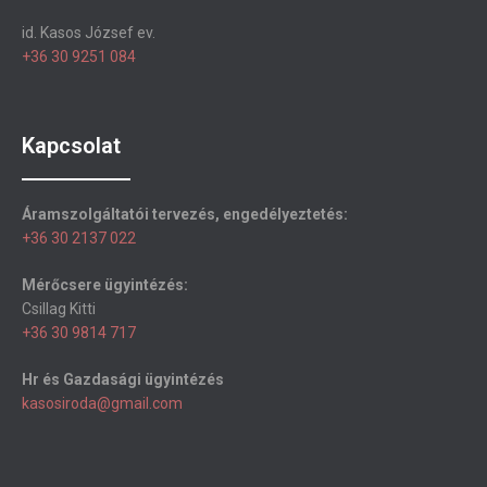
id. Kasos József ev.
+36 30 9251 084
Kapcsolat
Áramszolgáltatói tervezés, engedélyeztetés:
+36 30 2137 022
Mérőcsere ügyintézés:
Csillag Kitti
+36 30 9814 717
Hr és Gazdasági ügyintézés
kasosiroda@gmail.com