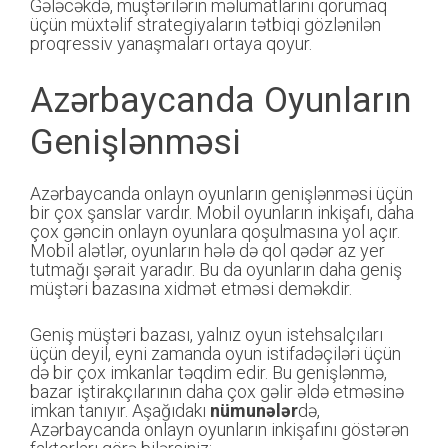
Gələcəkdə, müştərilərin məlumatlarını qorumaq
üçün müxtəlif strategiyaların tətbiqi gözlənilən
proqressiv yanaşmaları ortaya qoyur.
Azərbaycanda Oyunların
Genişlənməsi
Azərbaycanda onlayn oyunların genişlənməsi üçün
bir çox şanslar vardır. Mobil oyunların inkişafı, daha
çox gəncin onlayn oyunlara qoşulmasına yol açır.
Mobil alətlər, oyunların hələ də qol qədər az yer
tutmağı şərait yaradır. Bu da oyunların daha geniş
müştəri bazasına xidmət etməsi deməkdir.
Geniş müştəri bazası, yalnız oyun istehsalçıları
üçün deyil, eyni zamanda oyun istifadəçiləri üçün
də bir çox imkanlar təqdim edir. Bu genişlənmə,
bazar iştirakçılarının daha çox gəlir əldə etməsinə
imkan tanıyır. Aşağıdakı
nümunələr
də,
Azərbaycanda onlayn oyunların inkişafını göstərən