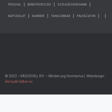
FŐOLDAL
BEMUTATKOZÁS
SZOLGÁLTATÁSAINK
KAPCSOLAT
KARRIER
TANULÓKNAK
PÁLYÁZATOK
© 2023 – KASOSVILL Kft. – Minden jog fenntartva | Webdesign:
Hernyák Gábor ev.