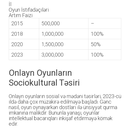
İl
Oyun İstifadəçiləri
Artım Faizi
2015
500,000
–
2018
1,000,000
100%
2020
1,500,000
50%
2023
3,000,000
100%
Onlayn Oyunların
Sociokultural Təsiri
Onlayn oyunların sosial və mədəni təsirləri, 2023-cü
ildə daha çox müzakirə edilməyə başladı. Gənc
nəsil, oyun oynayarkən dostları ilə ünsiyyət qurma
imkanına malikdir. Bununla yanaşı, oyunlar
intellektual bacarıqları inkişaf etdirməyə kömək
edir.