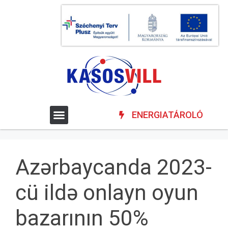
ENERGIATÁROLÓ
Azərbaycanda 2023-
cü ildə onlayn oyun
bazarının 50%