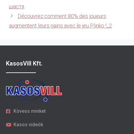
щастя
Découvrez comment 80% des joueurs
augmentent leurs gains avec le jeu Plinko !_2
KasosVill Kft.
Kövess minket
Kasos videók