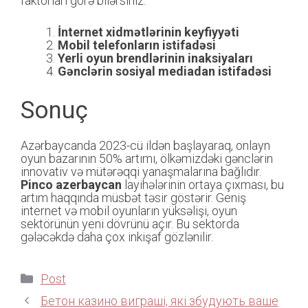
faktorları görə bilərsiniz:
İnternet xidmətlərinin keyfiyyəti
Mobil telefonların istifadəsi
Yerli oyun brendlərinin inaksiyaları
Gənclərin sosiyal mediadan istifadəsi
Sonuç
Azərbaycanda 2023-cü ildən başlayaraq, onlayn
oyun bazarının 50% artımı, ölkəmizdəki gənclərin
innovativ və mütərəqqi yanaşmalarına bağlıdır.
Pinco azerbaycan
layihələrinin ortaya çıxması, bu
artım haqqında müsbət təsir göstərir. Geniş
internet və mobil oyunların yüksəlişi, oyun
sektörünün yeni dövrünü açır. Bu sektorda
gələcəkdə daha çox inkişaf gözlənilir.
Post
Бетон казино виграші, які збудують ваше