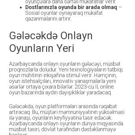
oyunçulara daha sərfəli mükafatlar verir.
Dostlarınızla oyunda bir arada olmaq
–
Sosial oyunlar oynayaraq mükafat
qazanmalarını artırır.
Gələcəkdə Onlayn
Oyunların Yeri
Azərbaycanda onlayn oyunların gələcəyi, müsbət
proqnozlarla doludur. Yeni texnologiyaların tətbiqi,
oyun mühitinin inkişafına stimul verir. Həmçinin,
oyun istehsalçıları, innovativ yanaşmalarla yeni
əsərlər ortaya çıxara bilərlər. 2023-cü İl, online
oyun bazarında aydın dəyişikliklər yaradacaq.
Gələcəkdə, oyun platformaları arasında rəqabət
artıracaq. Bu, müştəri məmnuniyyətinin yüksəlməsi
ilə yanaşı, oyunların keyfiyyətinə təsir edəcək.
Azərbaycanda onlayn oyunların dünya miqyasında
müsbət təsiri, dövlət tərəfindən dəstəklənməyə
başlayır.