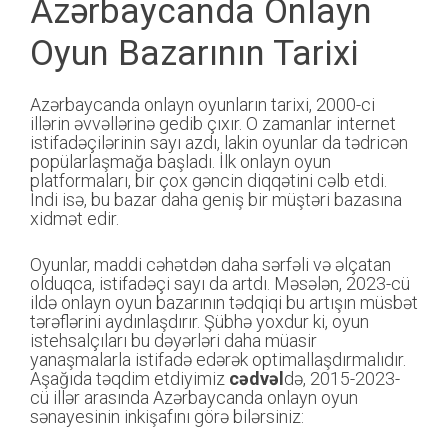
Azərbaycanda Onlayn
Oyun Bazarının Tarixi
Azərbaycanda onlayn oyunların tarixi, 2000-ci
illərin əvvəllərinə gedib çıxır. O zamanlar internet
istifadəçilərinin sayı azdı, lakin oyunlar da tədricən
popülarlaşmağa başladı. İlk onlayn oyun
platformaları, bir çox gəncin diqqətini cəlb etdi.
İndi isə, bu bazar daha geniş bir müştəri bazasına
xidmət edir.
Oyunlar, maddi cəhətdən daha sərfəli və əlçatan
olduqca, istifadəçi sayı da artdı. Məsələn, 2023-cü
ildə onlayn oyun bazarının tədqiqi bu artışın müsbət
tərəflərini aydınlaşdırır. Şübhə yoxdur ki, oyun
istehsalçıları bu dəyərləri daha müasir
yanaşmalarla istifadə edərək optimallaşdırmalıdır.
Aşağıda təqdim etdiyimiz
cədvəl
də, 2015-2023-
cü illər arasında Azərbaycanda onlayn oyun
sənayesinin inkişafını görə bilərsiniz: