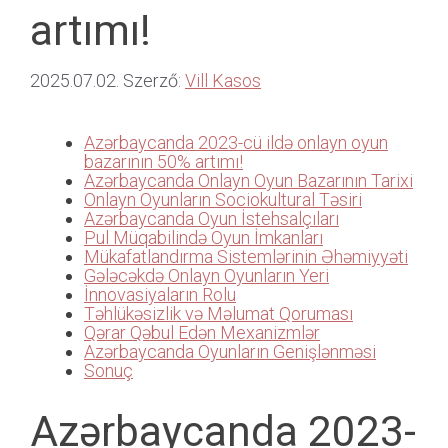
artımı!
2025.07.02.
Szerző:
Vill Kasos
Azərbaycanda 2023-cü ildə onlayn oyun
bazarının 50% artımı!
Azərbaycanda Onlayn Oyun Bazarının Tarixi
Onlayn Oyunların Sociokultural Təsiri
Azərbaycanda Oyun İstehsalçıları
Pul Müqabilində Oyun İmkanları
Mükafatlandırma Sistemlərinin Əhəmiyyəti
Gələcəkdə Onlayn Oyunların Yeri
İnnovasiyaların Rolu
Təhlükəsizlik və Məlumat Qoruması
Qərar Qəbul Edən Mexanizmlər
Azərbaycanda Oyunların Genişlənməsi
Sonuç
Azərbaycanda 2023-