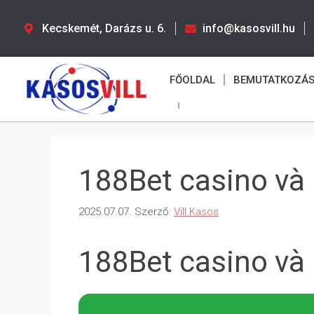
Kecskemét, Darázs u. 6.
info@kasosvill.hu
FŐOLDAL
BEMUTATKOZÁ
188Bet casino và 
2025.07.07.
Szerző:
Vill Kasos
188Bet casino và 