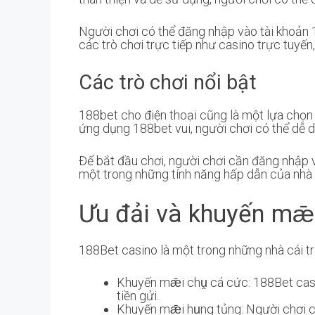
Người chơi có thể đăng nhập vào tài khoản 18
các trò chơi trực tiếp như casino trực tuyế
Các trò chơi nổi bật
188bet cho điện thoại cũng là một lựa chọn 
ứng dụng 188bet vui, người chơi có thể dễ dà
Để bắt đầu chơi, người chơi cần đăng nhập 
một trong những tính năng hấp dẫn của nhà
Ưu đải và khuyến mǣi
188Bet casino là một trong những nhà cái t
Khuyến mǣi chṷ cá cức: 188Bet casi
tiền gửi.
Khuyến mǣi hṳng tủng: Người chơi có