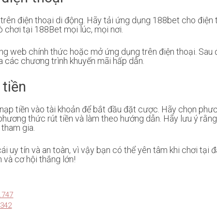
trên điện thoại di động. Hãy tải ứng dụng 188bet cho điện t
ò chơi tại 188Bet mọi lúc, mọi nơi.
ng web chính thức hoặc mở ứng dụng trên điện thoại. Sau đ
ia các chương trình khuyến mãi hấp dẫn.
 tiền
 nạp tiền vào tài khoản để bắt đầu đặt cược. Hãy chọn phư
phương thức rút tiền và làm theo hướng dẫn. Hãy lưu ý rằn
 tham gia.
i uy tín và an toàn, vì vậy bạn có thể yên tâm khi chơi tại
 và cơ hội thắng lớn!
m.747
.342