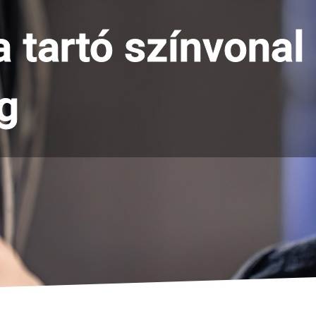
 tartó színvonal
g