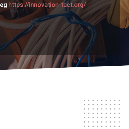
meg
https://innovation-tact.org/