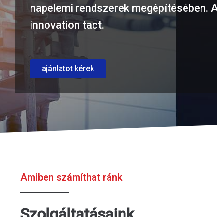
napelemi rendszerek megépítésében. A
innovation tact.
ajánlatot kérek
Amiben számíthat ránk
Szolgáltatásaink