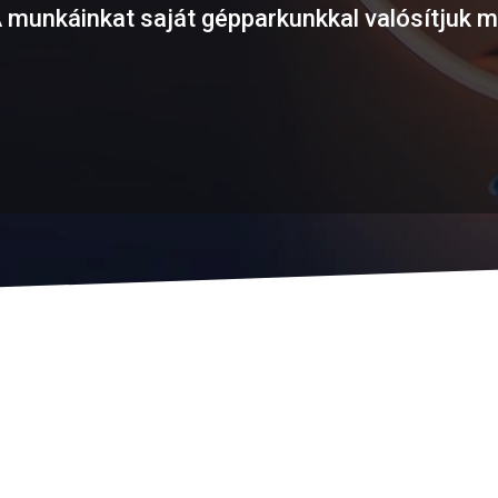
 munkáinkat saját gépparkunkkal valósítjuk 