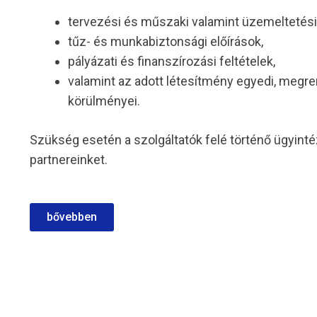
tervezési és műszaki valamint üzemeltetés
tűz- és munkabiztonsági előírások,
pályázati és finanszírozási feltételek,
valamint az adott létesítmény egyedi, megr
körülményei.
Szükség esetén a szolgáltatók felé történő ügyint
partnereinket.
bővebben