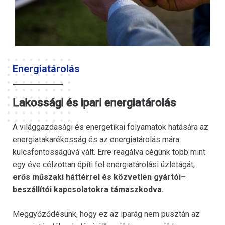
Energiatárolás
Lakossági és ipari energiatárolás
A világgazdasági és energetikai folyamatok hatására az
energiatakarékosság és az energiatárolás mára
kulcsfontosságúvá vált. Erre reagálva cégünk több mint
egy éve célzottan építi fel energiatárolási üzletágát,
erős műszaki háttérrel és közvetlen gyártói–
beszállítói kapcsolatokra támaszkodva.
Meggyőződésünk, hogy ez az iparág nem pusztán az