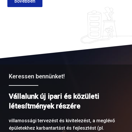
bővebben
Keressen bennünket!
Vállalunk új ipari és közületi
létesítmények részére
villamossági tervezést és kivitelezést, a meglévő
épületekhez karbantartást és fejlesztést (pl.