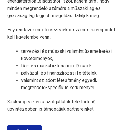
energiatárolók „eladásáról” szól, hanem arról, hogy
minden megrendelő számára a műszakilag és
gazdaságilag legjobb megoldást találjuk meg.
Egy rendszer megtervezésekor számos szempontot
kell figyelembe venni:
tervezési és műszaki valamint üzemeltetési
követelmények,
tűz- és munkabiztonsági előírások,
pályázati és finanszírozási feltételek,
valamint az adott létesítmény egyedi,
megrendelő-specifikus körülményei.
Szükség esetén a szolgáltatók felé történő
ügyintézésben is támogatjuk partnereinket.