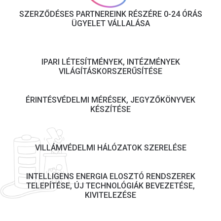
SZERZŐDÉSES PARTNEREINK RÉSZÉRE 0-24 ÓRÁS
ÜGYELET VÁLLALÁSA
IPARI LÉTESÍTMÉNYEK, INTÉZMÉNYEK
VILÁGÍTÁSKORSZERŰSÍTÉSE
ÉRINTÉSVÉDELMI MÉRÉSEK, JEGYZŐKÖNYVEK
KÉSZÍTÉSE
VILLÁMVÉDELMI HÁLÓZATOK SZERELÉSE
INTELLIGENS ENERGIA ELOSZTÓ RENDSZEREK
TELEPÍTÉSE, ÚJ TECHNOLÓGIÁK BEVEZETÉSE,
KIVITELEZÉSE