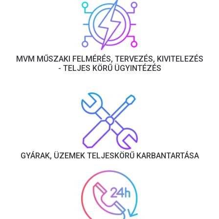
MVM MŰSZAKI FELMÉRÉS, TERVEZÉS, KIVITELEZÉS
- TELJES KÖRŰ ÜGYINTÉZÉS
GYÁRAK, ÜZEMEK TELJESKÖRŰ KARBANTARTÁSA