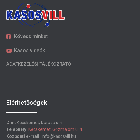
Kövess minket
Kasos videók
ADATKEZELÉSI TÁJÉKOZTATÓ
Elérhetőségek
Cím:
Kecskemét, Darázs u. 6.
Telephely:
Kecskemét, Gőzmalom u. 4.
Központi e-mail:
info@kasosvill.hu