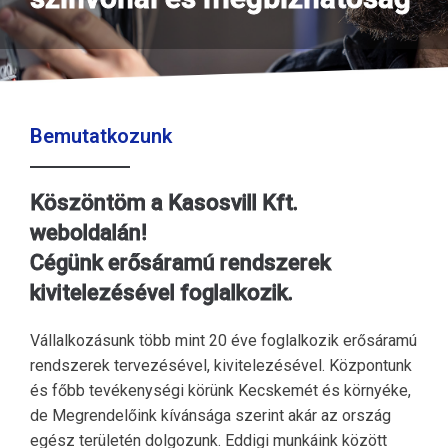
Bemutatkozunk
Köszöntöm a Kasosvill Kft.
weboldalán!
Cégünk erősáramú rendszerek
kivitelezésével foglalkozik.
Vállalkozásunk több mint 20 éve foglalkozik erősáramú
rendszerek tervezésével, kivitelezésével. Központunk
és főbb tevékenységi körünk Kecskemét és környéke,
de Megrendelőink kívánsága szerint akár az ország
egész területén dolgozunk. Eddigi munkáink között