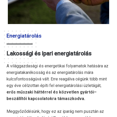
Energiatárolás
Lakossági és ipari energiatárolás
A világgazdasági és energetikai folyamatok hatására az
energiatakarékosság és az energiatárolás mára
kulcsfontosságúvá vált. Erre reagálva cégünk több mint
egy éve célzottan építi fel energiatárolási üzletágát,
erős műszaki háttérrel és közvetlen gyártói–
beszállítói kapcsolatokra támaszkodva.
Meggyőződésünk, hogy ez az iparág nem pusztán az