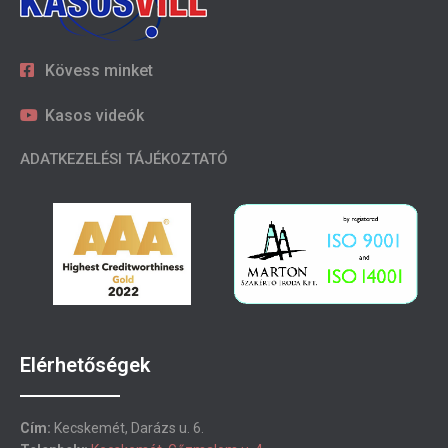
Kövess minket
Kasos videók
ADATKEZELÉSI TÁJÉKOZTATÓ
Elérhetőségek
Cím:
Kecskemét, Darázs u. 6.