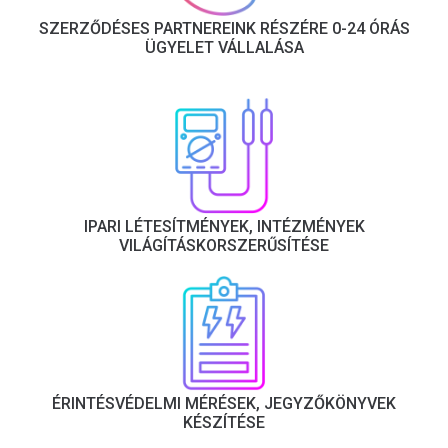
SZERZŐDÉSES PARTNEREINK RÉSZÉRE 0-24 ÓRÁS
ÜGYELET VÁLLALÁSA
IPARI LÉTESÍTMÉNYEK, INTÉZMÉNYEK
VILÁGÍTÁSKORSZERŰSÍTÉSE
ÉRINTÉSVÉDELMI MÉRÉSEK, JEGYZŐKÖNYVEK
KÉSZÍTÉSE