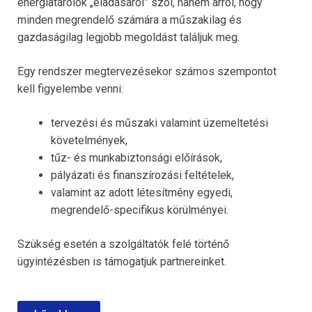
energiatárolók „eladásáról” szól, hanem arról, hogy
minden megrendelő számára a műszakilag és
gazdaságilag legjobb megoldást találjuk meg.
Egy rendszer megtervezésekor számos szempontot
kell figyelembe venni:
tervezési és műszaki valamint üzemeltetési
követelmények,
tűz- és munkabiztonsági előírások,
pályázati és finanszírozási feltételek,
valamint az adott létesítmény egyedi,
megrendelő-specifikus körülményei.
Szükség esetén a szolgáltatók felé történő
ügyintézésben is támogatjuk partnereinket.