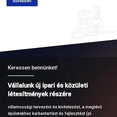
bővebben
Keressen bennünket!
Vállalunk új ipari és közületi
létesítmények részére
villamossági tervezést és kivitelezést, a meglévő
épületekhez karbantartást és fejlesztést (pl.