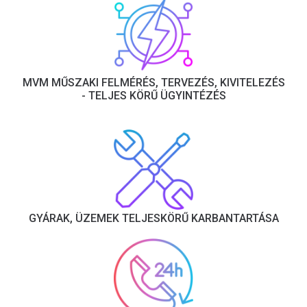
MVM MŰSZAKI FELMÉRÉS, TERVEZÉS, KIVITELEZÉS
- TELJES KÖRŰ ÜGYINTÉZÉS
GYÁRAK, ÜZEMEK TELJESKÖRŰ KARBANTARTÁSA