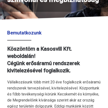
Bemutatkozunk
Köszöntöm a Kasosvill Kft.
weboldalán!
Cégünk erősáramú rendszerek
kivitelezésével foglalkozik.
Vállalkozásunk több mint 20 éve foglalkozik erősáramú
rendszerek tervezésével, kivitelezésével. Központunk
és főbb tevékenységi körünk Kecskemét és környéke,
de Megrendelőink kívánsága szerint akár az ország
egész területén dolgozunk. Eddigi munkáink között