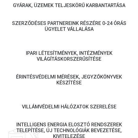
GYÁRAK, ÜZEMEK TELJESKÖRŰ KARBANTARTÁSA
SZERZŐDÉSES PARTNEREINK RÉSZÉRE 0-24 ÓRÁS
ÜGYELET VÁLLALÁSA
IPARI LÉTESÍTMÉNYEK, INTÉZMÉNYEK
VILÁGÍTÁSKORSZERŰSÍTÉSE
ÉRINTÉSVÉDELMI MÉRÉSEK, JEGYZŐKÖNYVEK
KÉSZÍTÉSE
VILLÁMVÉDELMI HÁLÓZATOK SZERELÉSE
INTELLIGENS ENERGIA ELOSZTÓ RENDSZEREK
TELEPÍTÉSE, ÚJ TECHNOLÓGIÁK BEVEZETÉSE,
KIVITELEZÉSE