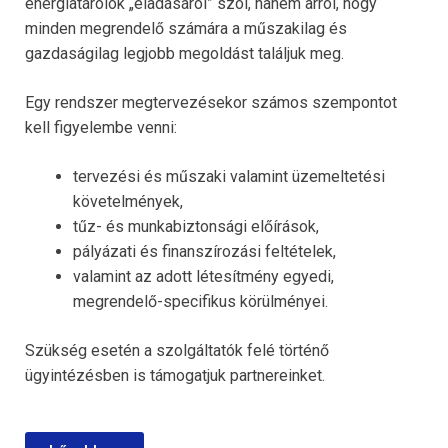
energiatárolók „eladásáról” szól, hanem arról, hogy
minden megrendelő számára a műszakilag és
gazdaságilag legjobb megoldást találjuk meg.
Egy rendszer megtervezésekor számos szempontot
kell figyelembe venni:
tervezési és műszaki valamint üzemeltetési
követelmények,
tűz- és munkabiztonsági előírások,
pályázati és finanszírozási feltételek,
valamint az adott létesítmény egyedi,
megrendelő-specifikus körülményei.
Szükség esetén a szolgáltatók felé történő
ügyintézésben is támogatjuk partnereinket.