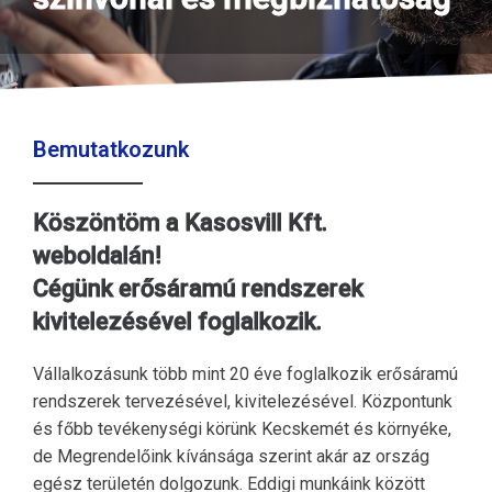
Bemutatkozunk
Köszöntöm a Kasosvill Kft.
weboldalán!
Cégünk erősáramú rendszerek
kivitelezésével foglalkozik.
Vállalkozásunk több mint 20 éve foglalkozik erősáramú
rendszerek tervezésével, kivitelezésével. Központunk
és főbb tevékenységi körünk Kecskemét és környéke,
de Megrendelőink kívánsága szerint akár az ország
egész területén dolgozunk. Eddigi munkáink között