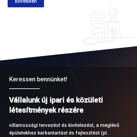
bővebben
Keressen bennünket!
Vállalunk új ipari és közületi
létesítmények részére
villamossági tervezést és kivitelezést, a meglévő
épületekhez karbantartást és fejlesztést (pl.