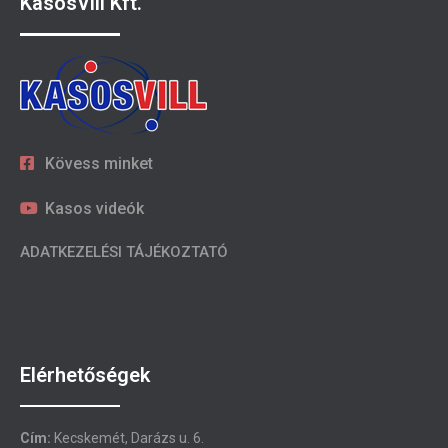
KasosVill Kft.
Kövess minket
Kasos videók
ADATKEZELÉSI TÁJÉKOZTATÓ
Elérhetőségek
Cím:
Kecskemét, Darázs u. 6.