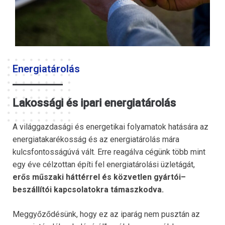
Energiatárolás
Lakossági és ipari energiatárolás
A világgazdasági és energetikai folyamatok hatására az
energiatakarékosság és az energiatárolás mára
kulcsfontosságúvá vált. Erre reagálva cégünk több mint
egy éve célzottan építi fel energiatárolási üzletágát,
erős műszaki háttérrel és közvetlen gyártói–
beszállítói kapcsolatokra támaszkodva.
Meggyőződésünk, hogy ez az iparág nem pusztán az