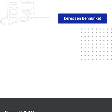
keressen bennünket
Sportuna