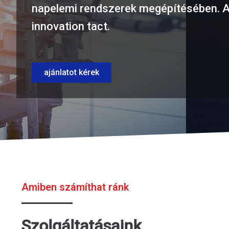
napelemi rendszerek megépítésében. A
innovation tact.
ajánlatot kérek
Amiben számíthat ránk
Szolgáltatásaink