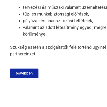
tervezési és műszaki valamint üzemeltetés
tűz- és munkabiztonsági előírások,
pályázati és finanszírozási feltételek,
valamint az adott létesítmény egyedi, megr
körülményei.
Szükség esetén a szolgáltatók felé történő ügyint
partnereinket.
bővebben