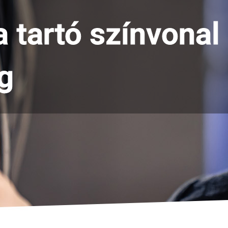
 tartó színvonal
g