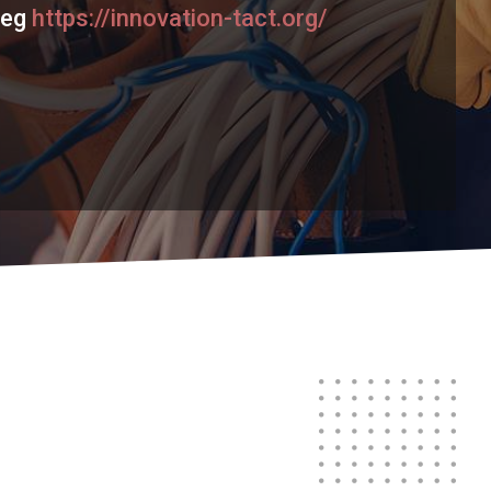
meg
https://innovation-tact.org/