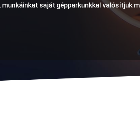
 munkáinkat saját gépparkunkkal valósítjuk 