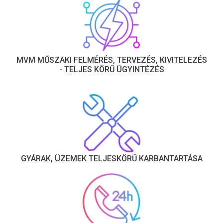
MVM MŰSZAKI FELMÉRÉS, TERVEZÉS, KIVITELEZÉS
- TELJES KÖRŰ ÜGYINTÉZÉS
GYÁRAK, ÜZEMEK TELJESKÖRŰ KARBANTARTÁSA