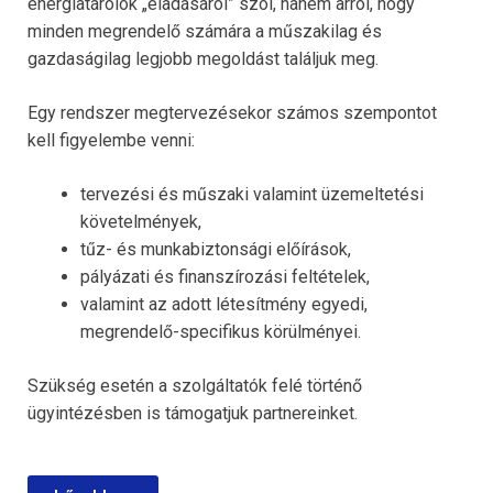
energiatárolók „eladásáról” szól, hanem arról, hogy
minden megrendelő számára a műszakilag és
gazdaságilag legjobb megoldást találjuk meg.
Egy rendszer megtervezésekor számos szempontot
kell figyelembe venni:
tervezési és műszaki valamint üzemeltetési
követelmények,
tűz- és munkabiztonsági előírások,
pályázati és finanszírozási feltételek,
valamint az adott létesítmény egyedi,
megrendelő-specifikus körülményei.
Szükség esetén a szolgáltatók felé történő
ügyintézésben is támogatjuk partnereinket.