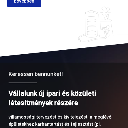
bővebben
Keressen bennünket!
Vállalunk új ipari és közületi
létesítmények részére
villamossági tervezést és kivitelezést, a meglévő
épületekhez karbantartást és fejlesztést (pl.