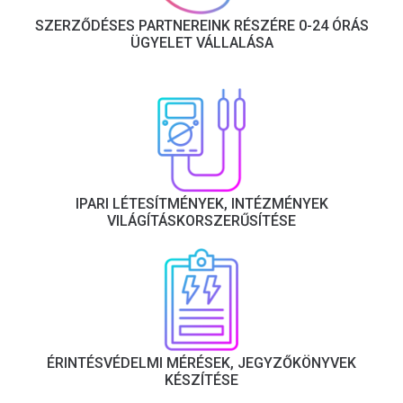
SZERZŐDÉSES PARTNEREINK RÉSZÉRE 0-24 ÓRÁS
ÜGYELET VÁLLALÁSA
IPARI LÉTESÍTMÉNYEK, INTÉZMÉNYEK
VILÁGÍTÁSKORSZERŰSÍTÉSE
ÉRINTÉSVÉDELMI MÉRÉSEK, JEGYZŐKÖNYVEK
KÉSZÍTÉSE