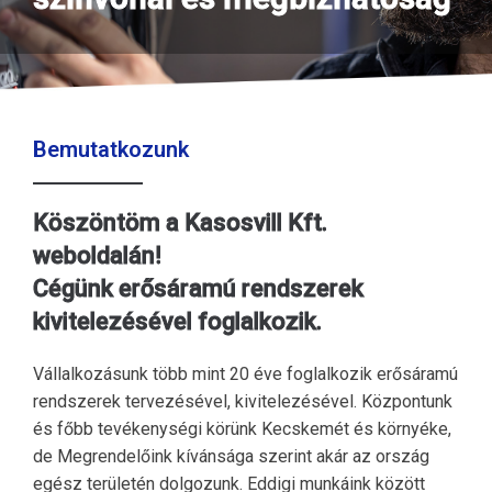
Bemutatkozunk
Köszöntöm a Kasosvill Kft.
weboldalán!
Cégünk erősáramú rendszerek
kivitelezésével foglalkozik.
Vállalkozásunk több mint 20 éve foglalkozik erősáramú
rendszerek tervezésével, kivitelezésével. Központunk
és főbb tevékenységi körünk Kecskemét és környéke,
de Megrendelőink kívánsága szerint akár az ország
egész területén dolgozunk. Eddigi munkáink között