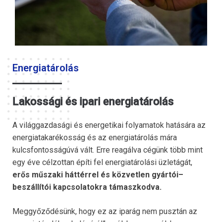
Energiatárolás
Lakossági és ipari energiatárolás
A világgazdasági és energetikai folyamatok hatására az
energiatakarékosság és az energiatárolás mára
kulcsfontosságúvá vált. Erre reagálva cégünk több mint
egy éve célzottan építi fel energiatárolási üzletágát,
erős műszaki háttérrel és közvetlen gyártói–
beszállítói kapcsolatokra támaszkodva.
Meggyőződésünk, hogy ez az iparág nem pusztán az