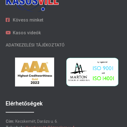
Kövess minket
Kasos videók
ADATKEZELÉSI TÁJÉKOZTATÓ
Elérhetőségek
Cím:
Kecskemét, Darázs u. 6.