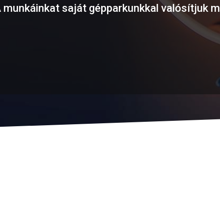
 munkáinkat saját gépparkunkkal valósítjuk 