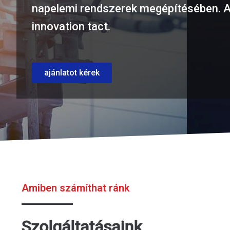
napelemi rendszerek megépítésében. A
innovation tact.
ajánlatot kérek
Amiben számíthat ránk
Szolgáltatásaink