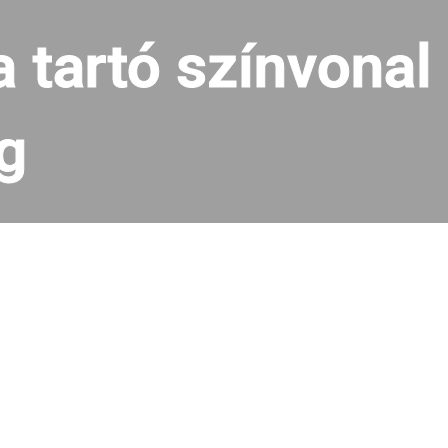
 tartó színvonal
g