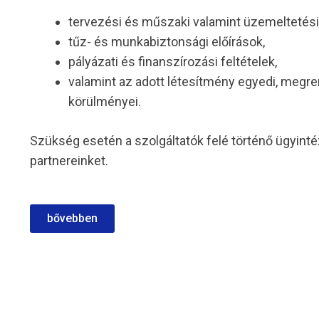
tervezési és műszaki valamint üzemeltetés
tűz- és munkabiztonsági előírások,
pályázati és finanszírozási feltételek,
valamint az adott létesítmény egyedi, megr
körülményei.
Szükség esetén a szolgáltatók felé történő ügyint
partnereinket.
bővebben