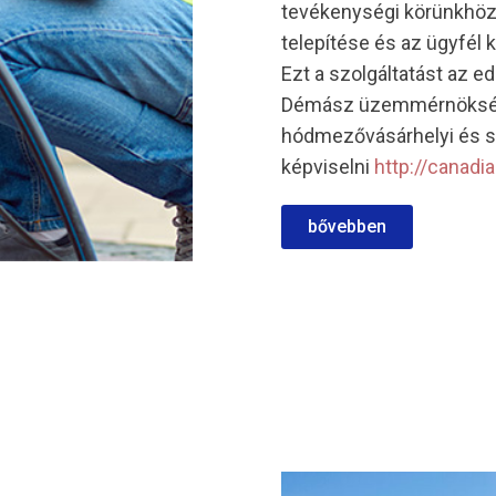
tevékenységi körünkhöz 
telepítése és az ügyfél
Ezt a szolgáltatást az 
Démász üzemmérnökségi 
hódmezővásárhelyi és 
képviselni
http://canadi
bővebben