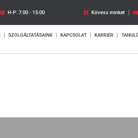
H-P: 7:00 - 15:00
Kövess minket
S
SZOLGÁLTATÁSAINK
KAPCSOLAT
KARRIER
TANUL