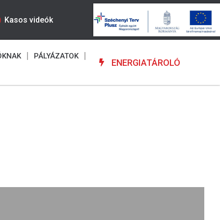
Kasos videók
ÓKNAK
PÁLYÁZATOK
ENERGIATÁROLÓ