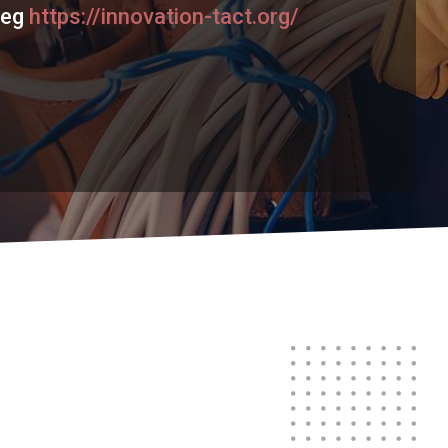
meg
https://innovation-tact.org/