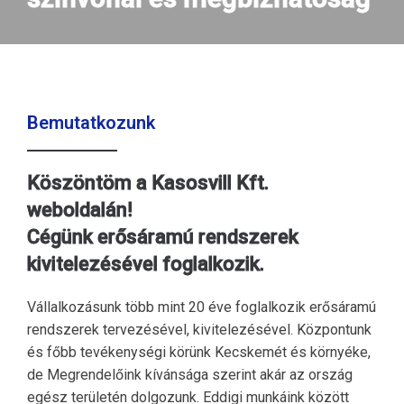
Bemutatkozunk
Köszöntöm a Kasosvill Kft.
weboldalán!
Cégünk erősáramú rendszerek
kivitelezésével foglalkozik.
Vállalkozásunk több mint 20 éve foglalkozik erősáramú
rendszerek tervezésével, kivitelezésével. Központunk
és főbb tevékenységi körünk Kecskemét és környéke,
de Megrendelőink kívánsága szerint akár az ország
egész területén dolgozunk. Eddigi munkáink között