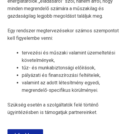
energiatárolók „eladásáról” szól, hanem arról, hogy
minden megrendelő számára a műszakilag és
gazdaságilag legjobb megoldást találjuk meg.
Egy rendszer megtervezésekor számos szempontot
kell figyelembe venni:
tervezési és műszaki valamint üzemeltetési
követelmények,
tűz- és munkabiztonsági előírások,
pályázati és finanszírozási feltételek,
valamint az adott létesítmény egyedi,
megrendelő-specifikus körülményei.
Szükség esetén a szolgáltatók felé történő
ügyintézésben is támogatjuk partnereinket.