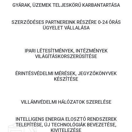
GYÁRAK, ÜZEMEK TELJESKÖRŰ KARBANTARTÁSA
SZERZŐDÉSES PARTNEREINK RÉSZÉRE 0-24 ÓRÁS
ÜGYELET VÁLLALÁSA
IPARI LÉTESÍTMÉNYEK, INTÉZMÉNYEK
VILÁGÍTÁSKORSZERŰSÍTÉSE
ÉRINTÉSVÉDELMI MÉRÉSEK, JEGYZŐKÖNYVEK
KÉSZÍTÉSE
VILLÁMVÉDELMI HÁLÓZATOK SZERELÉSE
INTELLIGENS ENERGIA ELOSZTÓ RENDSZEREK
TELEPÍTÉSE, ÚJ TECHNOLÓGIÁK BEVEZETÉSE,
KIVITELEZÉSE