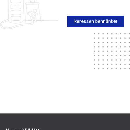
keressen bennünket
Sportuna