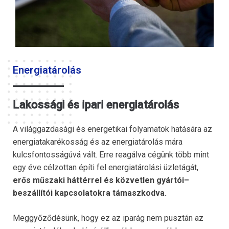
Energiatárolás
Lakossági és ipari energiatárolás
A világgazdasági és energetikai folyamatok hatására az
energiatakarékosság és az energiatárolás mára
kulcsfontosságúvá vált. Erre reagálva cégünk több mint
egy éve célzottan építi fel energiatárolási üzletágát,
erős műszaki háttérrel és közvetlen gyártói–
beszállítói kapcsolatokra támaszkodva.
Meggyőződésünk, hogy ez az iparág nem pusztán az