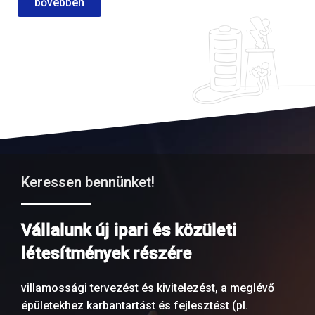
bővebben
Keressen bennünket!
Vállalunk új ipari és közületi
létesítmények részére
villamossági tervezést és kivitelezést, a meglévő
épületekhez karbantartást és fejlesztést (pl.