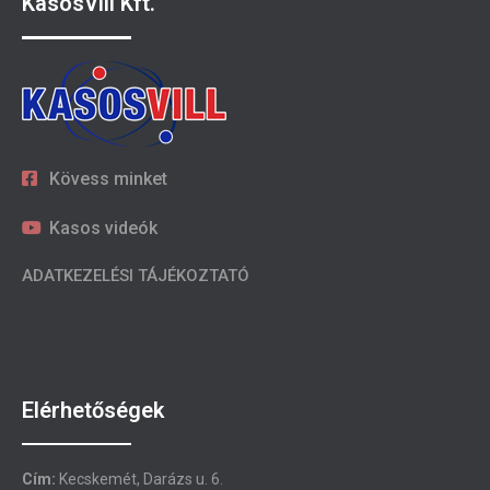
KasosVill Kft.
Kövess minket
Kasos videók
ADATKEZELÉSI TÁJÉKOZTATÓ
Elérhetőségek
Cím:
Kecskemét, Darázs u. 6.